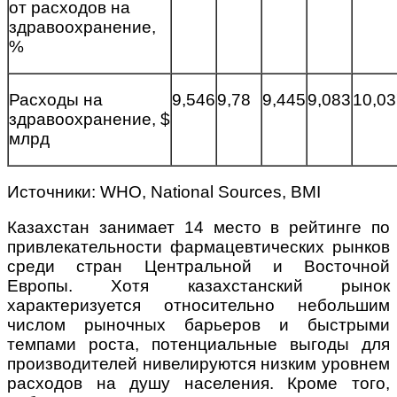
от расходов на
здравоохранение,
%
Расходы на
9,546
9,78
9,445
9,083
10,03
здравоохранение, $
млрд
Источники: WHO, National Sources, BMI
Казахстан занимает 14 место в рейтинге по
привлекательности фармацевтических рынков
среди стран Центральной и Восточной
Европы. Хотя казахстанский рынок
характеризуется относительно небольшим
числом рыночных барьеров и быстрыми
темпами роста, потенциальные выгоды для
производителей нивелируются низким уровнем
расходов на душу населения. Кроме того,