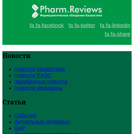
fa fa-facebook
fa fa-twitter
fa fa-linkedin
fa fa-share
Новости
Новости Казахстана
Новости ЕАЭС
Зарубежные новости
Новости медицины
Статьи
События
Актуальные интервью
GxP