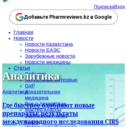
Подписка
Вход
Добавьте Pharmreviews.kz в Google
Главная
Новости
Новости Казахстана
Новости ЕАЭС
Зарубежные новости
Новости медицины
Статьи
Аналитика
События
Актуальные интервью
GxP
Аналитика
Доказательная
медицина
Все о лекарствах
Где быстрее одобряют новые
Мастер-классы
препараты: результаты
Зарубежный опыт
международного исследования CIRS
Кадры