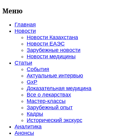
Меню
Главная
Новости
Новости Казахстана
Новости ЕАЭС
Зарубежные новости
Новости медицины
Статьи
События
Актуальные интервью
GxP
Доказательная медицина
Все о лекарствах
Мастер-классы
Зарубежный опыт
Кадры
Исторический экскурс
Аналитика
Анонсы