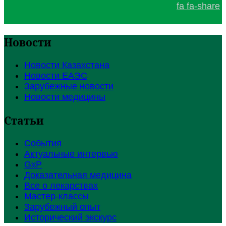
fa fa-share
Новости
Новости Казахстана
Новости ЕАЭС
Зарубежные новости
Новости медицины
Статьи
События
Актуальные интервью
GxP
Доказательная медицина
Все о лекарствах
Мастер-классы
Зарубежный опыт
Исторический экскурс