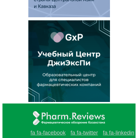
fa fa-facebook
fa fa-twitter
fa fa-linkedin