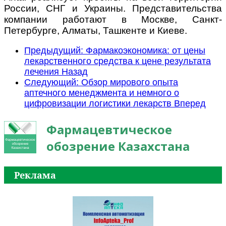
России, СНГ и Украины. Представительства
компании работают в Москве, Санкт-
Петербурге, Алматы, Ташкенте и Киеве.
Предыдущий: Фармакоэкономика: от цены
лекарственного средства к цене результата
лечения
Назад
Следующий: Обзор мирового опыта
аптечного менеджмента и немного о
цифровизации логистики лекарств
Вперед
Фармацевтическое
обозрение Казахстана
Реклама