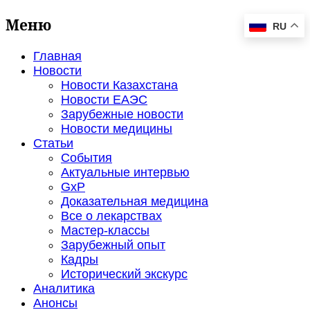
Меню
RU
Главная
Новости
Новости Казахстана
Новости ЕАЭС
Зарубежные новости
Новости медицины
Статьи
События
Актуальные интервью
GxP
Доказательная медицина
Все о лекарствах
Мастер-классы
Зарубежный опыт
Кадры
Исторический экскурс
Аналитика
Анонсы