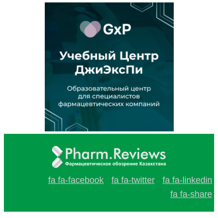
fa fa-facebook
fa fa-twitter
fa fa-linkedin
fa fa-share