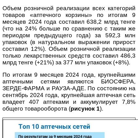
Объем розничной реализации всех категорий
товаров «аптечного корзины» по итогам 9
месяцев 2024 года составил 638,2 млрд тенге
(что на 24% больше по сравнению с таким же
периодом предыдущего года) за 592,3 млн
упаковок (в натуральном выражении прирост
составил 12%). Объем розничной реализации
только лекарственных средств составил 486,3
млрд тенге (+21%) за 377 млн упаковок (+8%).
По итогам 9 месяцев 2024 года, крупнейшими
аптечными сетями являются БИОСФЕРА,
ЗЕРДЕ-ФАРМА и РАУЗА-АДЕ. По состоянию на
сентябрь 2024 года, крупнейшая аптечная сеть
владеет 407 аптеками и аккумулирует 7,8%
общего товарооборота (
рисунок 1
).