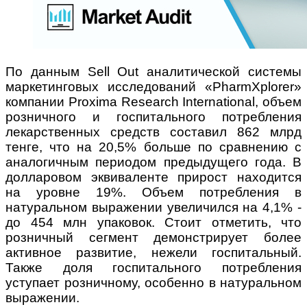
По данным Sell Out аналитической системы
маркетинговых исследований «PharmXplorer»
компании Proxima Research International,
объем
розничного и госпитального потребления
лекарственных средств составил 862 млрд
тенге, что на 20,5% больше по сравнению с
аналогичным периодом предыдущего года. В
долларовом эквиваленте прирост находится
на уровне 19%. Объем потребления в
натуральном выражении увеличился на 4,1% -
до 454 млн упаковок. Стоит отметить, что
розничный сегмент демонстрирует более
активное развитие, нежели госпитальный.
Также доля госпитального потребления
уступает розничному, особенно в натуральном
выражении.