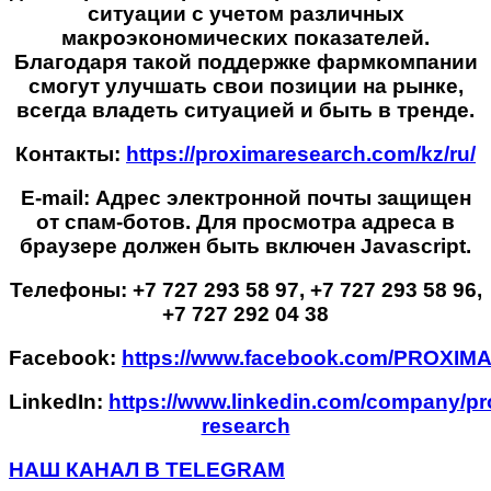
ситуации с учетом различных
макроэкономических показателей.
Благодаря такой поддержке фармкомпании
смогут улучшать свои позиции на рынке,
всегда владеть ситуацией и быть в тренде.
Контакты:
https://proximaresearch.com/kz/ru/
E-mail:
Адрес электронной почты защищен
от спам-ботов. Для просмотра адреса в
браузере должен быть включен Javascript.
Телефоны: +7 727 293 58 97, +7 727 293 58 96,
+7 727 292 04 38
Facebook:
https://www.facebook.com/PROXI
LinkedIn:
https://www.linkedin.com/company/pr
research
НАШ КАНАЛ В TELEGRAM