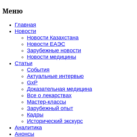
Меню
Главная
Новости
Новости Казахстана
Новости ЕАЭС
Зарубежные новости
Новости медицины
Статьи
События
Актуальные интервью
GxP
Доказательная медицина
Все о лекарствах
Мастер-классы
Зарубежный опыт
Кадры
Исторический экскурс
Аналитика
Анонсы