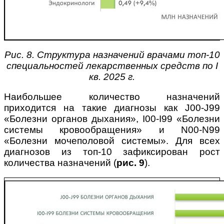
Рис. 8. Структура назначений врачами топ-10
специальностей лекарственных средств по I
кв. 2025 г.
Наибольшее количество назначений
приходится на такие диагнозы как J00-J99
«Болезни органов дыхания», I00-I99 «Болезни
системы кровообращения» и N00-N99
«Болезни мочеполовой системы». Для всех
диагнозов из топ-10 зафиксирован рост
количества назначений (
рис. 9
).