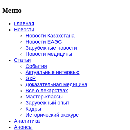
Меню
Главная
Новости
Новости Казахстана
Новости ЕАЭС
Зарубежные новости
Новости медицины
Статьи
События
Актуальные интервью
GxP
Доказательная медицина
Все о лекарствах
Мастер-классы
Зарубежный опыт
Кадры
Исторический экскурс
Аналитика
Анонсы