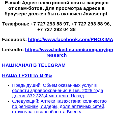
E-mail:
Адрес электронной почты защищен
от спам-ботов. Для просмотра адреса в
браузере должен быть включен Javascript.
Телефоны: +7 727 293 58 97, +7 727 293 58 96,
+7 727 292 04 38
Facebook:
https://www.facebook.com/PROXI
LinkedIn:
https://www.linkedin.com/company/pr
research
НАШ КАНАЛ В TELEGRAM
НАША ГРУППА В ФБ
Предыдущий: Объем оказанных услуг в
области здравоохранения в I кв. 2025 года
достиг 832 323,4 млн тенге
Назад
Следующий: Аптеки Казахстана: количество
по регионам, лидеры, доля аптечных сетей,
структура товарооборота
Вперед