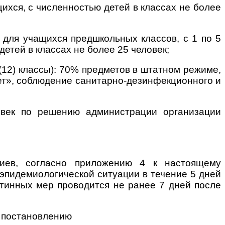
ихся, с численностью детей в классах не более
для учащихся предшкольных классов, с 1 по 5
етей в классах не более 25 человек;
(12) классы): 70% предметов в штатном режиме,
инет», соблюдение санитарно-дезинфекционного и
овек по решению администрации организации
ериев, согласно приложению 4 к настоящему
эпидемиологической ситуации в течение 5 дней
нтинных мер проводится не ранее 7 дней после
у постановлению