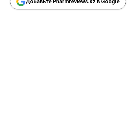
Добавьте Pharmreviews.kz в Google