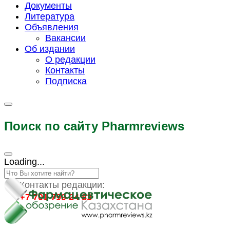
Документы
Литература
Объявления
Вакансии
Об издании
О редакции
Контакты
Подписка
Поиск по сайту Pharmreviews
Loading...
Контакты редакции:
+7 701 799 24 83