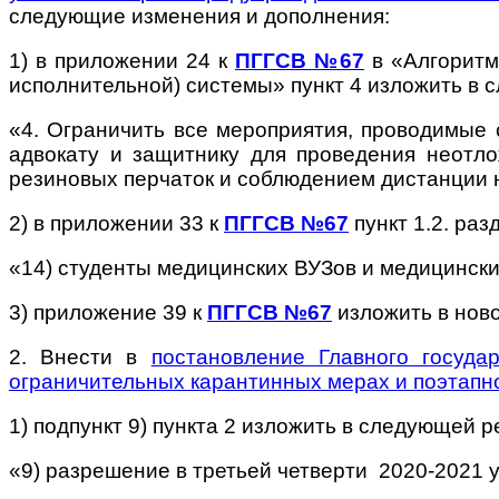
следующие изменения и дополнения:
1) в приложении 24 к
ПГГСВ №67
в «Алгоритм
исполнительной) системы» пункт 4 изложить в 
«4. Ограничить все мероприятия, проводимые
адвокату и защитнику для проведения неотл
резиновых перчаток и соблюдением дистанции 
2) в приложении 33 к
ПГГСВ №67
пункт 1.2. раз
«14) студенты медицинских ВУЗов и медицински
3) приложение 39 к
ПГГСВ №67
изложить в нов
2. Внести в
постановление Главного госуд
ограничительных карантинных мерах и поэтапн
1) подпункт 9) пункта 2 изложить в следующей р
«9) разрешение в третьей четверти 2020-2021 у