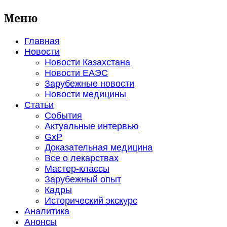
Меню
Главная
Новости
Новости Казахстана
Новости ЕАЭС
Зарубежные новости
Новости медицины
Статьи
События
Актуальные интервью
GxP
Доказательная медицина
Все о лекарствах
Мастер-классы
Зарубежный опыт
Кадры
Исторический экскурс
Аналитика
Анонсы