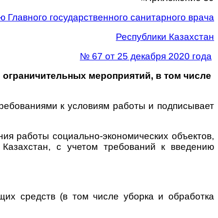
 Главного государственного санитарного врача
Республики Казахстан
№ 67 от 25 декабря 2020 года
 ограничительных мероприятий, в том числе
 требованиями к условиям работы и подписывает
ния работы социально-экономических объектов,
 Казахстан, с учетом требований к введению
их средств (в том числе уборка и обработка