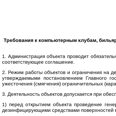
Требования к компьютерным клубам, бильяр
1. Администрация объекта проводит обязательн
соответствующее соглашение.
2. Режим работы объектов и ограничения на д
утверждаемыми постановлением Главного гос
ужесточения (смягчения) ограничительных (кар
3. Деятельность объектов допускается при обе
1) перед открытием объекта проведение ген
дезинфицирующими средствами поверхностей ме