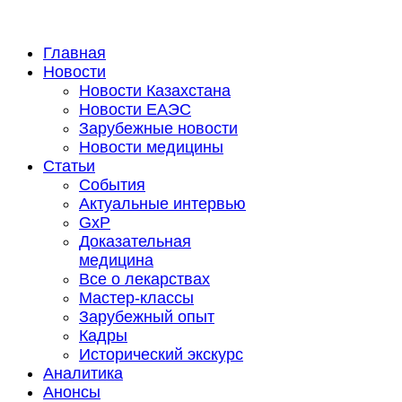
Главная
Новости
Новости Казахстана
Новости ЕАЭС
Зарубежные новости
Новости медицины
Статьи
События
Актуальные интервью
GxP
Доказательная
медицина
Все о лекарствах
Мастер-классы
Зарубежный опыт
Кадры
Исторический экскурс
Аналитика
Анонсы