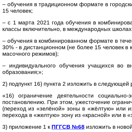
– обучения в традиционном формате в городски
15 человек;
– с 1 марта 2021 года обучения в комбиниро
классы включительно, в международных школах –
– обучения в комбинированном формате в течен
30% - в дистанционном (не более 15 человек в 
масочного режимов);
– индивидуального обучения учащихся во в
образования;»;
2) подпункт 16) пункта 2 изложить в следующей 
«16) ограничение деятельности социально-
постановлению. При этом, ужесточение ограни
(переход из «зелёной» зоны в «жёлтую» или и
перехода в «желтую» зону из «красной» или в «
3) приложение 1 к
ПГГСВ №68
изложить в ново