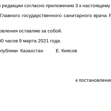
й редакции согласно приложению 3 к настоящему
Главного государственного санитарного врача 
овления оставляю за собой.
0 часов 9 марта 2021 года.
еспублики Казахстан Е. Киясов
к постановлени