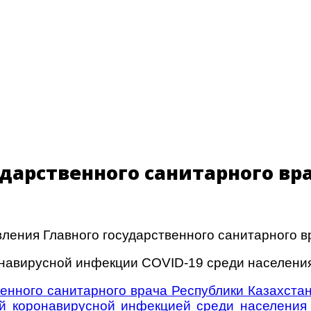
дарственного санитарного вра
ления Главного государственного санитарного 
онавирусной инфекции COVID-19 среди населен
венного санитарного врача Республики Казахста
й коронавирусной инфекцией среди населения 