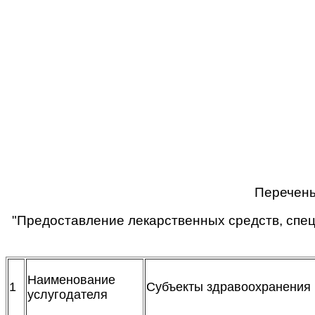
Перечень
"Предоставление лекарственных средств, спе
Наименование
1
Субъекты здравоохранения
услугодателя