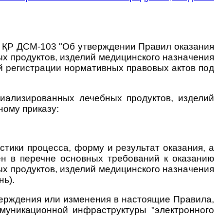
 № ҚР ДСМ-103 "Об утверждении Правил оказания
х продуктов, изделий медицинского назначения
ой регистрации нормативных правовых актов под
циализированных лечебных продуктов, изделий
ному приказу:
стики процесса, форму и результат оказания, а
ен в перечне основных требований к оказанию
х продуктов, изделий медицинского назначения
нь).
верждения или изменения в настоящие Правила,
ммуникационной инфраструктуры "электронного