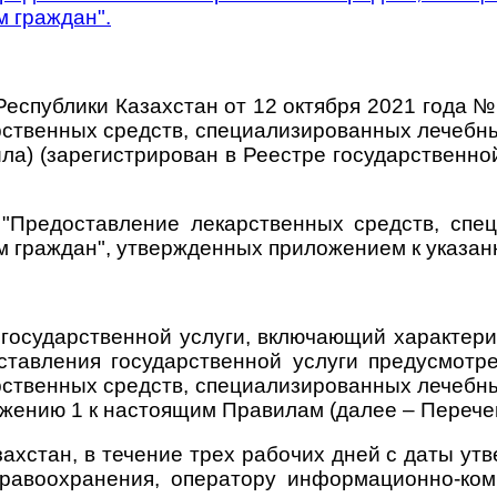
 граждан".
Республики Казахстан от 12 октября 2021 года
рственных средств, специализированных лечебны
ла) (зарегистрирован в Реестре государственн
 "Предоставление лекарственных средств, спе
 граждан", утвержденных приложением к указан
государственной услуги, включающий характери
ставления государственной услуги предусмотр
рственных средств, специализированных лечебны
жению 1 к настоящим Правилам (далее – Перече
ахстан, в течение трех рабочих дней с даты ут
дравоохранения, оператору информационно-ко