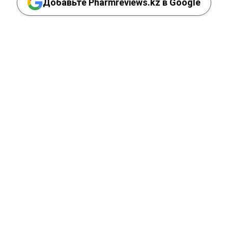
Добавьте Pharmreviews.kz в Google