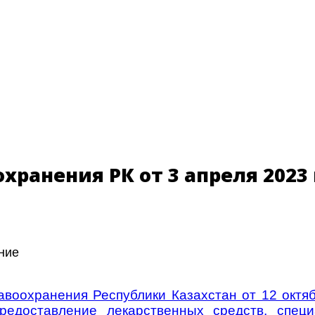
охранения РК от 3 апреля 2023
ние
авоохранения Республики Казахстан от 12 окт
редоставление лекарственных средств, спец