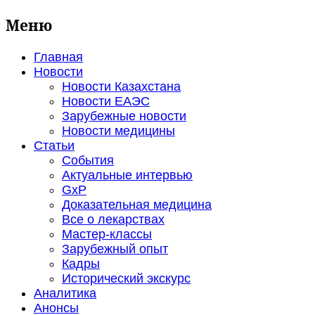
Меню
Главная
Новости
Новости Казахстана
Новости ЕАЭС
Зарубежные новости
Новости медицины
Статьи
События
Актуальные интервью
GxP
Доказательная медицина
Все о лекарствах
Мастер-классы
Зарубежный опыт
Кадры
Исторический экскурс
Аналитика
Анонсы