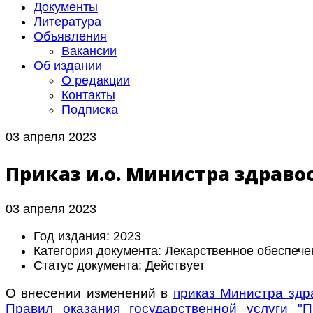
Документы
Литература
Объявления
Вакансии
Об издании
О редакции
Контакты
Подписка
03 апреля 2023
Приказ и.о. Министра здраво
03 апреля 2023
Год издания:
2023
Категория документа:
Лекарственное обеспече
Статус документа:
Действует
О внесении изменений в
приказ Министра здр
Правил оказания государственной услуги "П