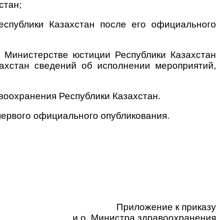
стан;
еспублики Казахстан после его официального
в Министерстве юстиции Республики Казахстан
ахстан сведений об исполнении мероприятий,
воохранения Республики Казахстан.
 первого официального опубликования.
Приложение к приказу
и.о. Министра здравоохранения