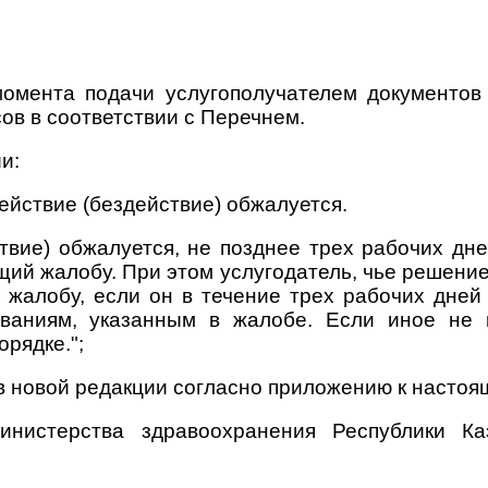
 момента подачи услугополучателем документов
сов в соответствии с Перечнем.
и:
ействие (бездействие) обжалуется.
ствие) обжалуется, не позднее трех рабочих дн
ий жалобу. При этом услугодатель, чье решение,
 жалобу, если он в течение трех рабочих дне
ованиям, указанным в жалобе. Если иное не 
рядке.";
 новой редакции согласно приложению к настоя
инистерства здравоохранения Республики Ка