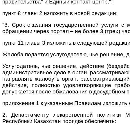
правительства" и Единый контакт-центр.";
пункт 8 главы 2 изложить в новой редакции:
"8. Срок оказания государственной услуги с
обращении через портал – не более 3 (трех) ча
пункт 11 главы 3 изложить в следующей редакци
Жалоба подается услугодателю, чье решение, д
Услугодатель, чье решение, действие (бездей
административное дело в орган, рассматривающ
направлять жалобу в орган, рассматривающий
действие, полностью удовлетворяющие треб
допускается после обжалования в досудебном по
приложение 1 к указанным Правилам изложить в
2. Департаменту лекарственной политики М
Республики Казахстан порядке обеспечить: