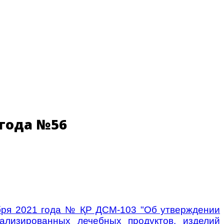
 года №56
ября 2021 года № ҚР ДСМ-103 "Об утверждении
иализированных лечебных продуктов, изделий