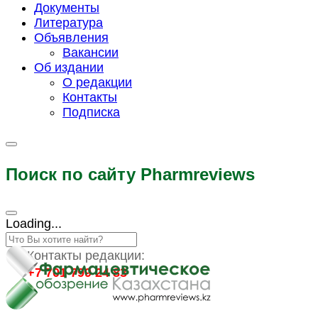
Документы
Литература
Объявления
Вакансии
Об издании
О редакции
Контакты
Подписка
Поиск по сайту Pharmreviews
Loading...
Контакты редакции:
+7 701 799 24 83