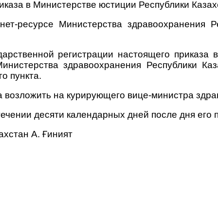
иказа в Министерстве юстиции Республики Казах
нет-ресурсе Министерства здравоохранения Р
ударственной регистрации настоящего приказа 
инистерства здравоохранения Республики Каз
о пункта.
а возложить на курирующего вице-министра здра
стечении десяти календарных дней после дня его
ахстан А. Ғиният