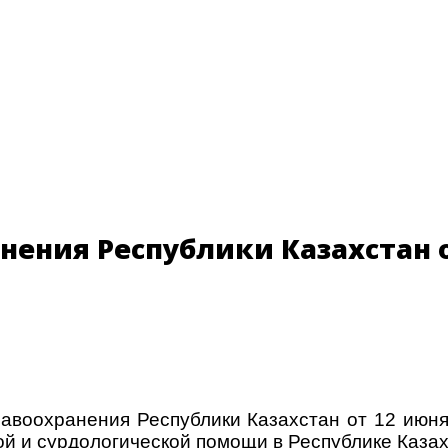
ения Республики Казахстан от
равоохранения Республики Казахстан от 12 июн
ой и сурдологической помощи в Республике Каза