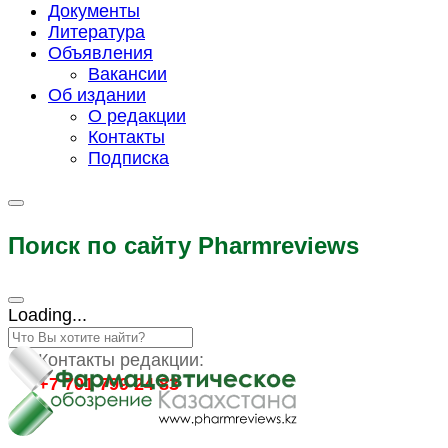
Документы
Литература
Объявления
Вакансии
Об издании
О редакции
Контакты
Подписка
Поиск по сайту Pharmreviews
Loading...
Контакты редакции:
+7 701 799 24 83