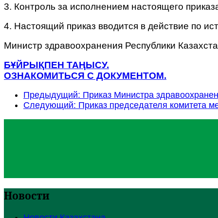
3. Контроль за исполнением настоящего приказ
4. Настоящий приказ вводится в действие по и
Министр здравоохранения Республики Казахста
БҰЙРЫҚПЕН ТАҢЫСУ.
ОЗНАКОМИТЬСЯ С ДОКУМЕНТОМ.
Предыдущий: Приказ Министра здравоохранени
Следующий: Приказ председателя комитета ме
Новости
Новости Казахстана