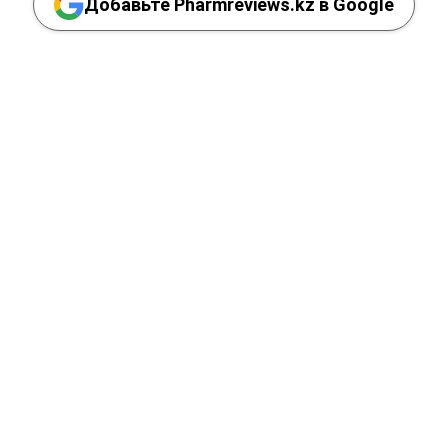
Добавьте Pharmreviews.kz в Google