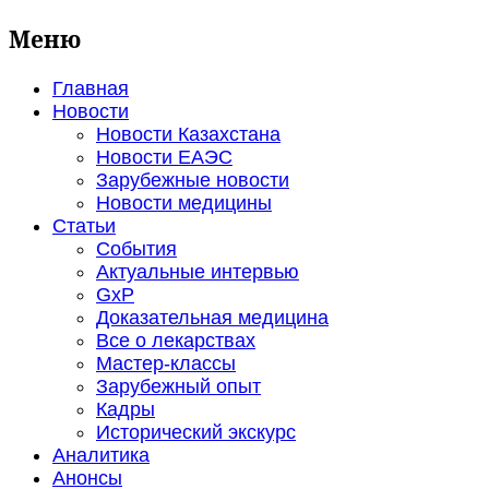
Меню
Главная
Новости
Новости Казахстана
Новости ЕАЭС
Зарубежные новости
Новости медицины
Статьи
События
Актуальные интервью
GxP
Доказательная медицина
Все о лекарствах
Мастер-классы
Зарубежный опыт
Кадры
Исторический экскурс
Аналитика
Анонсы