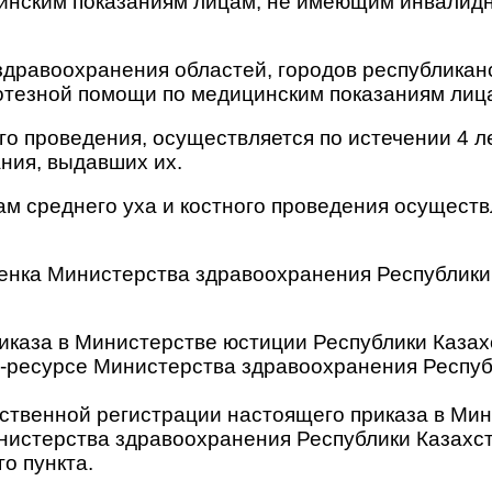
инским показаниям лицам, не имеющим инвалидн
дравоохранения областей, городов республиканс
отезной помощи по медицинским показаниям лиц
го проведения, осуществляется по истечении 4 ле
ния, выдавших их.
м среднего уха и костного проведения осуществля
бенка Министерства здравоохранения Республики
иказа в Министерстве юстиции Республики Казах
т-ресурсе Министерства здравоохранения Респуб
арственной регистрации настоящего приказа в Ми
истерства здравоохранения Республики Казахст
о пункта.