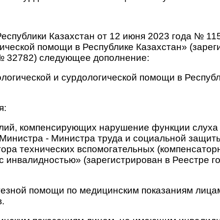
Республики Казахстан от 12 июня 2023 года № 1
ической помощи в Республике Казахстан» (зарег
№ 32782) следующее дополнение:
ологической и сурдологической помощи в Респуб
я:
елий, компенсирующих нарушение функции слуха 
Министра - Министра труда и социальной защиты
ора технических вспомогательных (компенсаторн
 с инвалидностью» (зарегистрирован в Реестре 
тезной помощи по медицинским показаниям лица
.