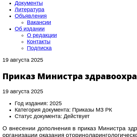
Документы
Литература
Объявления
Вакансии
Об издании
О редакции
Контакты
Подписка
19 августа 2025
Приказ Министра здравоохран
19 августа 2025
Год издания:
2025
Категория документа:
Приказы МЗ РК
Статус документа:
Действует
О внесении дополнения в приказ Министра зд
организации оказания оториноларингологическ