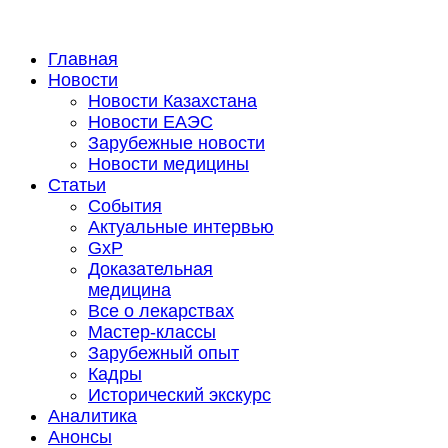
Главная
Новости
Новости Казахстана
Новости ЕАЭС
Зарубежные новости
Новости медицины
Статьи
События
Актуальные интервью
GxP
Доказательная
медицина
Все о лекарствах
Мастер-классы
Зарубежный опыт
Кадры
Исторический экскурс
Аналитика
Анонсы