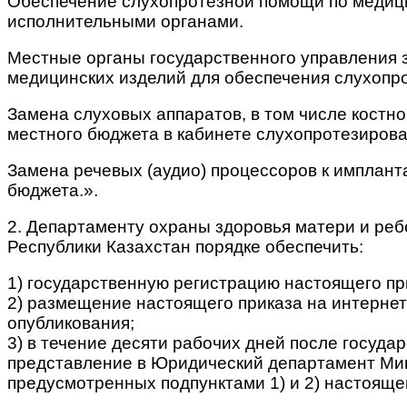
Обеспечение слухопротезной помощи по медиц
исполнительными органами.
Местные органы государственного управления з
медицинских изделий для обеспечения слухопр
Замена слуховых аппаратов, в том числе костно
местного бюджета в кабинете слухопротезирова
Замена речевых (аудио) процессоров к импланта
бюджета.».
2. Департаменту охраны здоровья матери и ре
Республики Казахстан порядке обеспечить:
1) государственную регистрацию настоящего пр
2) размещение настоящего приказа на интерне
опубликования;
3) в течение десяти рабочих дней после госуд
представление в Юридический департамент Мин
предусмотренных подпунктами 1) и 2) настоящег