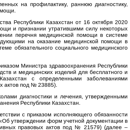
енных на профилактику, раннюю диагностику,
омощи.
ства Республики Казахстан от 16 октября 2020
ощи и признании утратившими силу некоторых
дении перечня медицинской помощи в системе
ендующими на оказание медицинской помощи в
теме обязательного социального медицинского
приказом Министра здравоохранения Республики
дств и медицинских изделий для бесплатного и
 Казахстан с определенными заболеваниями
 актов под № 23885).
колами диагностики и лечения, утвержденными
анения Республики Казахстан.
етствии с приказом исполняющего обязанности
 «Об утверждении форм учетной документации в
ивных правовых актов под № 21579) (далее –