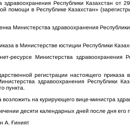
а здравоохранения Республики Казахстан от 
ой помощи в Республике Казахстан» (зарегистр
бенка Министерства здравоохранения Республики
иказа в Министерстве юстиции Республики Казах
нет-ресурсе Министерства здравоохранения Р
ударственной регистрации настоящего приказа 
Министерства здравоохранения
Республики Каз
о пункта.
а возложить на курирующего вице-министра здра
стечении десяти календарных дней после дня его
н А. Ғиният