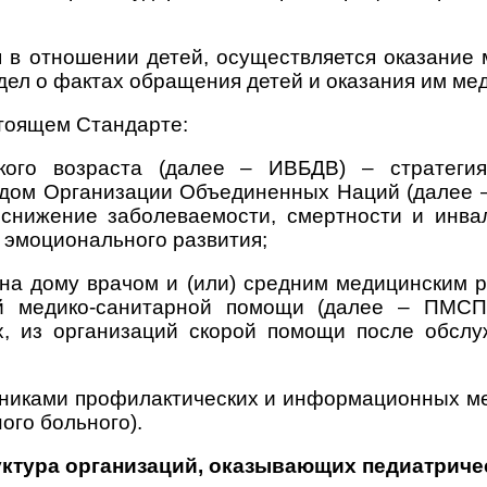
я в отношении детей, осуществляется оказание
дел о фактах обращения детей и оказания им ме
стоящем Стандарте:
кого возраста (далее – ИВБДВ) – стратеги
ндом Организации Объединенных Наций (далее
снижение заболеваемости, смертности и инвал
 эмоционального развития;
на дому врачом и (или) средним медицинским р
й медико-санитарной помощи (далее – ПМСП
, из организаций скорой помощи после обслу
тниками профилактических и информационных ме
ого больного).
руктура организаций, оказывающих педиатрич