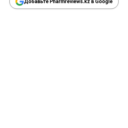
Добавьте Pharmreviews.kz в Google