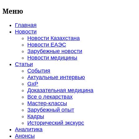
Меню
Главная
Новости
Новости Казахстана
Новости ЕАЭС
Зарубежные новости
Новости медицины
Статьи
События
Актуальные интервью
GxP
Доказательная медицина
Все о лекарствах
Мастер-классы
Зарубежный опыт
Кадры
Исторический экскурс
Аналитика
Анонсы