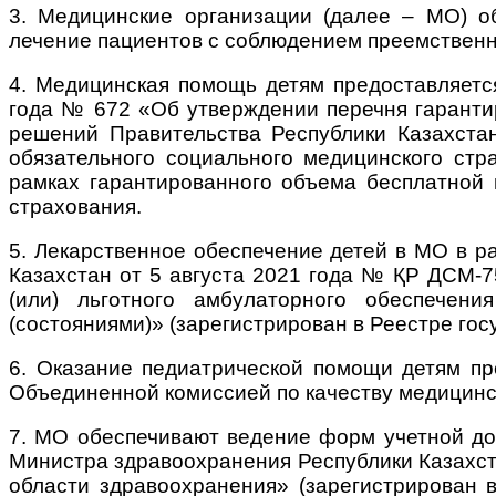
3. Медицинские организации (далее – МО) о
лечение пациентов с соблюдением преемственн
4. Медицинская помощь детям предоставляется
года
№ 672 «Об утверждении перечня гаранти
решений Правительства Республики Казахста
обязательного социального медицинского ст
рамках гарантированного объема бесплатной
страхования.
5. Лекарственное обеспечение детей в МО в р
Казахстан от 5 августа 2021 года № ҚР ДСМ-7
(или) льготного амбулаторного обеспечен
(состояниями)» (зарегистрирован в Реестре го
6. Оказание педиатрической помощи детям пр
Объединенной комиссией по качеству медицинск
7. МО обеспечивают ведение форм учетной до
Министра здравоохранения Республики Казахст
области здравоохранения» (зарегистрирован 