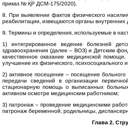
приказ № ҚР ДСМ-175/2020).
8. При выявлении фактов физического насили
реабилитации, извещаются органы внутренних 
9. Термины и определения, используемые в на
1) интегрированное ведение болезней детс
здравоохранения (далее – ВОЗ) и Детским фо
качественное оказание медицинской помощи, 
улучшение их физического, психосоциального и
2) активное посещение – посещение больного 
передачи
сведений в организации первично
стационарную помощь о выписанных больных
активном осмотре медицинским работником;
3) патронаж – проведение медицинскими рабо
патронаж беременной, родильницы, диспансерн
Глава 2. Ст