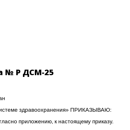
 № ҚР ДСМ-25
ан
 системе здравоохранения» ПРИКАЗЫВАЮ:
гласно приложению, к настоящему приказу.