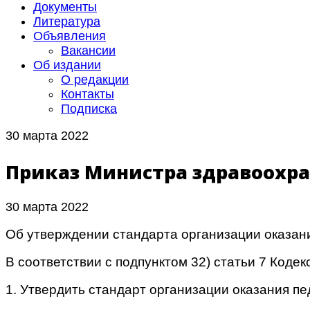
Документы
Литература
Объявления
Вакансии
Об издании
О редакции
Контакты
Подписка
30 марта 2022
Приказ Министра здравоохран
30 марта 2022
Об утверждении стандарта организации оказан
В соответствии с подпунктом 32) статьи 7 Коде
1. Утвердить стандарт организации оказания п