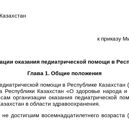
 Казахстан
к приказу М
зации оказания педиатрической помощи в Респ
Глава 1. Общие положения
едиатрической помощи в Республике Казахстан (
са Республики Казахстан «О здоровье народа и
ссам организации оказания педиатрической по
Казахстан в области здравоохранения.
 не достигшим восемнадцатилетнего возраста 