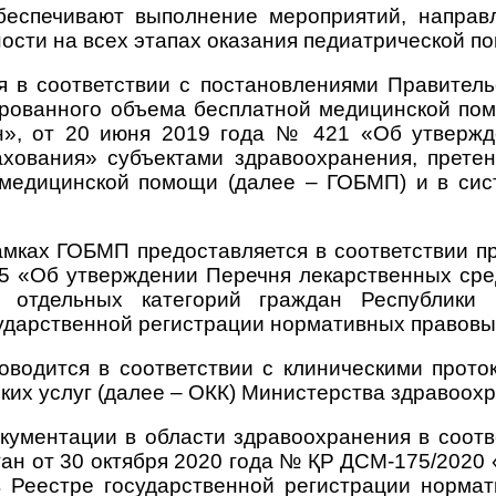
беспечивают выполнение мероприятий, направл
ости на всех этапах оказания педиатрической п
 в соответствии с постановлениями Правитель
рованного объема бесплатной медицинской пом
н», от 20 июня 2019 года № 421 «Об утверж
рахования» субъектами здравоохранения, прет
медицинской помощи (далее – ГОБМП) и в сис
амках ГОБМП предоставляется в соответствии 
5 «Об утверждении Перечня лекарственных сре
ия отдельных категорий граждан Республики
сударственной регистрации нормативных правовых
оводится в соответствии с клиническими прото
их услуг (далее – ОКК) Министерства здравоохр
кументации в области здравоохранения в соотв
ан от 30 октября 2020 года № ҚР ДСМ-175/2020
в Реестре государственной регистрации
нормат