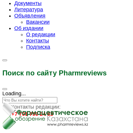
Документы
Литература
Объявления
Вакансии
Об издании
О редакции
Контакты
Подписка
Поиск по сайту Pharmreviews
Loading...
Контакты редакции:
+7 701 799 24 83