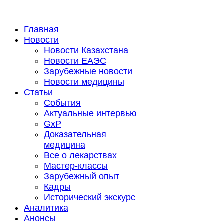
Главная
Новости
Новости Казахстана
Новости ЕАЭС
Зарубежные новости
Новости медицины
Статьи
События
Актуальные интервью
GxP
Доказательная
медицина
Все о лекарствах
Мастер-классы
Зарубежный опыт
Кадры
Исторический экскурс
Аналитика
Анонсы