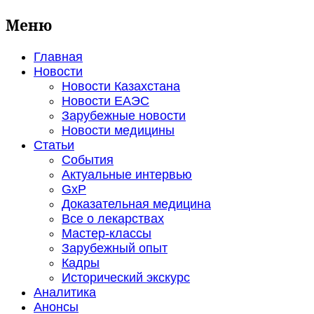
Меню
Главная
Новости
Новости Казахстана
Новости ЕАЭС
Зарубежные новости
Новости медицины
Статьи
События
Актуальные интервью
GxP
Доказательная медицина
Все о лекарствах
Мастер-классы
Зарубежный опыт
Кадры
Исторический экскурс
Аналитика
Анонсы