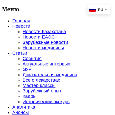
Меню
RU
Главная
Новости
Новости Казахстана
Новости ЕАЭС
Зарубежные новости
Новости медицины
Статьи
События
Актуальные интервью
GxP
Доказательная медицина
Все о лекарствах
Мастер-классы
Зарубежный опыт
Кадры
Исторический экскурс
Аналитика
Анонсы