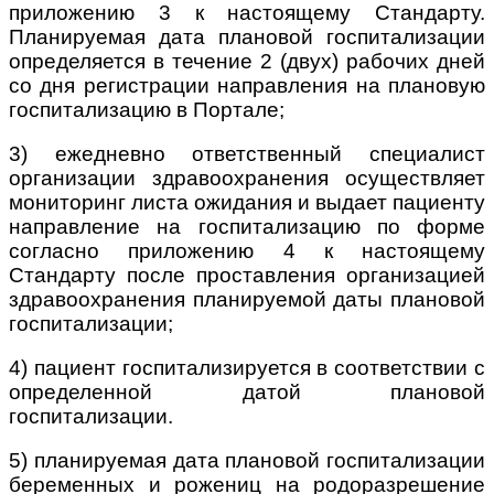
приложению 3 к настоящему Стандарту.
Планируемая дата плановой госпитализации
определяется в течение 2 (двух) рабочих дней
со дня регистрации направления на плановую
госпитализацию в Портале;
3) ежедневно ответственный специалист
организации здравоохранения осуществляет
мониторинг листа ожидания и выдает пациенту
направление на госпитализацию по форме
согласно приложению 4 к настоящему
Стандарту после проставления организацией
здравоохранения планируемой даты плановой
госпитализации;
4) пациент госпитализируется в соответствии с
определенной датой плановой
госпитализации.
5) планируемая дата плановой госпитализации
беременных и рожениц на родоразрешение