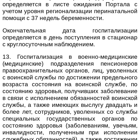
определяется в листе ожидания Портала с
учетом уровня регионализации перинатальной
помощи с 37 недель беременности.
Окончательная дата госпитализации
определяется в день поступления в стационар
с круглосуточным наблюдением.
13. Госпитализация в военно-медицинские
(медицинские) подразделения пенсионеров
правоохранительных органов, лиц, уволенных
с воинской службы по достижении предельного
возраста состояния на воинской службе, по
состоянию здоровья, получивших заболевание
в связи с исполнением обязанностей воинской
службы, а также имеющих выслугу двадцать и
более лет, сотрудников, уволенных со службы
специальных государственных органов по
состоянию здоровья (заболеваниям, увечьям,
инвалидности, полученным при исполнении
служебных обязанностей), а также достижении