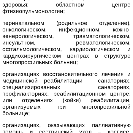
здоровья; областном центре
фтизиопульмонологии;
перинатальном (родильное отделение),
онкологическом, инфекционном, кожно-
венерологическом, травматологическом,
инсультном, ревматологическом,
офтальмологическом, кардиологическом и
кардиохирургическом центрах в структуре
многопрофильных больниц;
организациях восстановительного лечения и
медицинской реабилитации – санаториях,
специализированных санаториях,
профилакториях, реабилитационном центре,
или отделениях (койки) реабилитации,
организуемых при многопрофильной
больнице;
организациях, оказывающих паллиативную
помощь и сестринский уход – хосписе,