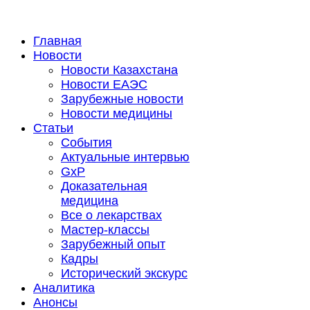
Главная
Новости
Новости Казахстана
Новости ЕАЭС
Зарубежные новости
Новости медицины
Статьи
События
Актуальные интервью
GxP
Доказательная
медицина
Все о лекарствах
Мастер-классы
Зарубежный опыт
Кадры
Исторический экскурс
Аналитика
Анонсы