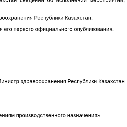
ахстан сведений об исполнении мероприятий,
воохранения Республики Казахстан.
я его первого официального опубликования.
инистр здравоохранения Республики Казахстан
ениям производственного назначения»