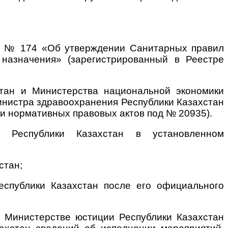
да № 174 «Об утверждении Санитарных правил
 назначения» (зарегистрированный в Реестре
стан и Министерства национальной экономики
Министра здравоохранения Республики Казахстан
ии нормативных правовых актов под № 20935).
ия Республики Казахстан в установленном
стан;
еспублики Казахстан после его официального
в Министерстве юстиции Республики Казахстан