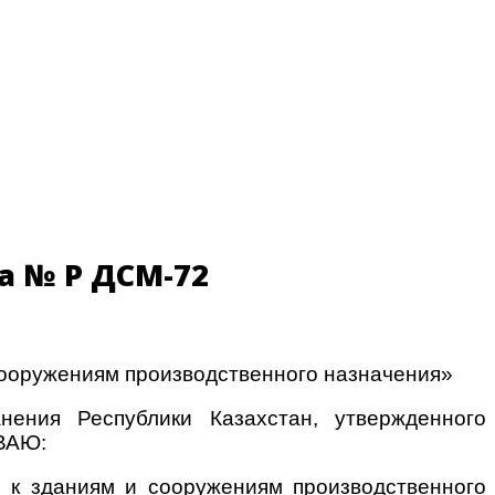
а № ҚР ДСМ-72
сооружениям производственного назначения»
нения Республики Казахстан, утвержденного
ЫВАЮ:
 к зданиям и сооружениям производственного