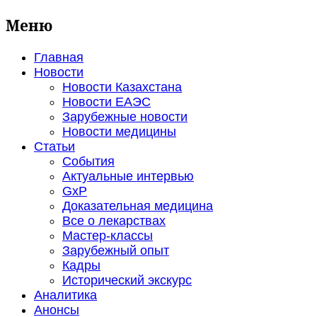
Меню
Главная
Новости
Новости Казахстана
Новости ЕАЭС
Зарубежные новости
Новости медицины
Статьи
События
Актуальные интервью
GxP
Доказательная медицина
Все о лекарствах
Мастер-классы
Зарубежный опыт
Кадры
Исторический экскурс
Аналитика
Анонсы