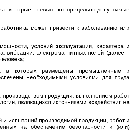
ека, которые превышают предельно-допустимые
 работника может привести к заболеванию или
 мощности, условий эксплуатации, характера и
а, вибрации, электромагнитных полей (далее –
человека;
ты, в которых размещены промышленные и
беспечены необходимыми условиями для труда
 с производством продукции, выполнением работ
ологии, являющихся источниками воздействия на
й и испытаний производимой продукции, работ и
енных на обеспечение безопасности и (или)