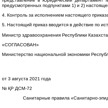
представление в Юридический департамент М
предусмотренных подпунктами 1) и 2) настоящег
4. Контроль за исполнением настоящего приказ
5. Настоящий приказ вводится в действие по и
Министр здравоохранения Республики Каза
«СОГЛАСОВАН»
Министерство национальной экономики Республ
от 3 августа 2021 года
№ ҚР ДСМ-72
Санитарные правила «Санитарно-эпид