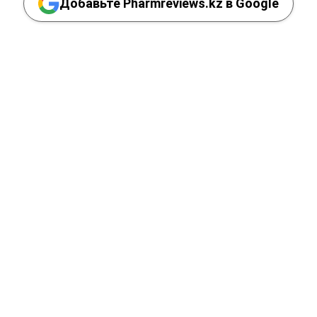
Добавьте Pharmreviews.kz в Google