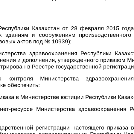
 Республики Казахстан от 28 февраля 2015 го
к зданиям и сооружениям производственного
овых актов под № 10939);
истерства здравоохранения Республики Казах
енения и дополнения, утвержденного приказом 
стрирован в Реестре государственной регистрац
ого контроля Министерства здравоохранен
ке обеспечить:
иказа в Министерстве юстиции Республики Казах
нет-ресурсе Министерства здравоохранения Р
ударственной регистрации настоящего приказа 