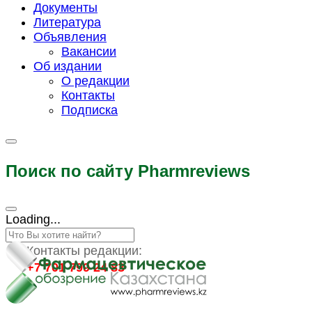
Документы
Литература
Объявления
Вакансии
Об издании
О редакции
Контакты
Подписка
Поиск по сайту Pharmreviews
Loading...
Контакты редакции:
+7 701 799 24 83