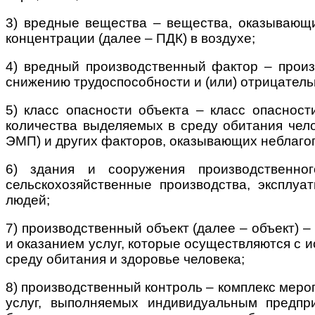
3) вредные вещества – вещества, оказывающи
концентрации (далее – ПДК) в воздухе;
4) вредный производственный фактор – произ
снижению трудоспособности и (или) отрицатель
5) класс опасности объекта – класс опасност
количества выделяемых в среду обитания чело
ЭМП) и других факторов, оказывающих неблагоп
6) здания и сооружения производственн
сельскохозяйственные производства, эксплу
людей;
7) производственный объект (далее – объект) 
и оказанием услуг, которые осуществляются с 
среду обитания и здоровье человека;
8) производственный контроль – комплекс меро
услуг, выполняемых индивидуальным предпр