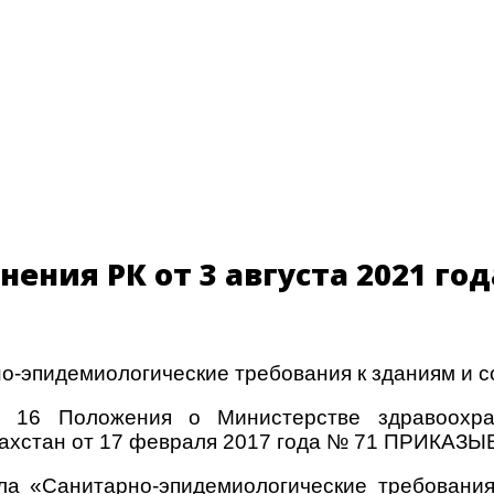
ния РК от 3 августа 2021 год
-эпидемиологические требования к зданиям и 
а 16 Положения о Министерстве здравоохра
захстан от 17 февраля 2017 года № 71 ПРИКАЗ
ла «Санитарно-эпидемиологические требования