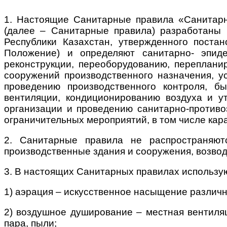
1. Настоящие Санитарные правила «Санитарн
(далее – Санитарные правила) разработаны 
Республики Казахстан, утвержденного пост
Положение) и определяют санитарно- эпидем
реконструкции, переоборудованию, переплани
сооружений производственного назначения, у
проведению производственного контроля, б
вентиляции, кондиционированию воздуха и у
организации и проведению санитарно-противо
ограничительных мероприятий, в том числе кар
2. Санитарные правила не распространяют
производственные здания и сооружения, возвод
3. В настоящих Санитарных правилах использу
1) аэрация – искусственное насыщение различн
2) воздушное душирование – местная вентиляц
пара, пыли;