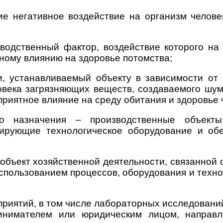
е негативное воздействие на организм челов
водственный фактор, воздействие которого на
ному влиянию на здоровье потомства;
и, устанавливаемый объекту в зависимости от
века загрязняющих веществ, создаваемого шум
риятное влияние на среду обитания и здоровье 
ого назначения – производственные объек
атирующие технологическое оборудование и о
– объект хозяйственной деятельности, связанной
использованием процессов, оборудования и техн
приятий, в том числе лабораторных исследовани
инимателем или юридическим лицом, направл