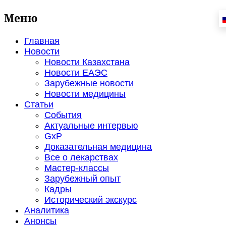
Меню
Главная
Новости
Новости Казахстана
Новости ЕАЭС
Зарубежные новости
Новости медицины
Статьи
События
Актуальные интервью
GxP
Доказательная медицина
Все о лекарствах
Мастер-классы
Зарубежный опыт
Кадры
Исторический экскурс
Аналитика
Анонсы