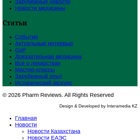
Зарубежные новости
Новости медицины
Статьи
События
Актуальные интервью
GxP
Доказательная медицина
Все о лекарствах
Мастер-классы
Зарубежный опыт
Исторический экскурс
© 2026 Pharm Reviews. All Rights Reserved
Design & Developed by Interamedia KZ
Главная
Новости
Новости Казахстана
Новости ЕАЭС