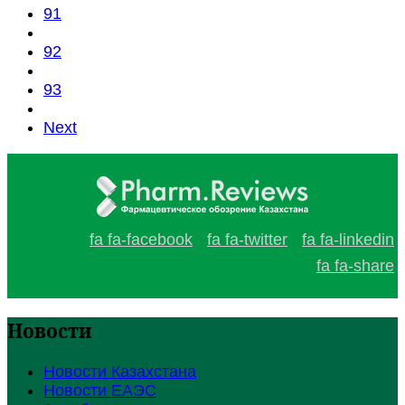
91
92
93
Next
fa fa-facebook
fa fa-twitter
fa fa-linkedin
fa fa-share
Новости
Новости Казахстана
Новости ЕАЭС