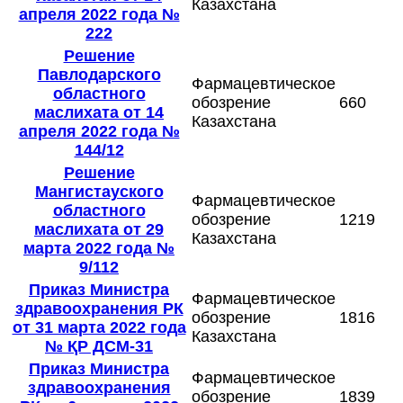
Казахстана
апреля 2022 года №
222
Решение
Павлодарского
Фармацевтическое
областного
обозрение
660
маслихата от 14
Казахстана
апреля 2022 года №
144/12
Решение
Мангистауского
Фармацевтическое
областного
обозрение
1219
маслихата от 29
Казахстана
марта 2022 года №
9/112
Приказ Министра
Фармацевтическое
здравоохранения РК
обозрение
1816
от 31 марта 2022 года
Казахстана
№ ҚР ДСМ-31
Приказ Министра
Фармацевтическое
здравоохранения
обозрение
1839