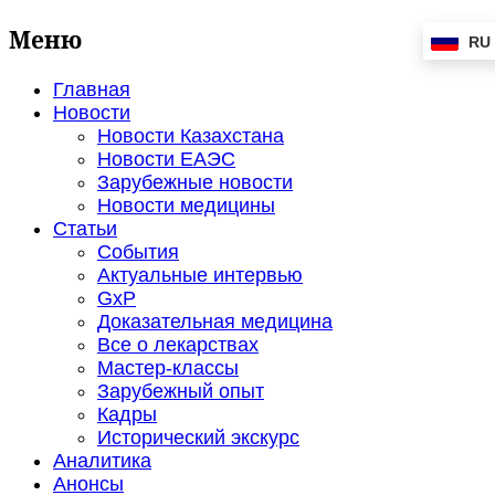
Меню
RU
Главная
Новости
Новости Казахстана
Новости ЕАЭС
Зарубежные новости
Новости медицины
Статьи
События
Актуальные интервью
GxP
Доказательная медицина
Все о лекарствах
Мастер-классы
Зарубежный опыт
Кадры
Исторический экскурс
Аналитика
Анонсы