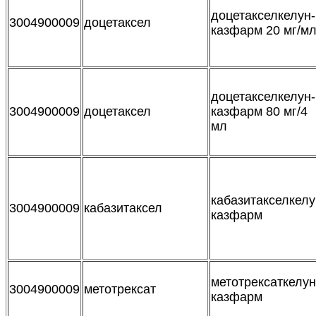
доцетакселкелун-
3004900009
доцетаксел
казфарм 20 мг/м
доцетакселкелун-
3004900009
доцетаксел
казфарм 80 мг/4
мл
кабазитакселкелу
3004900009
кабазитаксел
казфарм
метотрексаткелун
3004900009
метотрексат
казфарм