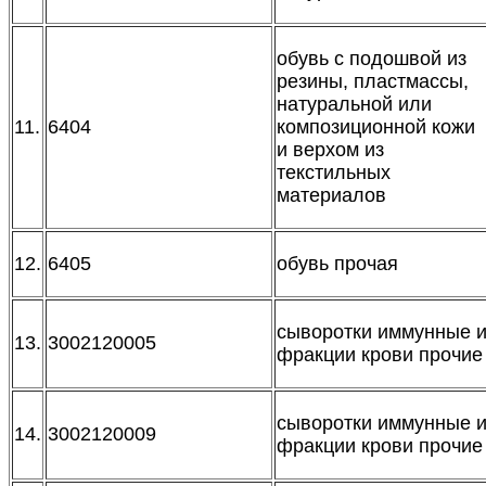
обувь с подошвой из
резины, пластмассы,
натуральной или
11.
6404
композиционной кожи
и верхом из
текстильных
материалов
12.
6405
обувь прочая
сыворотки иммунные 
13.
3002120005
фракции крови прочие
сыворотки иммунные 
14.
3002120009
фракции крови прочие