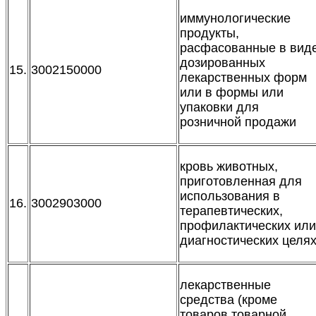
иммунологические
продукты,
расфасованные в вид
дозированных
15.
3002150000
лекарственных форм
или в формы или
упаковки для
розничной продажи
кровь животных,
приготовленная для
использования в
16.
3002903000
терапевтических,
профилактических или
диагностических целя
лекарственные
средства (кроме
товаров товарной