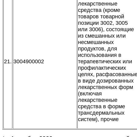
лекарственные
средства (кроме
товаров товарной
позиции 3002, 3005
или 3006), состоящие
из смешанных или
несмешанных
продуктов, для
использования в
21.
3004900002
терапевтических или
профилактических
целях, расфасованны
в виде дозированных
лекарственных форм
(включая
лекарственные
средства в форме
трансдермальных
систем), прочие