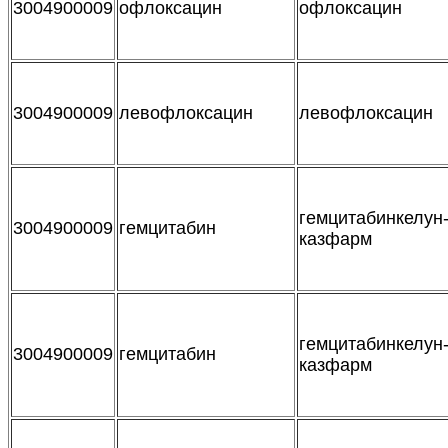
3004900009
офлоксацин
офлоксацин
3004900009
левофлоксацин
левофлоксацин
гемцитабинкелун
3004900009
гемцитабин
казфарм
гемцитабинкелун
3004900009
гемцитабин
казфарм