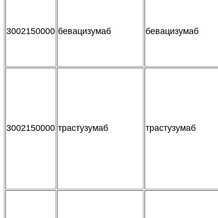
3002150000
бевацизумаб
бевацизумаб
3002150000
трастузумаб
трастузумаб