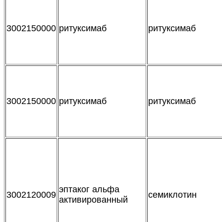
3002150000
ритуксимаб
ритуксимаб
3002150000
ритуксимаб
ритуксимаб
эптаког альфа
3002120009
семиклотин
активированный