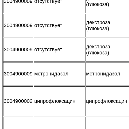
3004900009
отсутствует
(глюкоза)
декстроза
3004900009
отсутствует
(глюкоза)
декстроза
3004900009
отсутствует
(глюкоза)
3004900009
метронидазол
метронидазол
3004900002
ципрофлоксацин
ципрофлоксацин