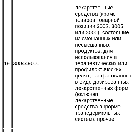
лекарственные
средства (кроме
товаров товарной
позиции 3002, 3005
или 3006), состоящие
из смешанных или
несмешанных
продуктов, для
использования в
19.
300449000
терапевтических или
профилактических
целях, расфасованны
в виде дозированных
лекарственных форм
(включая
лекарственные
средства в форме
трансдермальных
систем), прочие