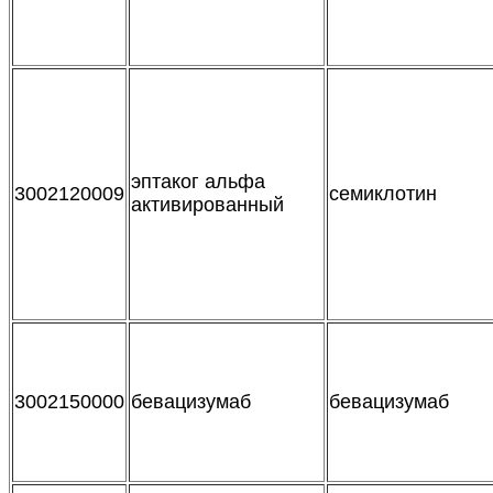
эптаког альфа
3002120009
семиклотин
активированный
3002150000
бевацизумаб
бевацизумаб