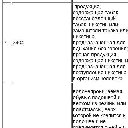
продукция,
содержащая табак,
восстановленный
табак, никотин или
заменители табака ил
никотина,
7.
2404
предназначенная для
вдыхания без горения;
прочая продукция,
содержащая никотин и
предназначенная для
поступления никотина
в организм человека
водонепроницаемая
обувь с подошвой и
верхом из резины или
пластмассы, верх
которой не крепится к
подошве и не
соединяется с ней ни