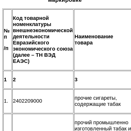
Код товарной
номенклатуры
внешнеэкономической
№
деятельности
Наименование
п
Евразийского
товара
/п
экономического союза
(далее – ТН ВЭД
ЕАЭС)
1
2
3
прочие сигареты,
1.
2402209000
содержащие табак
прочий промышленно
изготовленный табак и