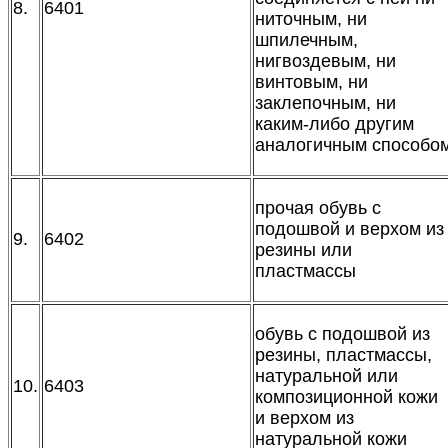
8.
6401
ниточным, ни
шпилечным,
нигвоздевым, ни
винтовым, ни
заклепочным, ни
каким-либо другим
аналогичным способо
прочая обувь с
подошвой и верхом из
9.
6402
резины или
пластмассы
обувь с подошвой из
резины, пластмассы,
натуральной или
10.
6403
композиционной кожи
и верхом из
натуральной кожи