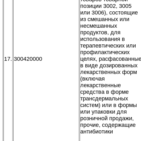
позиции 3002, 3005
или 3006), состоящие
из смешанных или
несмешанных
продуктов, для
использования в
терапевтических или
профилактических
17.
300420000
целях, расфасованны
в виде дозированных
лекарственных форм
(включая
лекарственные
средства в форме
трансдермальных
систем) или в формы
или упаковки для
розничной продажи,
прочие, содержащие
антибиотики