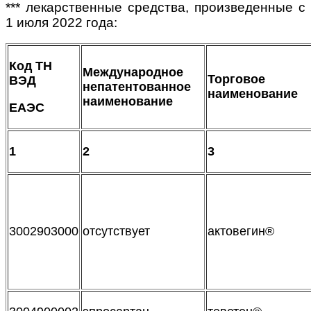
*** лекарственные средства, произведенные с
1 июля 2022 года:
Код ТН
Международное
Торговое
ВЭД
непатентованное
наименование
наименование
ЕАЭС
1
2
3
3002903000
отсутствует
актовегин®