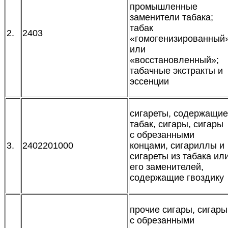
промышленные
заменители табака;
табак
2.
2403
«гомогенизированный
или
«восстановленный»;
табачные экстракты и
эссенции
сигареты, содержащие
табак, сигары, сигары
с обрезанными
3.
2402201000
концами, сигариллы и
сигареты из табака ил
его заменителей,
содержащие гвоздику
прочие сигары, сигары
с обрезанными