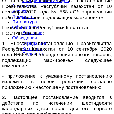
О внесении изменения в постановление
Исторический экскурс
Аналитика
Правительства Республики Казахстан от 10
Анонсы
сентября 2020 года № 568 «Об определении
Документы
перечня товаров, подлежащих маркировке»
Литература
Объявления
Правительство Республики Казахстан
Вакансии
ПОСТАНОВЛЯЕТ:
Об издании
1. Внести в постановление Правительства
О редакции
Контакты
Республики Казахстан от 10 сентября 2020
Подписка
года №568 «Об определении перечня товаров,
подлежащих маркировке» следующее
изменение:
- приложение к указанному постановлению
изложить в новой редакции согласно
приложению к настоящему постановлению.
2. Настоящее постановление вводится в
действие по истечении шестидесяти
календарных дней после дня его первого