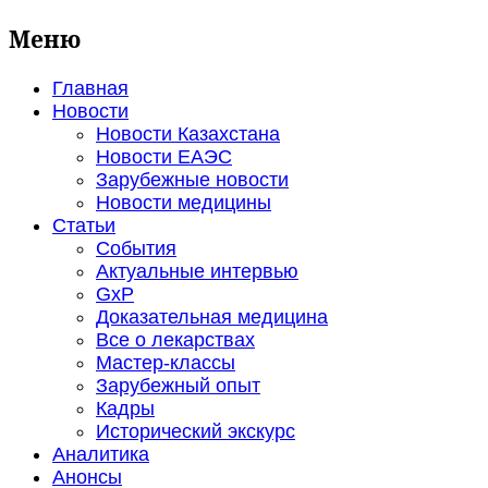
Меню
Главная
Новости
Новости Казахстана
Новости ЕАЭС
Зарубежные новости
Новости медицины
Статьи
События
Актуальные интервью
GxP
Доказательная медицина
Все о лекарствах
Мастер-классы
Зарубежный опыт
Кадры
Исторический экскурс
Аналитика
Анонсы