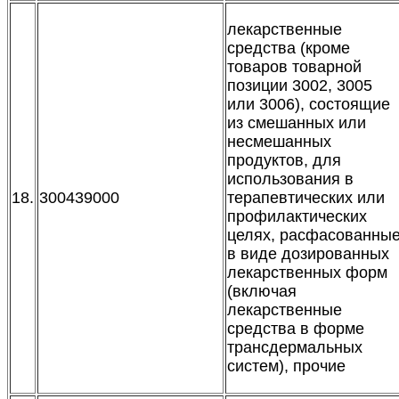
лекарственные
средства (кроме
товаров товарной
позиции 3002, 3005
или 3006), состоящие
из смешанных или
несмешанных
продуктов, для
использования в
18.
300439000
терапевтических или
профилактических
целях, расфасованны
в виде дозированных
лекарственных форм
(включая
лекарственные
средства в форме
трансдермальных
систем), прочие