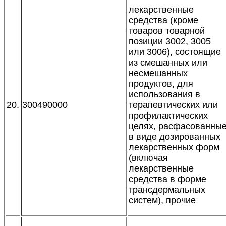
лекарственные
средства (кроме
товаров товарной
позиции 3002, 3005
или 3006), состоящие
из смешанных или
несмешанных
продуктов, для
использования в
20.
300490000
терапевтических или
профилактических
целях, расфасованны
в виде дозированных
лекарственных форм
(включая
лекарственные
средства в форме
трансдермальных
систем), прочие