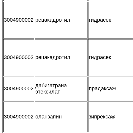
3004900002
рецакадротил
гидрасек
3004900002
рецакадротил
гидрасек
дабигатрана
3004900002
прадакса®
этексилат
3004900002
оланзапин
зипрекса®