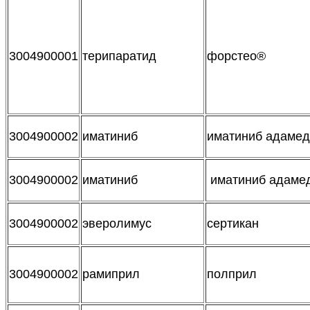
3004900001
терипаратид
форстео®
3004900002
иматиниб
иматиниб адамед
3004900002
иматиниб
иматиниб адаме
3004900002
эверолимус
сертикан
3004900002
рамиприл
полприл