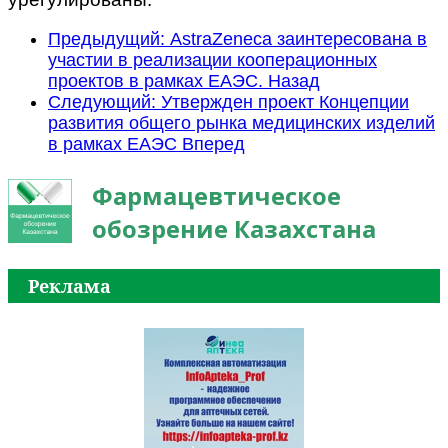
Предыдущий: AstraZeneca заинтересована в
участии в реализации кооперационных
проектов в рамках ЕАЭС.
Назад
Следующий: Утвержден проект Концепции
развития общего рынка медицинских изделий
в рамках ЕАЭС
Вперед
Фармацевтическое
обозрение Казахстана
Реклама