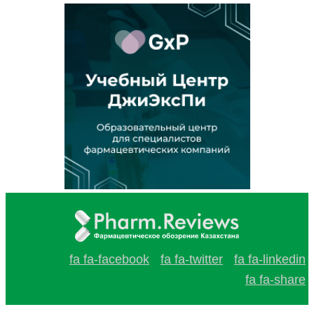
fa fa-facebook
fa fa-twitter
fa fa-linkedin
fa fa-share