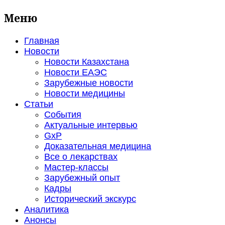
Меню
Главная
Новости
Новости Казахстана
Новости ЕАЭС
Зарубежные новости
Новости медицины
Статьи
События
Актуальные интервью
GxP
Доказательная медицина
Все о лекарствах
Мастер-классы
Зарубежный опыт
Кадры
Исторический экскурс
Аналитика
Анонсы