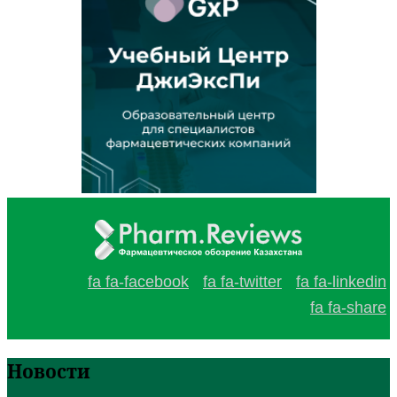
fa fa-facebook
fa fa-twitter
fa fa-linkedin
fa fa-share
Новости