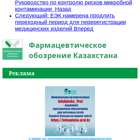
Руководство по контролю рисков микробной
контаминации
Назад
Следующий: ЕЭК намерена продлить
переходный период для перерегистрации
медицинских изделий
Вперед
Фармацевтическое
обозрение Казахстана
Реклама