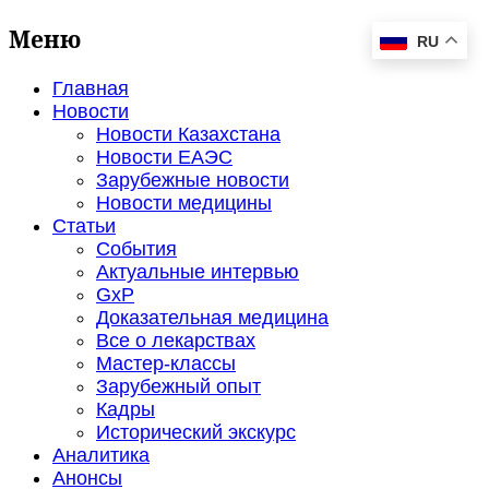
Меню
RU
Главная
Новости
Новости Казахстана
Новости ЕАЭС
Зарубежные новости
Новости медицины
Статьи
События
Актуальные интервью
GxP
Доказательная медицина
Все о лекарствах
Мастер-классы
Зарубежный опыт
Кадры
Исторический экскурс
Аналитика
Анонсы