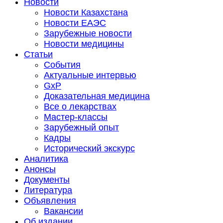
Новости
Новости Казахстана
Новости ЕАЭС
Зарубежные новости
Новости медицины
Статьи
События
Актуальные интервью
GxP
Доказательная медицина
Все о лекарствах
Мастер-классы
Зарубежный опыт
Кадры
Исторический экскурс
Аналитика
Анонсы
Документы
Литература
Объявления
Вакансии
Об издании