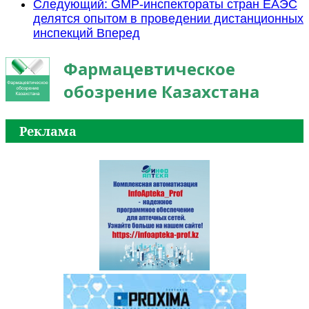
Следующий: GMP-инспектораты стран ЕАЭС
делятся опытом в проведении дистанционных
инспекций
Вперед
Фармацевтическое
обозрение Казахстана
Реклама