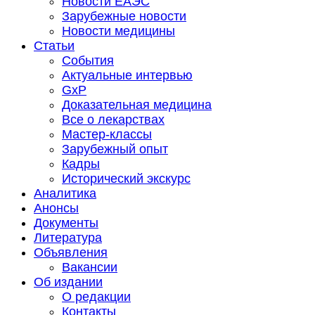
Новости ЕАЭС
Зарубежные новости
Новости медицины
Статьи
События
Актуальные интервью
GxP
Доказательная медицина
Все о лекарствах
Мастер-классы
Зарубежный опыт
Кадры
Исторический экскурс
Аналитика
Анонсы
Документы
Литература
Объявления
Вакансии
Об издании
О редакции
Контакты