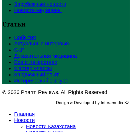
Зарубежные новости
Новости медицины
Статьи
События
Актуальные интервью
GxP
Доказательная медицина
Все о лекарствах
Мастер-классы
Зарубежный опыт
Исторический экскурс
© 2026 Pharm Reviews. All Rights Reserved
Design & Developed by Interamedia KZ
Главная
Новости
Новости Казахстана