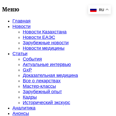
Меню
RU
Главная
Новости
Новости Казахстана
Новости ЕАЭС
Зарубежные новости
Новости медицины
Статьи
События
Актуальные интервью
GxP
Доказательная медицина
Все о лекарствах
Мастер-классы
Зарубежный опыт
Кадры
Исторический экскурс
Аналитика
Анонсы