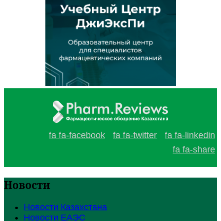
fa fa-facebook
fa fa-twitter
fa fa-linkedin
fa fa-share
Новости
Новости Казахстана
Новости ЕАЭС