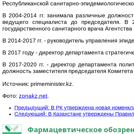
Республиканской санитарно-эпидемиологическо
В 2004-2014 гг. занимала различные должност
ведущего специалиста до председателя. В 2
государственного санитарного врача Агентства
В 2014-2017 гг. - руководитель управления эпи
В 2017 году - директор департамента стратеги
В 2017-2020 гг. - директор департамента пол
должность заместителя председателя Комитета к
Источник: primeminister.kz.
Фото:
zonakz.net
.
Предыдущий: В РК утверждена новая номенкл
Следующий: В Казахстане утверждены Правил
Фармацевтическое обозрен