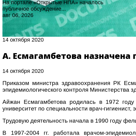
На портале «Открытые НПА» началось
публичное обсуждение...
авг 06, 2026
14 октября 2020
А. Есмагамбетова назначена
14 октября 2020
Приказом министра здравоохранения РК Есма
эпидемиологического контроля Министерства з
Айжан Есмагамбетова родилась в 1972 году 
университет по специальности врач-гигиенист, 
Трудовую деятельность начала в 1990 году фе
В 1997-2004 гг. работала врачом-эпидемио