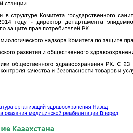
й станции.
и в структуре Комитета государственного сани
014 году - директор департамента эпидемио
 по защите прав потребителей РК.
демиологического надзора Комитета по защите п
ческого развития и общественного здравоохранен
итики общественного здравоохранения РК. С 2
онтроля качества и безопасности товаров и усл
атура организаций здравоохранения
Назад
а оказания медицинской реабилитации
Вперед
ие Казахстана