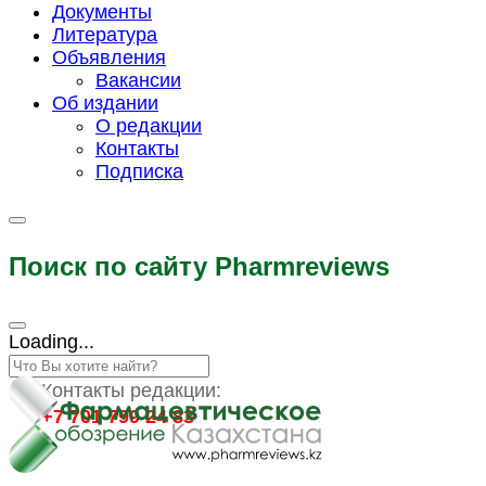
Документы
Литература
Объявления
Вакансии
Об издании
О редакции
Контакты
Подписка
Поиск по сайту Pharmreviews
Loading...
Контакты редакции:
+7 701 799 24 83