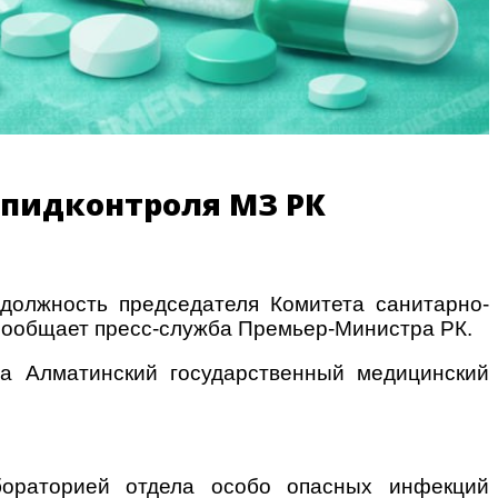
эпидконтроля МЗ РК
должность председателя Комитета санитарно-
 сообщает пресс-служба Премьер-Министра РК.
ла Алматинский государственный медицинский
абораторией отдела особо опасных инфекций