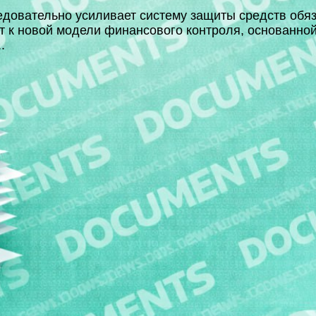
довательно усиливает систему защиты средств обя
т к новой модели финансового контроля, основанной
.