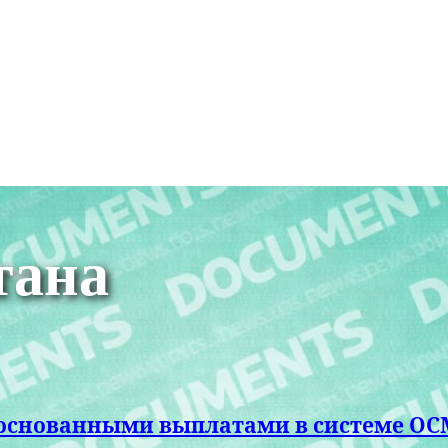
тана
обоснованными выплатами в системе О