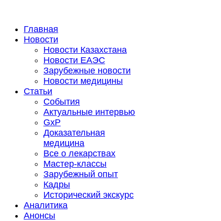
Главная
Новости
Новости Казахстана
Новости ЕАЭС
Зарубежные новости
Новости медицины
Статьи
События
Актуальные интервью
GxP
Доказательная
медицина
Все о лекарствах
Мастер-классы
Зарубежный опыт
Кадры
Исторический экскурс
Аналитика
Анонсы