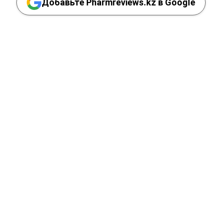
Добавьте Pharmreviews.kz в Google