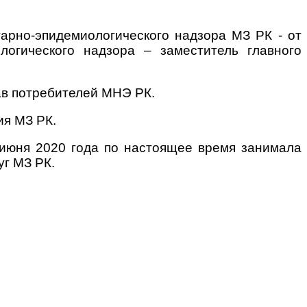
тарно-эпидемиологического надзора МЗ РК - от
логического надзора – заместитель главного
рав потребителей МНЭ РК.
ия МЗ РК.
3 июня 2020 года по настоящее время занимала
уг МЗ РК.