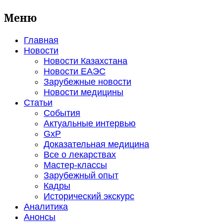
Меню
Главная
Новости
Новости Казахстана
Новости ЕАЭС
Зарубежные новости
Новости медицины
Статьи
События
Актуальные интервью
GxP
Доказательная медицина
Все о лекарствах
Мастер-классы
Зарубежный опыт
Кадры
Исторический экскурс
Аналитика
Анонсы