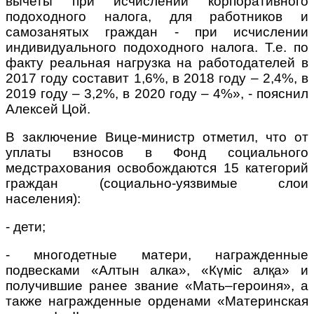
вычеты при исчислении корпоративного
подоходного налога, для работников и
самозанятых граждан - при исчислении
индивидуального подоходного налога. Т.е. по
факту реальная нагрузка на работодателей в
2017 году составит 1,6%, в 2018 году – 2,4%, в
2019 году – 3,2%, в 2020 году – 4%», - пояснил
Алексей Цой.
В заключение Вице-министр отметил, что от
уплаты взносов в Фонд социального
медстрахования освобождаются 15 категорий
граждан (социально-уязвимые слои
населения):
- дети;
- многодетные матери, награжденные
подвесками «Алтын алка», «Күміс алқа» и
получившие ранее звание «Мать–героиня», а
также награжденные орденами «Материнская