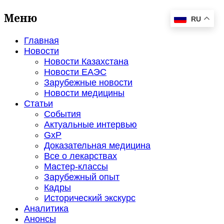
Меню
RU
Главная
Новости
Новости Казахстана
Новости ЕАЭС
Зарубежные новости
Новости медицины
Статьи
События
Актуальные интервью
GxP
Доказательная медицина
Все о лекарствах
Мастер-классы
Зарубежный опыт
Кадры
Исторический экскурс
Аналитика
Анонсы