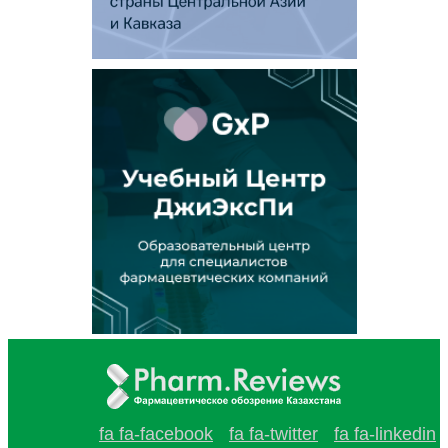
fa fa-facebook
fa fa-twitter
fa fa-linkedin