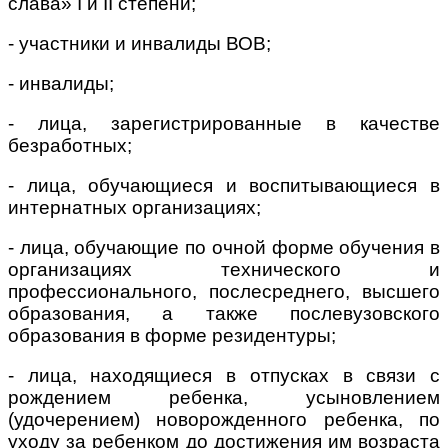
слава» I и II степени;
- участники и инвалиды ВОВ;
- инвалиды;
- лица, зарегистрированные в качестве
безработных;
- лица, обучающиеся и воспитывающиеся в
интернатных организациях;
- лица, обучающие по очной форме обучения в
организациях технического и
профессионального, послесреднего, высшего
образования, а также послевузовского
образования в форме резидентуры;
- лица, находящиеся в отпусках в связи с
рождением ребенка, усыновлением
(удочерением) новорожденного ребенка, по
уходу за ребенком до достижения им возраста