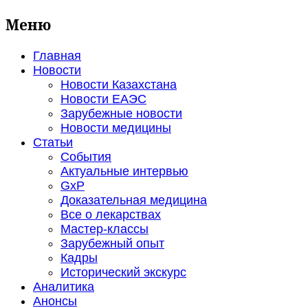
Меню
Главная
Новости
Новости Казахстана
Новости ЕАЭС
Зарубежные новости
Новости медицины
Статьи
События
Актуальные интервью
GxP
Доказательная медицина
Все о лекарствах
Мастер-классы
Зарубежный опыт
Кадры
Исторический экскурс
Аналитика
Анонсы