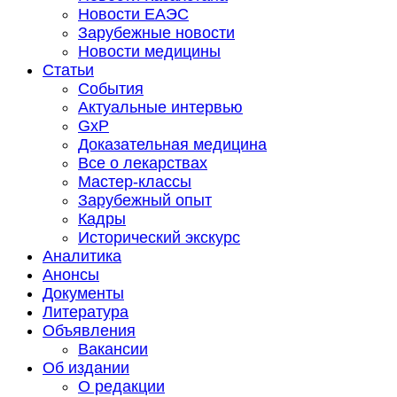
Новости ЕАЭС
Зарубежные новости
Новости медицины
Статьи
События
Актуальные интервью
GxP
Доказательная медицина
Все о лекарствах
Мастер-классы
Зарубежный опыт
Кадры
Исторический экскурс
Аналитика
Анонсы
Документы
Литература
Объявления
Вакансии
Об издании
О редакции