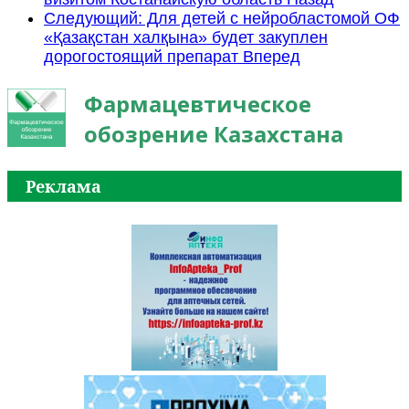
Следующий: Для детей с нейробластомой ОФ
«Қазақстан халқына» будет закуплен
дорогостоящий препарат
Вперед
Фармацевтическое
обозрение Казахстана
Реклама