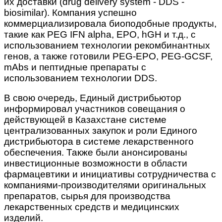
их доставки (drug delivery system - DDS -
biosimilar). Компания успешно
коммерциализировала биоподобные продукты,
такие как PEG IFN alpha, EPO, hGH и т.д., с
использованием технологии рекомбинантных
генов, а также готовили PEG-EPO, PEG-GCSF,
mAbs и пептидные препараты с
использованием технологии DDS.
В свою очередь, Единый дистрибьютор
информировал участников совещания о
действующей в Казахстане системе
централизованных закупок и роли Единого
дистрибьютора в системе лекарственного
обеспечения. Также были анонсированы
инвестиционные возможности в области
фармацевтики и инициативы сотрудничества с
компаниями-производителями оригинальных
препаратов, сырья для производства
лекарственных средств и медицинских
изделий.