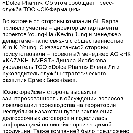
«Dolce Pharm». Об этом сообщает пресс-
служба ТОО «СК-Фармация».
Во встрече со стороны компании GL Rapha
приняли участие – директор департамента
проектов Young-Ha (Kevin) Jung и менеджер
департамента по связям с общественностью
Kim Ki Young. С казахстанской стороны
присутствовали – проектный менеджер АО «НК
«KAZAKH INVEST» Динара Исабекова,
учредитель ТОО «Dolce Pharm» Елена Ли и
руководитель службы стратегического
развития Ермек Бисенбаев.
Южнокорейская сторона выразила
заинтересованность в обсуждении вопросов
локализации производства на территории
Республики Казахстан путем заключения
долгосрочных договоров и поделилась
информацией по линейке производимой
продукции. Также компанией было предложено