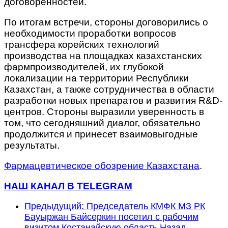
договорённостей.
По итогам встречи, стороны договорились о
необходимости проработки вопросов
трансфера корейских технологий
производства на площадках казахстанских
фармпроизводителей, их глубокой
локализации на территории Республики
Казахстан, а также сотрудничества в области
разработки новых препаратов и развития R&D-
центров. Стороны выразили уверенность в
том, что сегодняшний диалог, обязательно
продолжится и принесет взаимовыгодные
результаты.
Фармацевтическое обозрение Казахстана
.
НАШ КАНАЛ В TELEGRAM
Предыдущий: Председатель КМФК МЗ РК
Бауыржан Байсеркин посетил с рабочим
визитом Костанайскую область
Назад