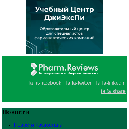
fa fa-facebook
fa fa-twitter
fa fa-linkedin
fa fa-share
Новости
Новости Казахстана