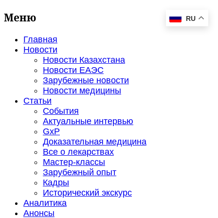
Меню
RU
Главная
Новости
Новости Казахстана
Новости ЕАЭС
Зарубежные новости
Новости медицины
Статьи
События
Актуальные интервью
GxP
Доказательная медицина
Все о лекарствах
Мастер-классы
Зарубежный опыт
Кадры
Исторический экскурс
Аналитика
Анонсы