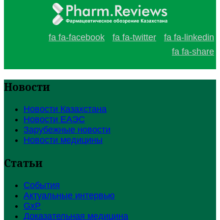
fa fa-facebook
fa fa-twitter
fa fa-linkedin
fa fa-share
Новости
Новости Казахстана
Новости ЕАЭС
Зарубежные новости
Новости медицины
Статьи
События
Актуальные интервью
GxP
Доказательная медицина