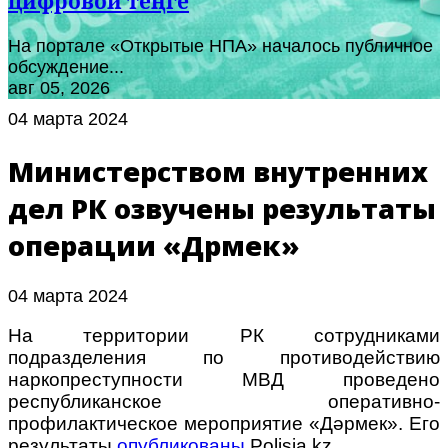
цифровой теңге
На портале «Открытые НПА» началось публичное
обсуждение...
авг 05, 2026
04 марта 2024
Министерством внутренних
дел РК озвучены результаты
операции «Дәрмек»
04 марта 2024
На территории РК сотрудниками
подразделения по противодействию
наркопреступности МВД проведено
республиканское оперативно-
профилактическое мероприятие «Дәрмек». Его
результаты
опубликованы
Polisia.kz.