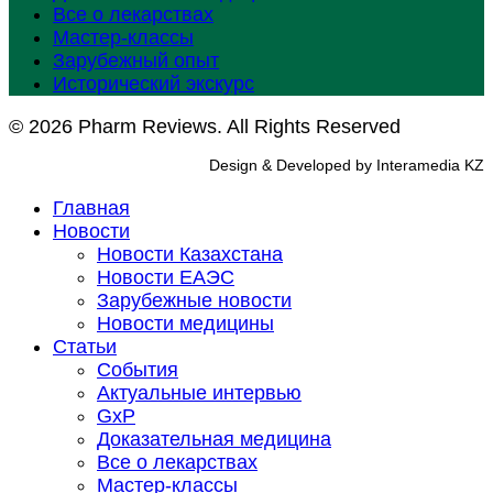
Все о лекарствах
Мастер-классы
Зарубежный опыт
Исторический экскурс
© 2026 Pharm Reviews. All Rights Reserved
Design & Developed by Interamedia KZ
Главная
Новости
Новости Казахстана
Новости ЕАЭС
Зарубежные новости
Новости медицины
Статьи
События
Актуальные интервью
GxP
Доказательная медицина
Все о лекарствах
Мастер-классы