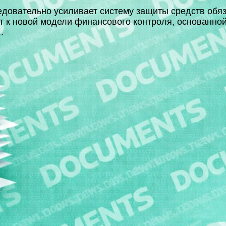
довательно усиливает систему защиты средств обя
т к новой модели финансового контроля, основанной
.