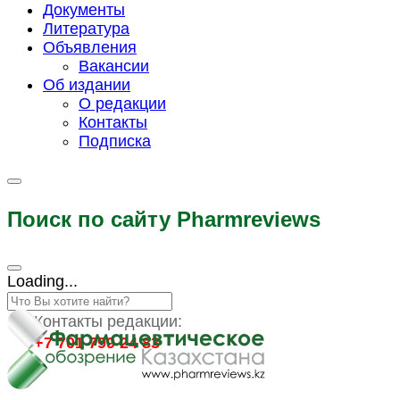
Документы
Литература
Объявления
Вакансии
Об издании
О редакции
Контакты
Подписка
Поиск по сайту Pharmreviews
Loading...
Контакты редакции:
+7 701 799 24 83