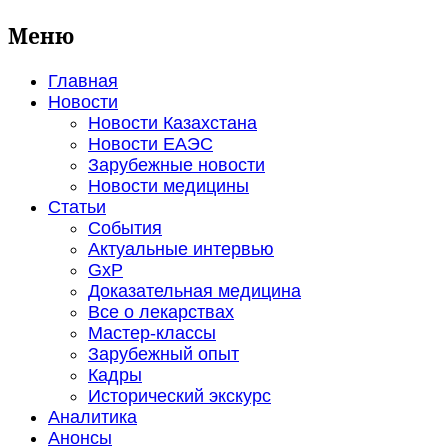
Меню
Главная
Новости
Новости Казахстана
Новости ЕАЭС
Зарубежные новости
Новости медицины
Статьи
События
Актуальные интервью
GxP
Доказательная медицина
Все о лекарствах
Мастер-классы
Зарубежный опыт
Кадры
Исторический экскурс
Аналитика
Анонсы