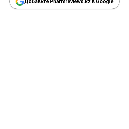
Добавьте Pharmreviews.kz в Google