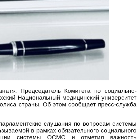
нат», Председатель Комитета по социально-
ахский Национальный медицинский университет
полиса страны. Об этом сообщает пресс-служба
 парламентские слушания по вопросам системы
азываемой в рамках обязательного социального
изации системы ОСМС и отметил важность