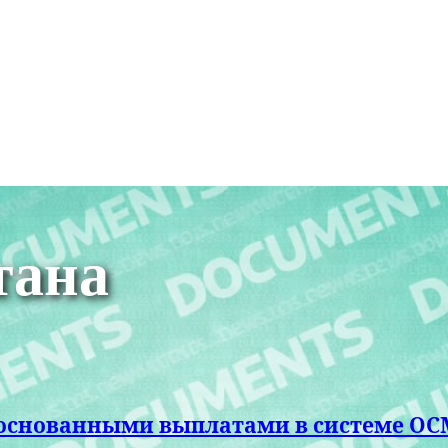
тана
обоснованными выплатами в системе О