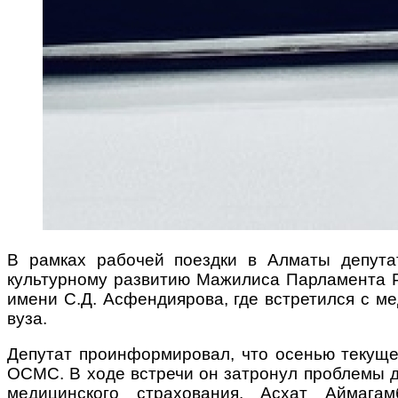
В рамках рабочей поездки в Алматы депута
культурному развитию Мажилиса Парламента Р
имени С.Д. Асфендиярова, где встретился с м
вуза.
Депутат проинформировал, что осенью текуще
ОСМС. В ходе встречи он затронул проблемы д
медицинского страхования. Асхат Аймаг