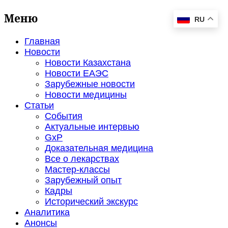
Меню
RU
Главная
Новости
Новости Казахстана
Новости ЕАЭС
Зарубежные новости
Новости медицины
Статьи
События
Актуальные интервью
GxP
Доказательная медицина
Все о лекарствах
Мастер-классы
Зарубежный опыт
Кадры
Исторический экскурс
Аналитика
Анонсы