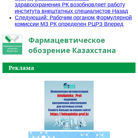
здравоохранения РК возобновляет работу
института внештатных специалистов
Назад
Следующий: Рабочим органом Формулярной
комиссии МЗ РК определен РЦРЗ
Вперед
Фармацевтическое
обозрение Казахстана
Реклама