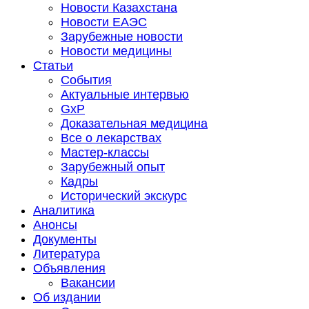
Новости Казахстана
Новости ЕАЭС
Зарубежные новости
Новости медицины
Статьи
События
Актуальные интервью
GxP
Доказательная медицина
Все о лекарствах
Мастер-классы
Зарубежный опыт
Кадры
Исторический экскурс
Аналитика
Анонсы
Документы
Литература
Объявления
Вакансии
Об издании