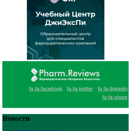
fa fa-facebook
fa fa-twitter
fa fa-linkedin
fa fa-share
Новости