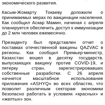
экономического развития.
Касым-Жомарту Токаеву доложили о
принимаемых мерах по вакцинации населения.
Как сообщил Аскар Мамин, начиная с апреля
планируется обеспечить доступ к иммунизации
до 2 млн человек ежемесячно.
Президенту был представлен отчет о
поставках отечественной вакцины QAZVAC в
регионы. Как сообщил Премьер-министр,
Казахстан вошел в десятку государств,
выпускающих вакцину против COVID-19, и
пятерку стран, зарегистрировавших
собственные разработки. С 26 апреля
начнется масштабное использование
приложения «ASHYQ» во всех областях, что
позволит различным секторам экономики
безопасно работать в условиях «красных» и
«желтых» зон.