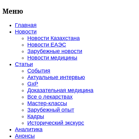
Меню
Главная
Новости
Новости Казахстана
Новости ЕАЭС
Зарубежные новости
Новости медицины
Статьи
События
Актуальные интервью
GxP
Доказательная медицина
Все о лекарствах
Мастер-классы
Зарубежный опыт
Кадры
Исторический экскурс
Аналитика
Анонсы