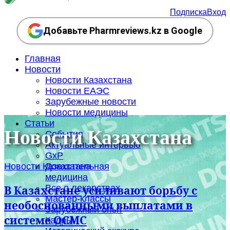
Подписка
Вход
Добавьте Pharmreviews.kz в Google
Главная
Новости
Новости Казахстана
Новости ЕАЭС
Зарубежные новости
Новости медицины
Статьи
Новости Казахстана
События
Актуальные интервью
GxP
Новости Казахстана
Доказательная
медицина
Все о лекарствах
В Казахстане усиливают борьбу с
Мастер-классы
необоснованными выплатами в
Зарубежный опыт
системе ОСМС
Кадры