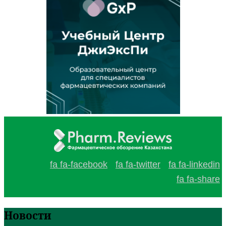
fa fa-facebook
fa fa-twitter
fa fa-linkedin
fa fa-share
Новости