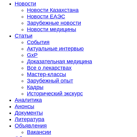
Новости
Новости Казахстана
Новости ЕАЭС
Зарубежные новости
Новости медицины
Статьи
События
Актуальные интервью
GxP
Доказательная медицина
Все о лекарствах
Мастер-классы
Зарубежный опыт
Кадры
Исторический экскурс
Аналитика
Анонсы
Документы
Литература
Объявления
Вакансии