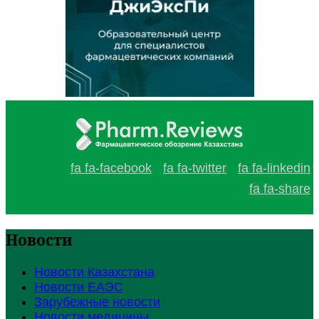
fa fa-facebook
fa fa-twitter
fa fa-linkedin
fa fa-share
Новости
Новости Казахстана
Новости ЕАЭС
Зарубежные новости
Новости медицины