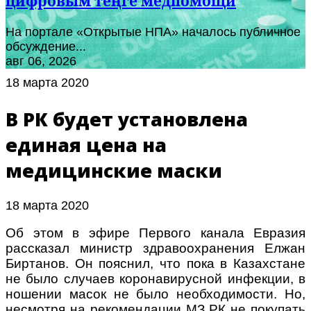
цифровым теңге медпомощи
На портале «Открытые НПА» началось публичное
обсуждение...
авг 06, 2026
18 марта 2020
В РК будет установлена
единая цена на
медицинские маски
18 марта 2020
Об этом в эфире Первого канала Евразия
рассказал министр здравоохранения Елжан
Биртанов. Он пояснил, что пока в Казахстане
не было случаев коронавирусной инфекции, в
ношении масок не было необходимости. Но,
несмотря на рекомендации МЗ РК не покупать