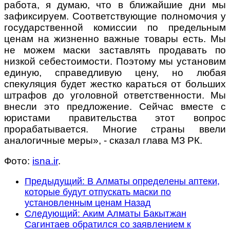
работа, я думаю, что в ближайшие дни мы
зафиксируем. Соответствующие полномочия у
государственной комиссии по предельным
ценам на жизненно важные товары есть. Мы
не можем маски заставлять продавать по
низкой себестоимости. Поэтому мы установим
единую, справедливую цену, но любая
спекуляция будет жестко караться от больших
штрафов до уголовной ответственности. Мы
внесли это предложение. Сейчас вместе с
юристами правительства этот вопрос
прорабатывается. Многие страны ввели
аналогичные меры», - сказал глава МЗ РК.
Фото:
isna.ir
.
Предыдущий: В Алматы определены аптеки,
которые будут отпускать маски по
установленным ценам
Назад
Следующий: Аким Алматы Бакытжан
Сагинтаев обратился со заявлением к