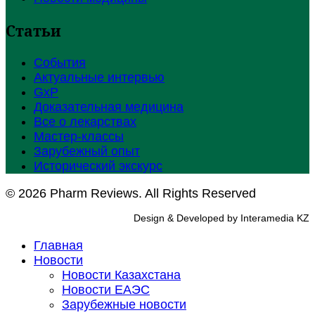
Статьи
События
Актуальные интервью
GxP
Доказательная медицина
Все о лекарствах
Мастер-классы
Зарубежный опыт
Исторический экскурс
© 2026 Pharm Reviews. All Rights Reserved
Design & Developed by Interamedia KZ
Главная
Новости
Новости Казахстана
Новости ЕАЭС
Зарубежные новости