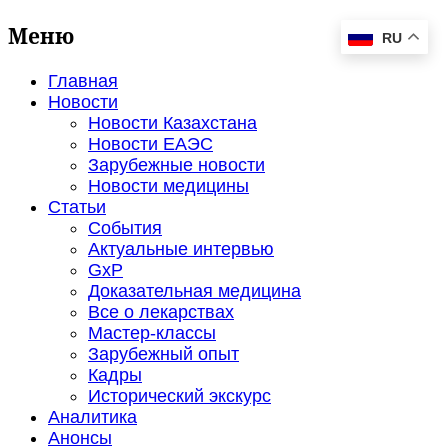
Меню
RU
Главная
Новости
Новости Казахстана
Новости ЕАЭС
Зарубежные новости
Новости медицины
Статьи
События
Актуальные интервью
GxP
Доказательная медицина
Все о лекарствах
Мастер-классы
Зарубежный опыт
Кадры
Исторический экскурс
Аналитика
Анонсы