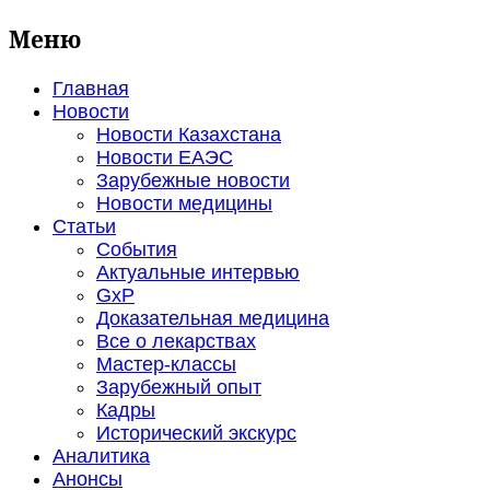
Меню
Главная
Новости
Новости Казахстана
Новости ЕАЭС
Зарубежные новости
Новости медицины
Статьи
События
Актуальные интервью
GxP
Доказательная медицина
Все о лекарствах
Мастер-классы
Зарубежный опыт
Кадры
Исторический экскурс
Аналитика
Анонсы