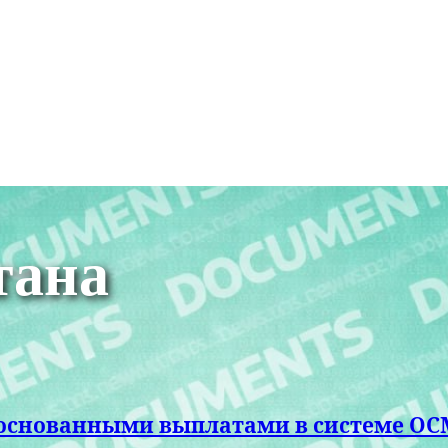
тана
обоснованными выплатами в системе О