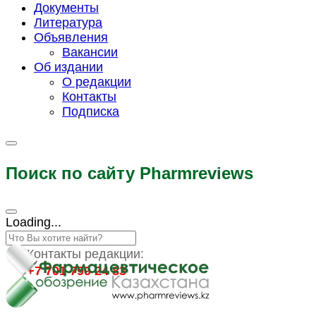
Документы
Литература
Объявления
Вакансии
Об издании
О редакции
Контакты
Подписка
Поиск по сайту Pharmreviews
Loading...
Контакты редакции:
+7 701 799 24 83