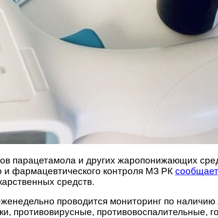
тов парацетамола и других жаропонижающих сред
о и фармацевтического контроля МЗ РК
сообщает
арственных средств.
енедельно проводится мониторинг по наличию л
ки, противовирусные, противовоспалительные, г