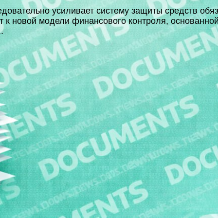
довательно усиливает систему защиты средств обя
т к новой модели финансового контроля, основанной
.