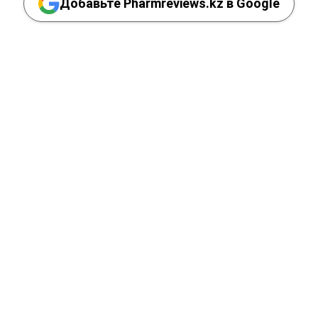
Добавьте Pharmreviews.kz в Google