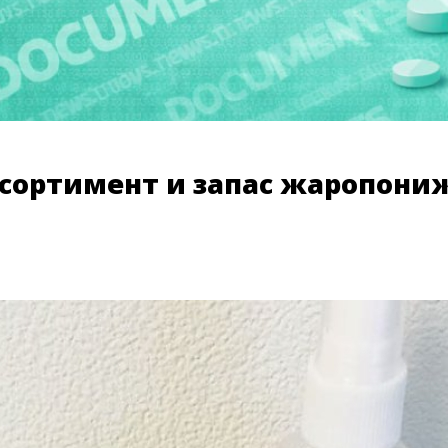
ссортимент и запас жаропон