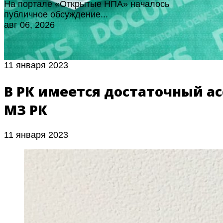
На портале «Открытые НПА» началось
публичное обсуждение...
авг 06, 2026
11 января 2023
В РК имеется достаточный а
МЗ РК
11 января 2023