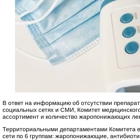
В ответ на информацию об отсутствии препара
социальных сетях и СМИ, Комитет медицинског
ассортимент и количество жаропонижающих лек
Территориальными департаментами Комитета еж
сети по 6 группам: жаропонижающие, антибиоти