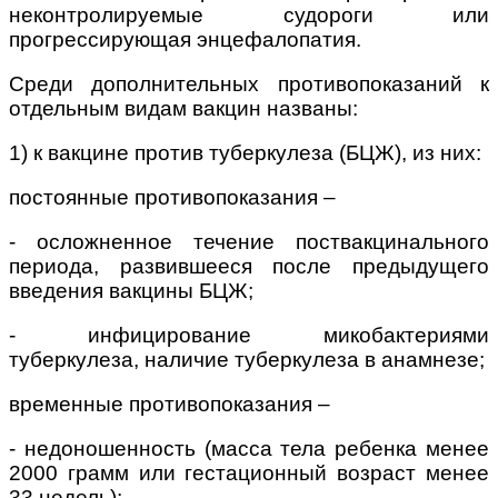
неконтролируемые судороги или
прогрессирующая энцефалопатия.
Среди дополнительных противопоказаний к
отдельным видам вакцин названы:
1) к вакцине против туберкулеза (БЦЖ), из них:
постоянные противопоказания –
-
осложненное течение поствакцинального
периода, развившееся после предыдущего
введения вакцины БЦЖ;
-
инфицирование микобактериями
туберкулеза, наличие туберкулеза в анамнезе;
временные противопоказания –
-
недоношенность (масса тела ребенка менее
2000 грамм или гестационный возраст менее
33 недель);