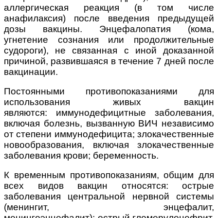
аллергическая реакция (в том числе
анафилаксия) после введения предыдущей
дозы вакцины. Энцефалопатия (кома,
угнетение сознания или продолжительные
судороги), не связанная с иной доказанной
причиной, развившаяся в течение 7 дней после
вакцинации.
Постоянными противопоказаниями для
использования живых вакцин
являются: иммунодефицитные заболевания,
включая болезнь, вызванную ВИЧ независимо
от степени иммунодефицита; злокачественные
новообразования, включая злокачественные
заболевания крови; беременность.
К временным противопоказаниям, общим для
всех видов вакцин относятся: острые
заболевания центральной нервной системы
(менингит, энцефалит,
менингоэнцефалит); острый гломерулонефрит,