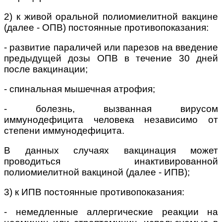
2) к живой оральной полиомиелитной вакцине
(далее - ОПВ) постоянные противопоказания:
-
развитие параличей или парезов на введение
предыдущей дозы ОПВ в течение 30 дней
после вакцинации;
-
спинальная мышечная атрофия;
-
болезнь, вызванная вирусом
иммунодефицита человека независимо от
степени иммунодефицита.
В данных случаях вакцинация может
проводиться инактивированной
полиомиелитной вакциной (далее - ИПВ);
3) к ИПВ постоянные противопоказания:
-
немедленные аллергические реакции на