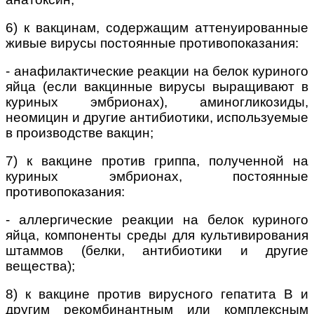
6) к вакцинам, содержащим аттенуированные
живые вирусы постоянные противопоказания:
-
анафилактические реакции на белок куриного
яйца (если вакцинные вирусы выращивают в
куриных эмбрионах), аминогликозиды,
неомицин и другие антибиотики, используемые
в производстве вакцин;
7) к вакцине против гриппа, полученной на
куриных эмбрионах, постоянные
противопоказания:
-
аллергические реакции на белок куриного
яйца, компоненты среды для культивирования
штаммов (белки, антибиотики и другие
вещества);
8) к вакцине против вирусного гепатита В и
другим рекомбинантным или комплексным