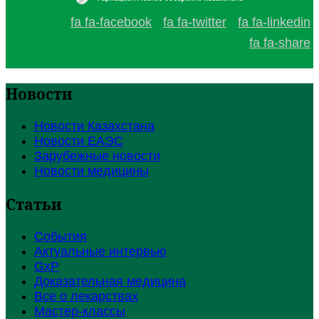
fa fa-facebook
fa fa-twitter
fa fa-linkedin
fa fa-share
Новости
Новости Казахстана
Новости ЕАЭС
Зарубежные новости
Новости медицины
Статьи
События
Актуальные интервью
GxP
Доказательная медицина
Все о лекарствах
Мастер-классы