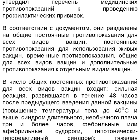
утвердил перечень медицинских
противопоказаний к проведению
профилактических прививок.
В соответствии с документом, они разделены
на общие постоянные противопоказания для
всех видов вакцин, постоянные
противопоказания для использования живых
вакцин, временные противопоказания, общие
для всех видов вакцин и дополнительные
противопоказания к отдельным видам вакцин.
В число общих постоянных противопоказаний
для всех видов вакцин входит: сильная
реакция, развившаяся в течение 48 часов
после предыдущего введения данной вакцины
о
(повышение температуры тела до 40
С и
выше, синдром длительного, необычного плача
три и более часов, фебрильные или
афебрильные судороги, гипотонически-
гипореактивный синдром); тяжелая