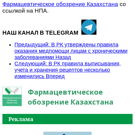
Фармацевтическое обозрение Казахстана
со
ссылкой на НПА.
НАШ КАНАЛ В TELEGRAM
Предыдущий: В РК утверждены правила
оказания медпомощи лицам с хроническими
заболеваниями
Назад
Следующий: В РК правила выписывания,
учета и хранения рецептов несколько
изменились
Вперед
Фармацевтическое
обозрение Казахстана
Реклама