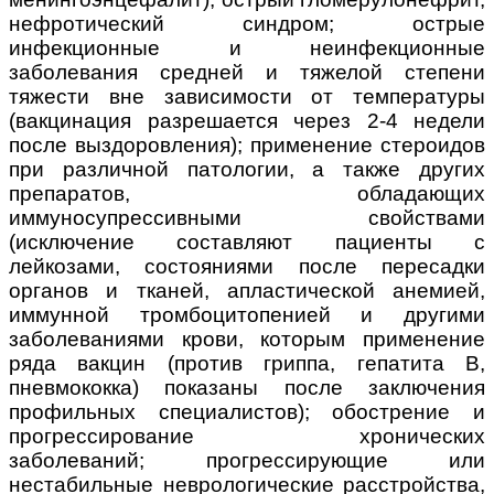
нефротический синдром; острые
инфекционные и неинфекционные
заболевания средней и тяжелой степени
тяжести вне зависимости от температуры
(вакцинация разрешается через 2-4 недели
после выздоровления); применение стероидов
при различной патологии, а также других
препаратов, обладающих
иммуносупрессивными свойствами
(исключение составляют пациенты с
лейкозами, состояниями после пересадки
органов и тканей, апластической анемией,
иммунной тромбоцитопенией и другими
заболеваниями крови, которым применение
ряда вакцин (против гриппа, гепатита В,
пневмококка) показаны после заключения
профильных специалистов); обострение и
прогрессирование хронических
заболеваний; прогрессирующие или
нестабильные неврологические расстройства,