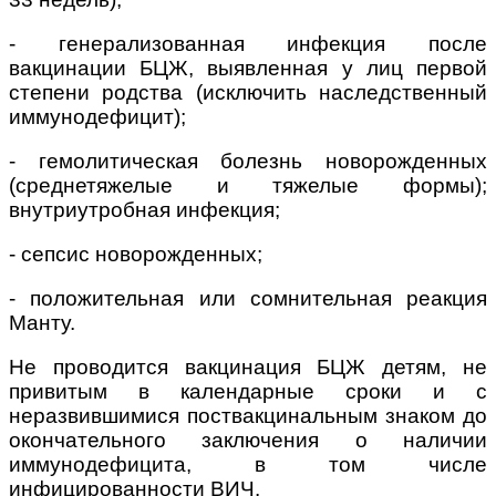
-
генерализованная инфекция после
вакцинации БЦЖ, выявленная у лиц первой
степени родства (исключить наследственный
иммунодефицит);
-
гемолитическая болезнь новорожденных
(среднетяжелые и тяжелые формы);
внутриутробная инфекция;
-
сепсис новорожденных;
-
положительная или сомнительная реакция
Манту.
Не проводится вакцинация БЦЖ детям, не
привитым в календарные сроки и с
неразвившимися поствакцинальным знаком до
окончательного заключения о наличии
иммунодефицита, в том числе
инфицированности ВИЧ.