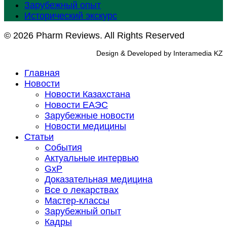
Зарубежный опыт
Исторический экскурс
© 2026 Pharm Reviews. All Rights Reserved
Design & Developed by Interamedia KZ
Главная
Новости
Новости Казахстана
Новости ЕАЭС
Зарубежные новости
Новости медицины
Статьи
События
Актуальные интервью
GxP
Доказательная медицина
Все о лекарствах
Мастер-классы
Зарубежный опыт
Кадры