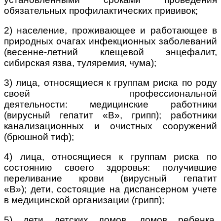
обязательных профилактических прививок;
2) население, проживающее и работающее в
природных очагах инфекционных заболеваний
(весенне-летний клещевой энцефалит,
сибирская язва, туляремия, чума);
3) лица, относящиеся к группам риска по роду
своей профессиональной
деятельности:
медицинские работники
(вирусный гепатит «В», грипп);
работники
канализационных и очистных сооружений
(брюшной тиф);
4) лица, относящиеся к группам риска по
состоянию своего здоровья:
получившие
переливание крови (вирусный гепатит
«В»);
дети, состоящие на диспансерном учете
в медицинской организации (грипп);
5) дети детских домов, домов ребенка,