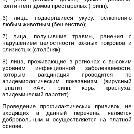
контингент домов престарелых (грипп);
6) лица, подвергшиеся укусу, ослюнению
любым животным (бешенство);
7) лица, получившие травмы, ранения с
нарушением целостности кожных покровов и
слизистых (столбняк);
8) лица, проживающие в регионах с высоким
уровнем инфекционной заболеваемости,
которым вакцинация проводится по
эпидемиологическим показаниям (вирусный
гепатит «А», грипп, корь, краснуха,
эпидемический паротит).
Проведение профилактических прививок, не
входящих в данный перечень, является
добровольным и осуществляется на платной
основе.