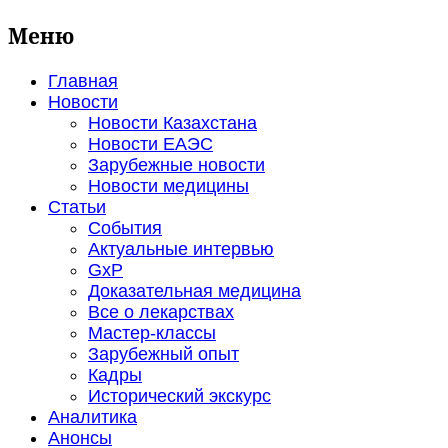
Меню
Главная
Новости
Новости Казахстана
Новости ЕАЭС
Зарубежные новости
Новости медицины
Статьи
События
Актуальные интервью
GxP
Доказательная медицина
Все о лекарствах
Мастер-классы
Зарубежный опыт
Кадры
Исторический экскурс
Аналитика
Анонсы