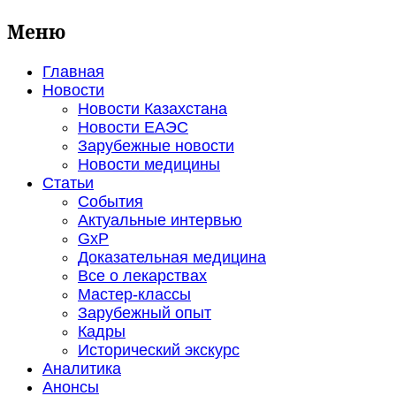
Меню
Главная
Новости
Новости Казахстана
Новости ЕАЭС
Зарубежные новости
Новости медицины
Статьи
События
Актуальные интервью
GxP
Доказательная медицина
Все о лекарствах
Мастер-классы
Зарубежный опыт
Кадры
Исторический экскурс
Аналитика
Анонсы