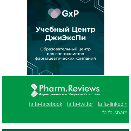
fa fa-facebook
fa fa-twitter
fa fa-linkedin
fa fa-share