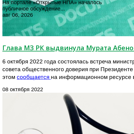
На портале «Открытые НПА» началось
публичное обсуждение...
авг 06, 2026
Глава МЗ РК выдвинула Мурата Абено
6 октября 2022 года состоялась встреча мини
совета общественного доверия при Президенте
этом
сообщается
на информационном ресурсе 
08 октября 2022