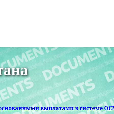
тана
обоснованными выплатами в системе О