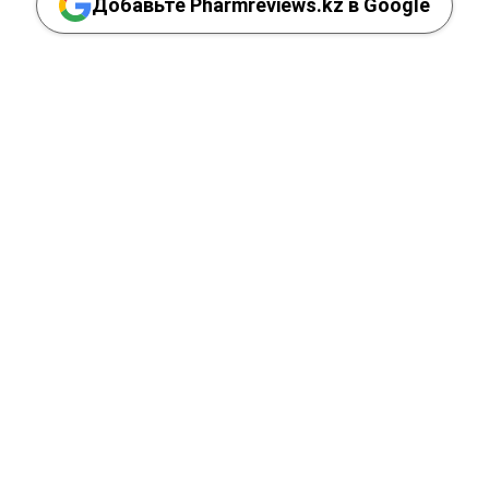
Добавьте Pharmreviews.kz в Google