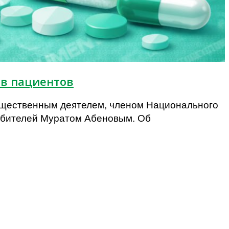
ав пациентов
общественным деятелем, членом Национального
ебителей Муратом Абеновым. Об