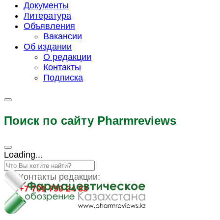
Документы
Литература
Объявления
Вакансии
Об издании
О редакции
Контакты
Подписка
Поиск по сайту Pharmreviews
Loading...
Контакты редакции:
+7 701 799 24 83