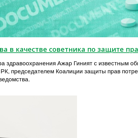
ва в качестве советника по защите пр
стра здравоохранения Ажар Гиният с известным 
 РК, председателем Коалиции защиты прав потр
ведомства.