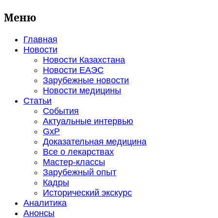
Меню
Главная
Новости
Новости Казахстана
Новости ЕАЭС
Зарубежные новости
Новости медицины
Статьи
События
Актуальные интервью
GxP
Доказательная медицина
Все о лекарствах
Мастер-классы
Зарубежный опыт
Кадры
Исторический экскурс
Аналитика
Анонсы