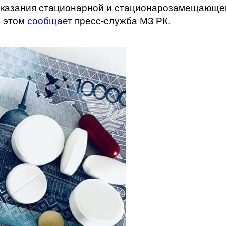
 оказания стационарной и стационарозамещающ
б этом
сообщает
пресс-служба МЗ РК.