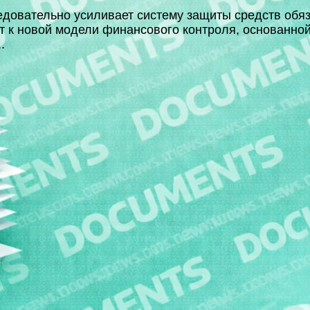
довательно усиливает систему защиты средств обя
т к новой модели финансового контроля, основанной
.