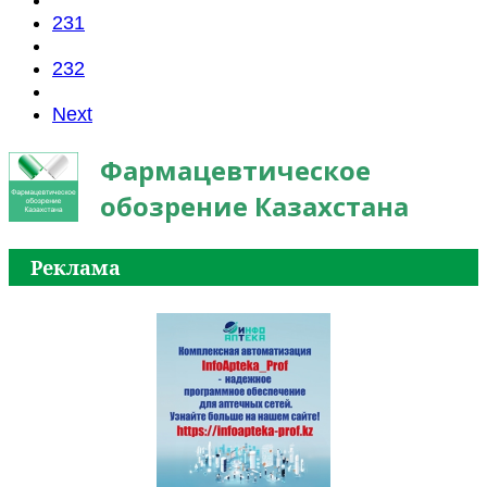
231
232
Next
Фармацевтическое
обозрение Казахстана
Реклама