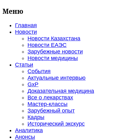
Меню
Главная
Новости
Новости Казахстана
Новости ЕАЭС
Зарубежные новости
Новости медицины
Статьи
События
Актуальные интервью
GxP
Доказательная медицина
Все о лекарствах
Мастер-классы
Зарубежный опыт
Кадры
Исторический экскурс
Аналитика
Анонсы