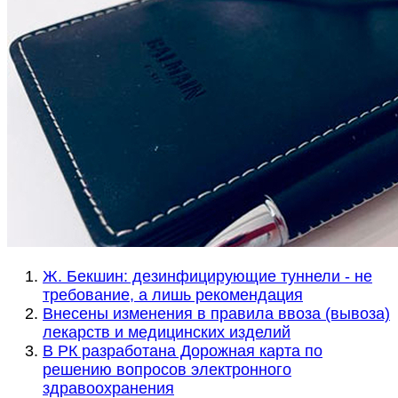
Ж. Бекшин: дезинфицирующие туннели - не
требование, а лишь рекомендация
Внесены изменения в правила ввоза (вывоза)
лекарств и медицинских изделий
В РК разработана Дорожная карта по
решению вопросов электронного
здравоохранения