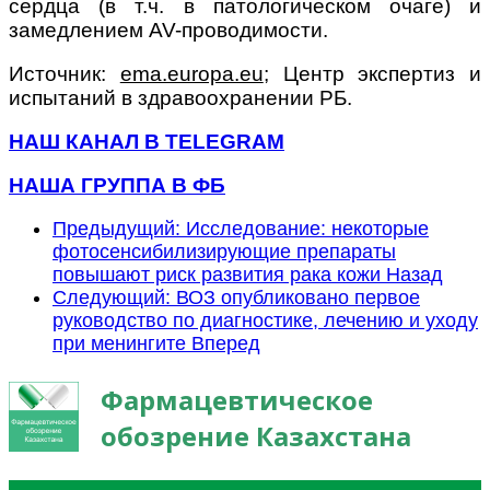
сердца (в т.ч. в патологическом очаге) и
замедлением AV-проводимости.
Источник:
ema.europa.eu
; Центр экспертиз и
испытаний в здравоохранении РБ.
НАШ КАНАЛ В TELEGRAM
НАША ГРУППА В ФБ
Предыдущий: Исследование: некоторые
фотосенсибилизирующие препараты
повышают риск развития рака кожи
Назад
Следующий: ВОЗ опубликовано первое
руководство по диагностике, лечению и уходу
при менингите
Вперед
Фармацевтическое
обозрение Казахстана