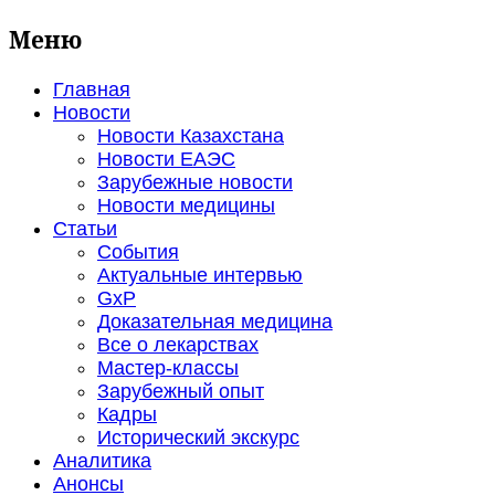
Меню
Главная
Новости
Новости Казахстана
Новости ЕАЭС
Зарубежные новости
Новости медицины
Статьи
События
Актуальные интервью
GxP
Доказательная медицина
Все о лекарствах
Мастер-классы
Зарубежный опыт
Кадры
Исторический экскурс
Аналитика
Анонсы