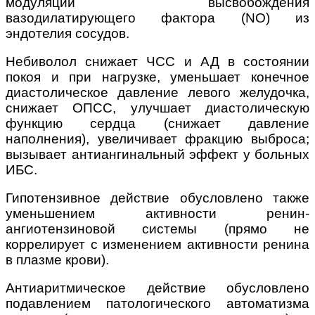
модуляции высвобождения
вазодилатирующего фактора (NO) из
эндотелия сосудов.
Небиволол снижает ЧСС и АД в состоянии
покоя и при нагрузке, уменьшает конечное
диастолическое давление левого желудочка,
снижает ОПСС, улучшает диастолическую
функцию сердца (снижает давление
наполнения), увеличивает фракцию выброса;
вызывает антиангинальный эффект у больных
ИБС.
Гипотензивное действие обусловлено также
уменьшением активности ренин-
ангиотензиновой системы (прямо не
коррелирует с изменением активности ренина
в плазме крови).
Антиаритмическое действие обусловлено
подавлением патологического автоматизма