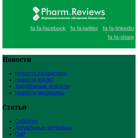
fa fa-facebook
fa fa-twitter
fa fa-linkedin
fa fa-share
Новости
Новости Казахстана
Новости ЕАЭС
Зарубежные новости
Новости медицины
Статьи
События
Актуальные интервью
GxP