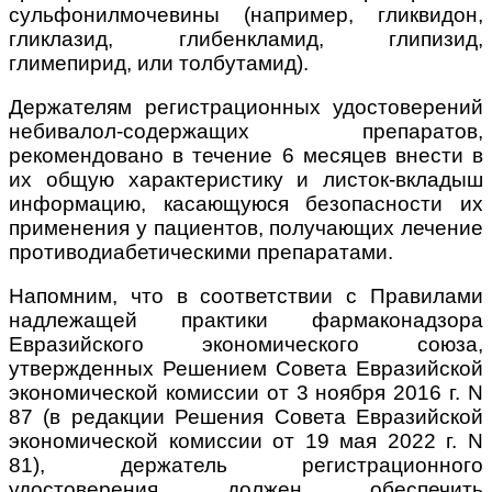
сульфонилмочевины (например, гликвидон,
гликлазид, глибенкламид, глипизид,
глимепирид, или толбутамид).
Держателям регистрационных удостоверений
небивалол-содержащих препаратов,
рекомендовано в течение 6 месяцев внести в
их общую характеристику и листок-вкладыш
информацию, касающуюся безопасности их
применения у пациентов, получающих лечение
противодиабетическими препаратами.
Напомним, что в соответствии с Правилами
надлежащей практики фармаконадзора
Евразийского экономического союза,
утвержденных Решением Совета Евразийской
экономической комиссии от 3 ноября 2016 г. N
87 (в редакции Решения Совета Евразийской
экономической комиссии от 19 мая 2022 г. N
81), держатель регистрационного
удостоверения должен обеспечить