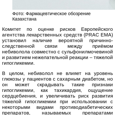
Фото: Фармацевтическое обозрение
Казахстана
Комитет по оценке рисков Европейского
агентства лекарственных средств (PRAC ЕМА)
установил наличие вероятной причинно-
следственной связи между приёмом
небиволола совместно с сульфонилмочевиной
и развитием нежелательной реакции – тяжелой
гипогликемии.
В целом, небиволол не влияет на уровень
глюкозы у пациентов с сахарным диабетом, но
он может скрадывать такие признаки
гипогликемии, как тахикардия, ощущение
сердцебиения, и увеличивать риск развития
тяжелой гипогликемии при использовании с
некоторыми видами противодиабетических
препаратов, называемых препаратами