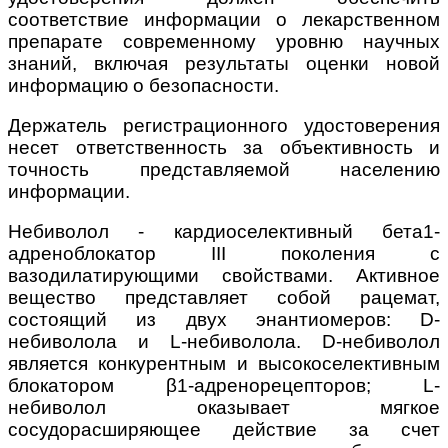
соответствие информации о лекарственном
препарате современному уровню научных
знаний, включая результаты оценки новой
информацию о безопасности.
Держатель регистрационного удостоверения
несет ответственность за объективность и
точность представляемой населению
информации.
Небиволол - кардиоселективный бета1-
адреноблокатор III поколения с
вазодилатирующими свойствами. Активное
вещество представляет собой рацемат,
состоящий из двух энантиомеров: D-
небиволола и L-небиволола. D-небиволол
является конкурентным и высокоселективным
блокатором β1-адренорецепторов; L-
небиволол оказывает мягкое
сосудорасширяющее действие за счет