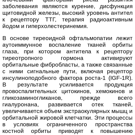
заболевания являются курение, дисфункция
щитовидной железы, высокий уровень антител
к рецептору ТТГ, терапия радиоактивным
йодом и гиперхолестеринемия.
В основе тиреоидной офтальмопатии лежит
аутоиммунное воспаление тканей орбиты
глаза, при котором антитела к рецептору
тиреотропного гормона активируют
орбитальные фибробласты, а также связанные
с ними сигнальные пути, включая рецептор
инсулиноподобного фактора роста-1 (IGF-1R).
В результате усиливается продукция
провоспалительных цитокинов, хемокинов и
гликозаминогликанов, прежде всего
гиалуронана, развивается отек тканей,
увеличивается объем экстраокулярных мышц и
орбитальной жировой клетчатки. Эти процессы
в условиях ограниченного пространства
костной орбиты приводят к повышению