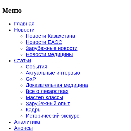
Меню
Главная
Новости
Новости Казахстана
Новости ЕАЭС
Зарубежные новости
Новости медицины
Статьи
События
Актуальные интервью
GxP
Доказательная медицина
Все о лекарствах
Мастер-классы
Зарубежный опыт
Кадры
Исторический экскурс
Аналитика
Анонсы