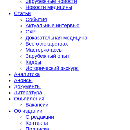
Зарубежные новости
Новости медицины
Статьи
События
Актуальные интервью
GxP
Доказательная медицина
Все о лекарствах
Мастер-классы
Зарубежный опыт
Кадры
Исторический экскурс
Аналитика
Анонсы
Документы
Литература
Объявления
Вакансии
Об издании
О редакции
Контакты
Подписка