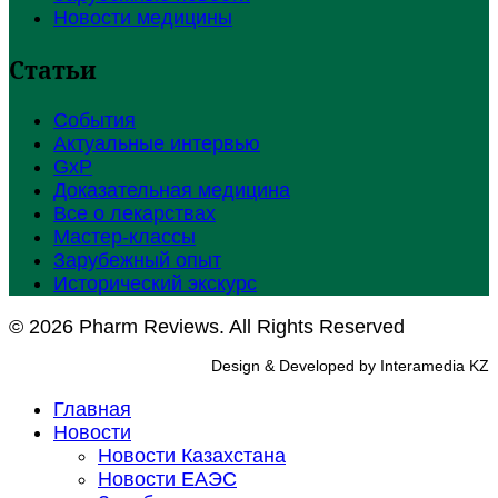
Новости медицины
Статьи
События
Актуальные интервью
GxP
Доказательная медицина
Все о лекарствах
Мастер-классы
Зарубежный опыт
Исторический экскурс
© 2026 Pharm Reviews. All Rights Reserved
Design & Developed by Interamedia KZ
Главная
Новости
Новости Казахстана
Новости ЕАЭС