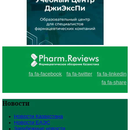
fa fa-facebook
fa fa-twitter
fa fa-linkedin
fa fa-share
Новости
Новости Казахстана
Новости ЕАЭС
Зарубежные новости