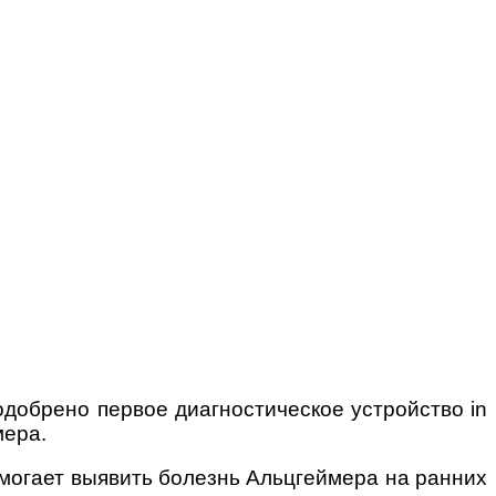
добрено первое диагностическое устройство in
мера.
могает выявить болезнь Альцгеймера на ранних