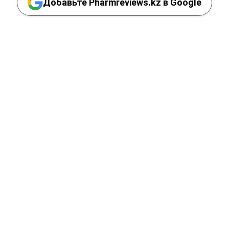
Добавьте Pharmreviews.kz в Google