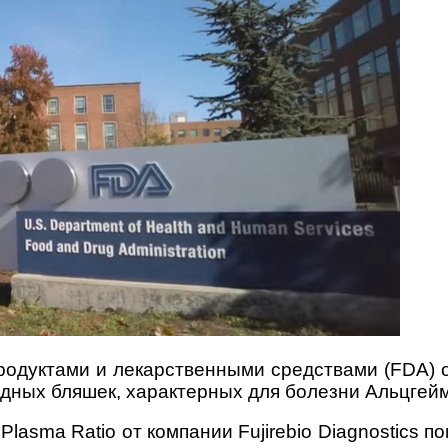
дуктами и лекарственными средствами (FDA) о
оидных бляшек, характерных для болезни Альцгей
 Plasma Ratio от
компании Fujirebio Diagnostics
по