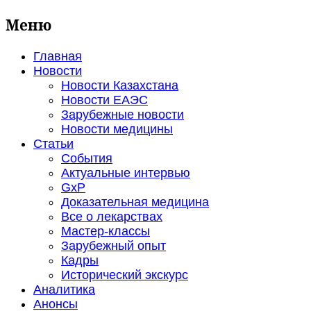
Меню
Главная
Новости
Новости Казахстана
Новости ЕАЭС
Зарубежные новости
Новости медицины
Статьи
События
Актуальные интервью
GxP
Доказательная медицина
Все о лекарствах
Мастер-классы
Зарубежный опыт
Кадры
Исторический экскурс
Аналитика
Анонсы