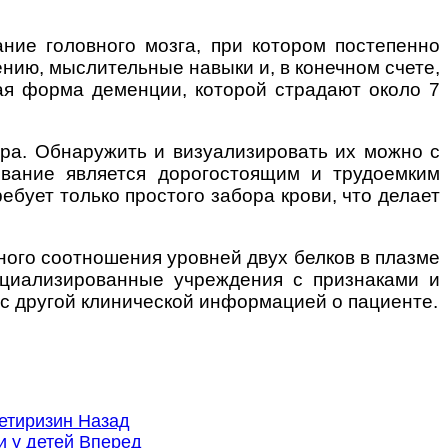
ние головного мозга, при котором постепенно
ению, мыслительные навыки и, в конечном счете,
ая форма деменции, которой страдают около 7
ра. Обнаружить и визуализировать их можно с
ование является дорогостоящим и трудоемким
ебует только простого забора крови, что делает
ного соотношения уровней двух белков в плазме
ециализированные учреждения с признаками и
с другой клинической информацией о пациенте.
цетиризин
Назад
и у детей
Вперед