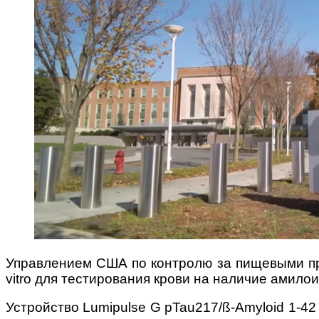
Управлением США по контролю за пищевыми про
vitro для тестирования крови на наличие амил
Устройство Lumipulse G pTau217/ß-Amyloid 1-42