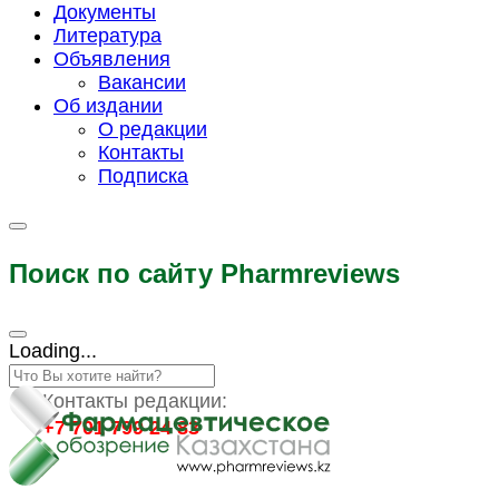
Документы
Литература
Объявления
Вакансии
Об издании
О редакции
Контакты
Подписка
Поиск по сайту Pharmreviews
Loading...
Контакты редакции:
+7 701 799 24 83