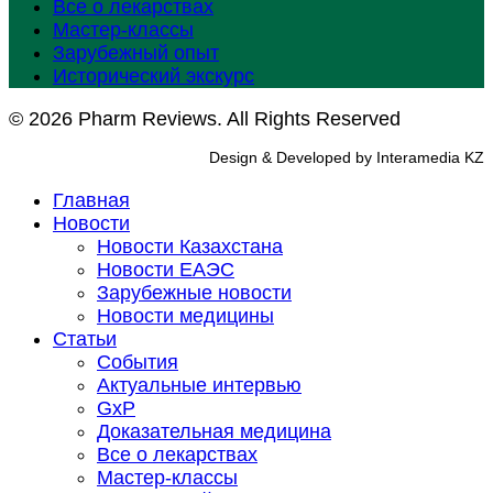
Все о лекарствах
Мастер-классы
Зарубежный опыт
Исторический экскурс
© 2026 Pharm Reviews. All Rights Reserved
Design & Developed by Interamedia KZ
Главная
Новости
Новости Казахстана
Новости ЕАЭС
Зарубежные новости
Новости медицины
Статьи
События
Актуальные интервью
GxP
Доказательная медицина
Все о лекарствах
Мастер-классы