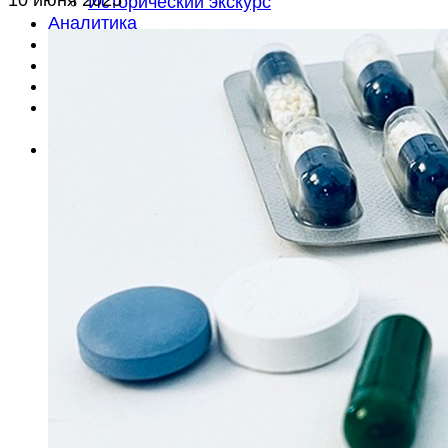
Исторический экскурс
Аналитика
Анонсы
Документы
Литература
Объявления
Вакансии
Об издании
О редакции
Контакты
Подписка