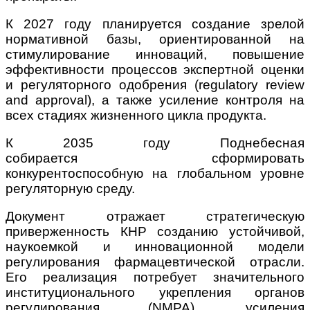
К 2027 году планируется создание зрелой
нормативной базы, ориентированной на
стимулирование инноваций, повышение
эффективности процессов экспертной оценки
и регуляторного одобрения (regulatory review
and approval), а также усиление контроля на
всех стадиях жизненного цикла продукта.
К 2035 году Поднебесная
собирается сформировать
конкурентоспособную на глобальном уровне
регуляторную среду.
Документ отражает стратегическую
приверженность КНР созданию устойчивой,
наукоемкой и инновационной модели
регулирования фармацевтической отрасли.
Его реализация потребует значительного
институционального укрепления органов
регулирования (NMPA), усиления