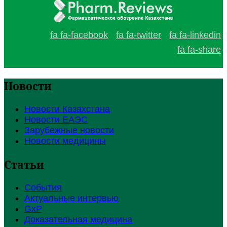
fa fa-facebook
fa fa-twitter
fa fa-linkedin
fa fa-share
Новости
Новости Казахстана
Новости ЕАЭС
Зарубежные новости
Новости медицины
Статьи
События
Актуальные интервью
GxP
Доказательная медицина