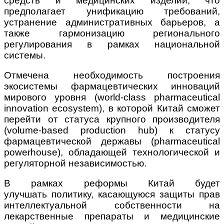
средств и медицинских изделий, что
предполагает унификацию требований,
устранение административных барьеров, а
также гармонизацию регионального
регулирования в рамках национальной
системы.
Отмечена необходимость построения
экосистемы фармацевтических инноваций
мирового уровня (world-class pharmaceutical
innovation ecosystem), в которой Китай сможет
перейти от статуса крупного производителя
(volume-based production hub) к статусу
фармацевтической державы (pharmaceutical
powerhouse), обладающей технологической и
регуляторной независимостью.
В рамках реформы Китай будет
улучшать политику, касающуюся защиты прав
интеллектуальной собственности на
лекарственные препараты и медицинские