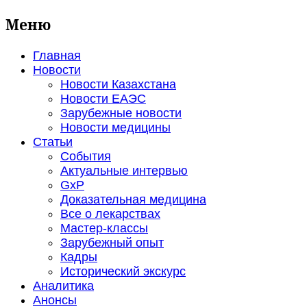
Меню
Главная
Новости
Новости Казахстана
Новости ЕАЭС
Зарубежные новости
Новости медицины
Статьи
События
Актуальные интервью
GxP
Доказательная медицина
Все о лекарствах
Мастер-классы
Зарубежный опыт
Кадры
Исторический экскурс
Аналитика
Анонсы