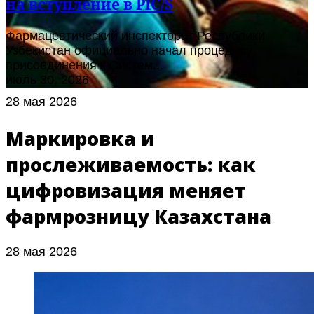
на вступление в PIC/S
Фармацевтический инспекторат Республики
Узбекистан официально начал процедуру
присоединения к Систем...
июль 30, 2026
28 мая 2026
Маркировка и
прослеживаемость: как
цифровизация меняет
фармрозницу Казахстана
28 мая 2026