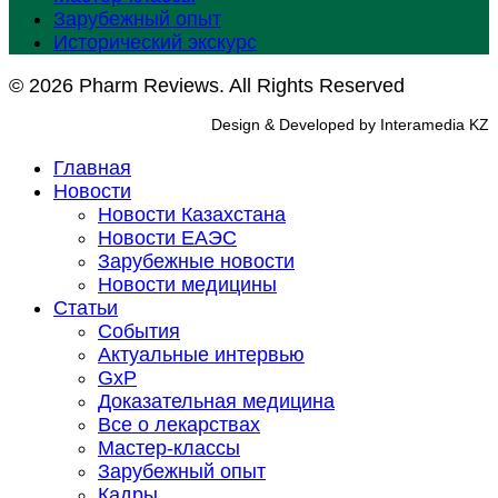
Зарубежный опыт
Исторический экскурс
© 2026 Pharm Reviews. All Rights Reserved
Design & Developed by Interamedia KZ
Главная
Новости
Новости Казахстана
Новости ЕАЭС
Зарубежные новости
Новости медицины
Статьи
События
Актуальные интервью
GxP
Доказательная медицина
Все о лекарствах
Мастер-классы
Зарубежный опыт
Кадры