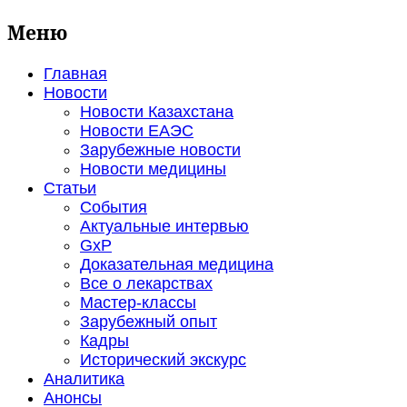
Меню
Главная
Новости
Новости Казахстана
Новости ЕАЭС
Зарубежные новости
Новости медицины
Статьи
События
Актуальные интервью
GxP
Доказательная медицина
Все о лекарствах
Мастер-классы
Зарубежный опыт
Кадры
Исторический экскурс
Аналитика
Анонсы