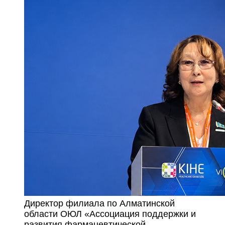
Директор филиала по Алматинской
области ОЮЛ «Ассоциация поддержки и
развития фармацевтической