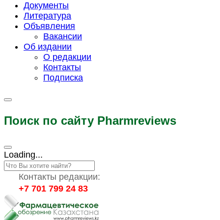
Документы
Литература
Объявления
Вакансии
Об издании
О редакции
Контакты
Подписка
Поиск по сайту Pharmreviews
Loading...
Контакты редакции:
+7 701 799 24 83