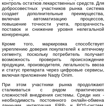
контроль остатков лекарственных средств. Для
добросовестных участников рынка система
создает дополнительные преимущества,
включая автоматизацию процессов,
повышение точности учета, прозрачность
поставок и снижение уровня нелегальной
конкуренции.
Кроме того, маркировка способствует
укреплению доверия покупателей к аптечному
сегменту, поскольку потребитель получает
возможность проверить происхождение
продукции, производителя, легальность ввоза
и статус препарата через цифровые сервисы,
включая приложение Naqty Onim.
При этом участники рынка продолжают
сталкиваться с рядом практических
сложностей внедрения системы. Среди них -
необходимость постоянного онлайн-обмена
данными, интеграция ERP- и POS-систем,