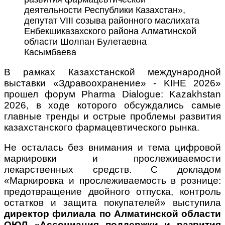
деятельности Республики Казахстан»,
депутат VIII созыва районного маслихата
Енбекшиказахского района Алматинской
области Шолпан Булетаевна
Касымбаева
В рамках Казахстанской международной
выставки «Здравоохранение» - KIHE 2026»
прошел форум Pharma Dialogue: Kazakhstan
2026, в ходе которого обсуждались самые
главные тренды и острые проблемы развития
казахстанского фармацевтического рынка.
Не осталась без внимания и тема цифровой
маркировки и прослеживаемости
лекарственных средств. С докладом
«Маркировка и прослеживаемость в рознице:
предотвращение двойного отпуска, контроль
остатков и защита покупателей» выступила
директор филиала по Алматинской области
ОЮЛ «Ассоциация поддержки и развития