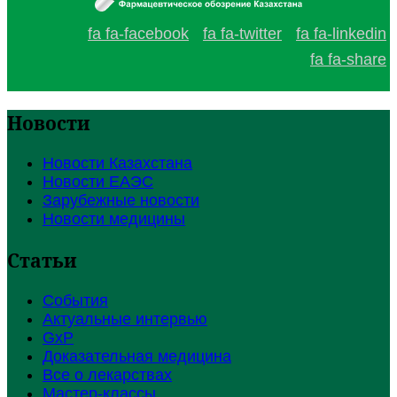
fa fa-facebook
fa fa-twitter
fa fa-linkedin
fa fa-share
Новости
Новости Казахстана
Новости ЕАЭС
Зарубежные новости
Новости медицины
Статьи
События
Актуальные интервью
GxP
Доказательная медицина
Все о лекарствах
Мастер-классы