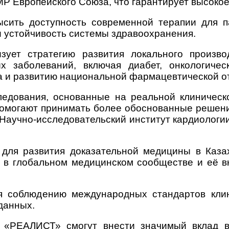
 Европейского Союза, что гарантирует высокое 
ысить доступность современной терапии для п
 устойчивость системы здравоохранения.
зует стратегию развития локального произв
 заболеваний, включая диабет, онкологичес
а и развитию национальной фармацевтической о
едования, основанные на реальной клиническо
помогают принимать более обоснованные решения 
Научно-исследовательский институт кардиологи
для развития доказательной медицины в Каза
 в глобальном медицинском сообществе и её 
я соблюдению международных стандартов клин
данных.
я «РЕАЛИСТ» смогут внести значимый вклад 