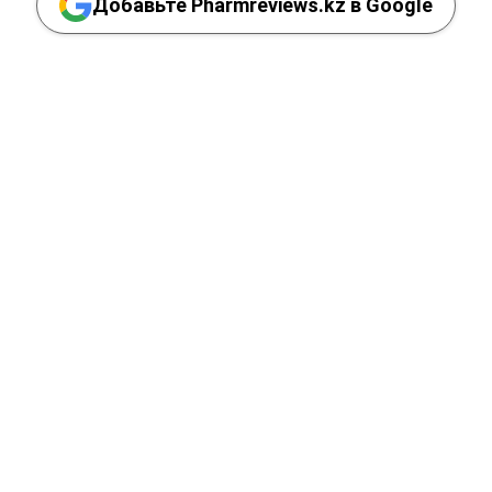
Добавьте Pharmreviews.kz в Google