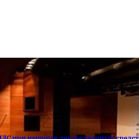
ДС при импорте лекарственных средст