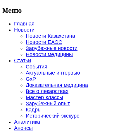
Меню
Главная
Новости
Новости Казахстана
Новости ЕАЭС
Зарубежные новости
Новости медицины
Статьи
События
Актуальные интервью
GxP
Доказательная медицина
Все о лекарствах
Мастер-классы
Зарубежный опыт
Кадры
Исторический экскурс
Аналитика
Анонсы