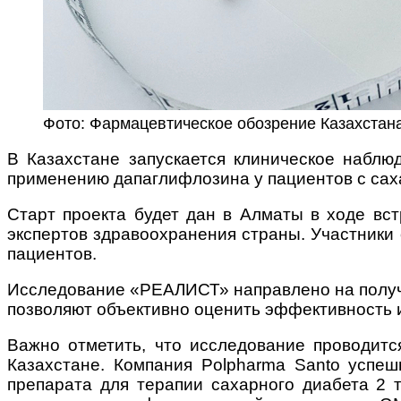
Фото: Фармацевтическое обозрение Казахстан
В Казахстане запускается клиническое набл
применению дапаглифлозина у пациентов с саха
Старт проекта будет дан в Алматы в ходе вст
экспертов здравоохранения страны. Участники 
пациентов.
Исследование «РЕАЛИСТ» направлено на получе
позволяют объективно оценить эффективность и
Важно отметить, что исследование проводитс
Казахстане. Компания Polpharma Santo успе
препарата для терапии сахарного диабета 2 