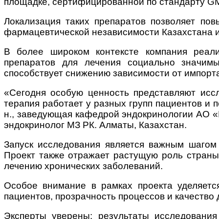
площадке, сертифицированной по стандарту GMP
Локализация таких препаратов позволяет пов
фармацевтической независимости Казахстана и
В более широком контексте компания реали
препаратов для лечения социально значимых
способствует снижению зависимости от импорт
«Сегодня особую ценность представляют иссл
терапия работает у разных групп пациентов и 
н., заведующая кафедрой эндокринологии АО «
эндокринолог МЗ РК. Алматы, Казахстан.
Запуск исследования является важным шагом 
Проект также отражает растущую роль страны
лечению хронических заболеваний.
Особое внимание в рамках проекта уделяетс
пациентов, прозрачность процессов и качество 
Эксперты уверены: результаты исследовани