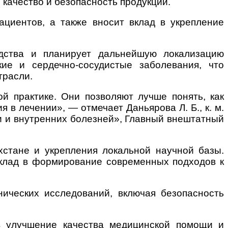
качество и безопасность продукции.
ациентов, а также вносит вклад в укрепление
одства и планирует дальнейшую локализацию
кие и сердечно-сосудистые заболевания, что
трасли.
й практике. Они позволяют лучше понять, как
в лечении», — отмечает Даньярова Л. Б., к. м.
и и внутренних болезней», Главный внештатный
хстане и укрепления локальной научной базы.
вклад в формирование современных подходов к
ических исследований, включая безопасность
в улучшение качества медицинской помощи и