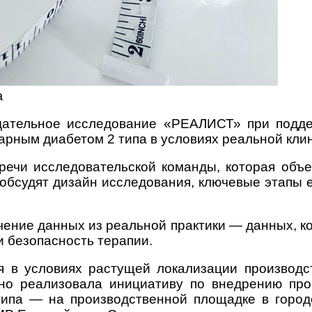
а
юдательное исследование «РЕАЛИСТ» при подде
рным диабетом 2 типа в условиях реальной клин
речи исследовательской команды, которая объ
обсудят дизайн исследования, ключевые этапы 
ние данных из реальной практики — данных, к
 безопасность терапии.
я в условиях растущей локализации производ
шно реализовала инициативу по внедрению пр
типа — на производственной площадке в горо