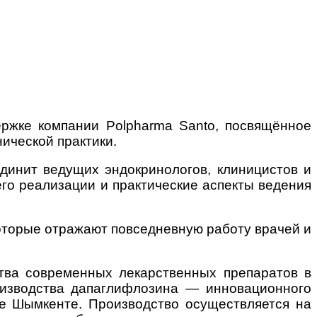
ржке компании Polpharma Santo, посвящённое
ической практики.
единит ведущих эндокринологов, клиницистов и
его реализации и практические аспекты ведения
оторые отражают повседневную работу врачей и
ства современных лекарственных препаратов в
оизводства дапаглифлозина — инновационного
де Шымкенте. Производство осуществляется на