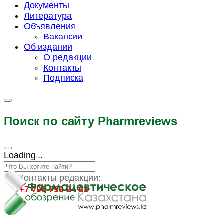
Документы
Литература
Объявления
Вакансии
Об издании
О редакции
Контакты
Подписка
Поиск по сайту Pharmreviews
Loading...
Контакты редакции:
+7 701 799 24 83