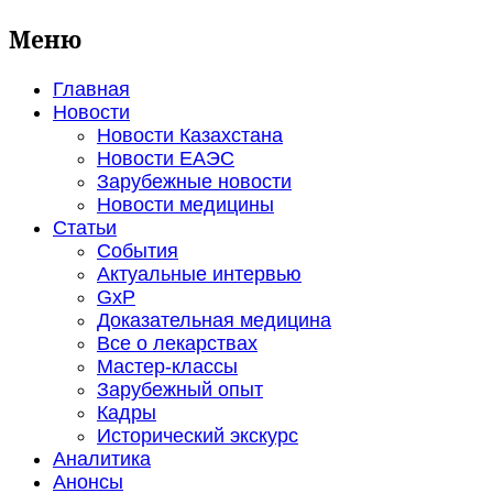
Меню
Главная
Новости
Новости Казахстана
Новости ЕАЭС
Зарубежные новости
Новости медицины
Статьи
События
Актуальные интервью
GxP
Доказательная медицина
Все о лекарствах
Мастер-классы
Зарубежный опыт
Кадры
Исторический экскурс
Аналитика
Анонсы