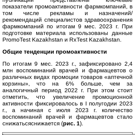
показатели промоактивности фармкомпаний, в
том числе рекламы и назначений/
рекомендаций специалистов здравоохранения
фармкомпаний по итогам 9 мес. 2023 г. При
подготовке материала использованы данные
PromoTest Kazakhstan и RxTest Kazakhstan.
Общие тенденции промоактивности
По итогам 9 мес. 2023 г., зафиксировано 2,4
млн воспоминаний врачей и фармацевтов о
различных видах промоции товаров «аптечной
корзины», что на 6% больше, чем за
аналогичный период 2022 г. При этом стоит
отметить, что увеличение промоционной
активности фиксировалось в І полугодии 2023
г., а начиная с июля 2023 г. количество
воспоминаний врачей и фармацевтов стало
снижатьсяснижается (
рис. 1
).