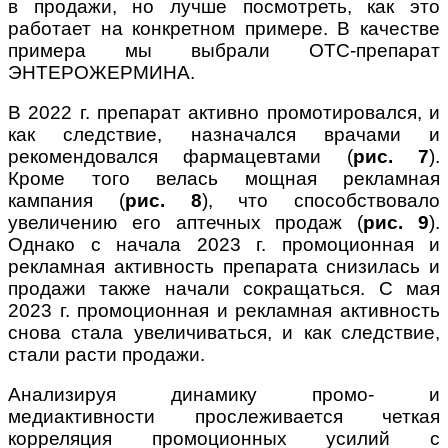
в продажи, но лучше посмотреть, как это
работает на конкретном примере. В качестве
примера мы выбрали ОТС-препарат
ЭНТЕРОЖЕРМИНА.
В 2022 г. препарат активно промотировался, и
как следствие, назначался врачами и
рекомендовался фармацевтами (
рис. 7
).
Кроме того велась мощная рекламная
кампания (
рис. 8
), что способствовало
увеличению его аптечных продаж (
рис. 9
).
Однако с начала 2023 г. промоционная и
рекламная активность препарата снизилась и
продажи также начали сокращаться. С мая
2023 г. промоционная и рекламная активность
снова стала увеличиваться, и как следствие,
стали расти продажи.
Анализируя динамику промо- и
медиактивности прослеживается четкая
корреляция промоционных усилий с