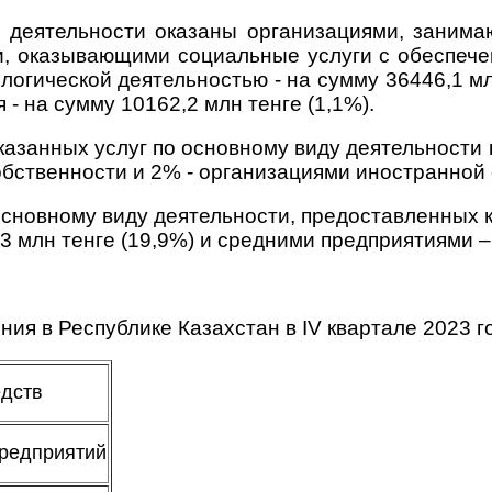
 деятельности оказаны организациями, занима
ми, оказывающими социальные услуги с обеспече
огической деятельностью - на сумму 36446,1 м
- на сумму 10162,2 млн тенге (1,1%).
оказанных услуг по основному виду деятельност
обственности и 2% - организациями иностранной
основному виду деятельности, предоставленных
3 млн тенге (19,9%) и средними предприятиями – 
ия в Республике Казахстан в IV квартале 2023 го
редств
редприятий