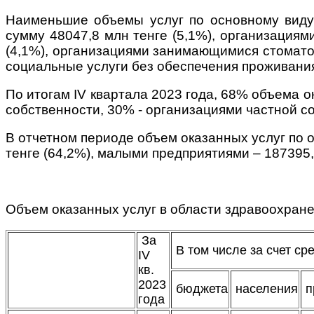
Наименьшие объемы услуг по основному виду
сумму 48047,8 млн тенге (5,1%), организация
(4,1%), организациями занимающимися стоматол
социальные услуги без обеспечения проживания 
По итогам IV квартала 2023 года, 68% объема 
собственности, 30% - организациями частной с
В отчетном периоде объем оказанных услуг по 
тенге (64,2%), малыми предприятиями – 187395,
Объем оказанных услуг в области здравоохранен
За
В том числе за счет с
IV
кв.
2023
бюджета
населения
п
года