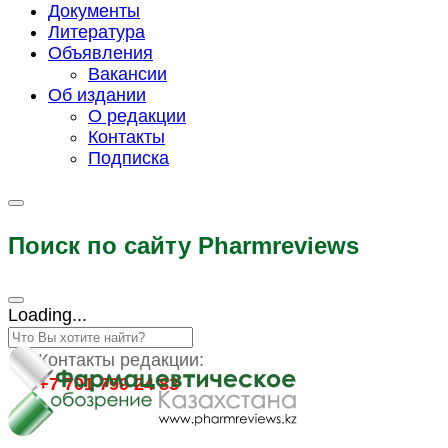
Документы
Литература
Объявления
Вакансии
Об издании
О редакции
Контакты
Подписка
Поиск по сайту Pharmreviews
Loading...
Контакты редакции:
+7 701 799 24 83