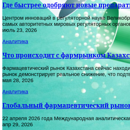
Где быстрее одобряют новые препарат
Центром инноваций в регуляторной науке Великобрит
самых авторитетных мировых регуляторных органов:
июль 23, 2026
Аналитика
Что происходит с фармрынком Казахст
Фармацевтический рынок Казахстана сейчас наход
рынок демонстрирует реальное снижение, что подт
мая 28, 2026
Аналитика
Глобальный фармацевтический рынок
22 апреля 2026 года Международная аналитическая
апр 29, 2026