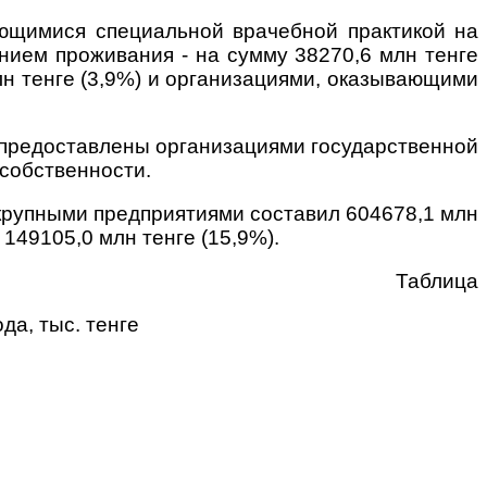
ющимися специальной врачебной практикой на
нием проживания - на сумму 38270,6 млн тенге
лн тенге (3,9%) и организациями, оказывающими
и предоставлены организациями государственной
 собственности.
 крупными предприятиями составил 604678,1 млн
149105,0 млн тенге (15,9%).
Таблица
да, тыс. тенге