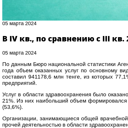
05 марта 2024
В IV кв., по сравнению с III 
05 марта 2024
По данным Бюро национальной статистики Аген
года объем оказанных услуг по основному ви
составил 941178,6 млн тенге, из которых 77,1
предприятий.
Услуг в области здравоохранения было оказано
21%. Из них наибольший объем
формировался з
(53,6%).
Организации, занимающиеся общей врачебной п
прочей деятельностью в области здравоохранени