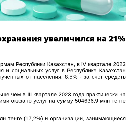
авоохранения увеличился на 21%
мам Республики Казахстан, в IV квартале 2023
я и социальных услуг в Республике Казахстан
лученных от населения, 8,5% - за счет средств
льше чем в III квартале 2023 года практически на
ими оказано услуг на сумму 504636,9 млн тенге
лн тенге (17,2%) и организации, занимающиеся