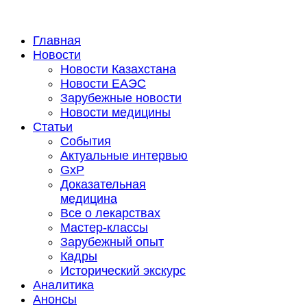
Главная
Новости
Новости Казахстана
Новости ЕАЭС
Зарубежные новости
Новости медицины
Статьи
События
Актуальные интервью
GxP
Доказательная
медицина
Все о лекарствах
Мастер-классы
Зарубежный опыт
Кадры
Исторический экскурс
Аналитика
Анонсы