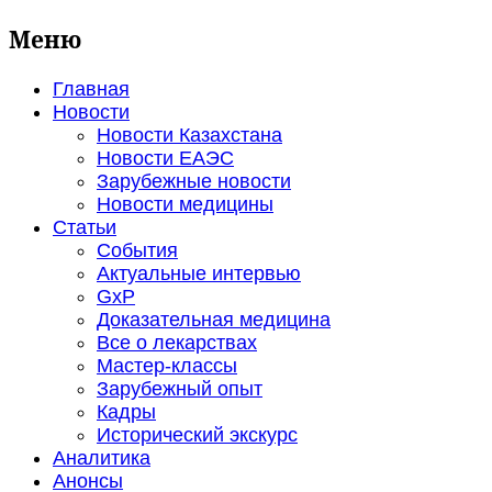
Меню
Главная
Новости
Новости Казахстана
Новости ЕАЭС
Зарубежные новости
Новости медицины
Статьи
События
Актуальные интервью
GxP
Доказательная медицина
Все о лекарствах
Мастер-классы
Зарубежный опыт
Кадры
Исторический экскурс
Аналитика
Анонсы