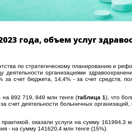
кв. 2023 года, объем услуг здр
тства по стратегическому планированию и рефор
ду деятельности организациями здравоохранени
% за счет бюджета, 14,4% - за счет средств, по
 на 892 719, 849
млн тенге (
таблица 1
), что бо
а счет деятельности больничных организаций, 
рактикой, оказали услуги на сумму 161994,3 м
я - на сумму 141620,4 млн тенге (15%).