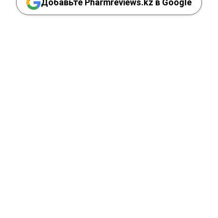
Добавьте Pharmreviews.kz в Google