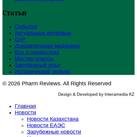
Статьи
События
Актуальные интервью
GxP
Доказательная медицина
Все о лекарствах
Мастер-классы
Зарубежный опыт
Исторический экскурс
© 2026 Pharm Reviews. All Rights Reserved
Design & Developed by Interamedia KZ
Главная
Новости
Новости Казахстана
Новости ЕАЭС
Зарубежные новости