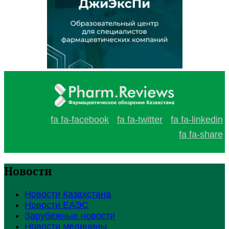
fa fa-facebook
fa fa-twitter
fa fa-linkedin
fa fa-share
Новости
Новости Казахстана
Новости ЕАЭС
Зарубежные новости
Новости медицины