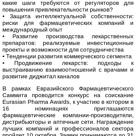
какие шаги требуются от регуляторов для
повышения привлекательности рынков?
• Защита интеллектуальной собственности:
риски для фармацевтических компаний и
международный опыт
• Развитие производства лекарственных
препаратов: реализуемые инвестиционные
проекты и возможности для сотрудничества
• Тенденции развития коммерческого сегмента
• Продвижение лекарств: подходы к
выстраиванию взаимоотношений с врачами и
развитие диджитал каналов
В рамках Евразийского Фармацевтического
Саммита проводится конкурс на соискание
Eurasian Pharma Awards, к участию в котором в
16 номинациях приглашаются
фармацевтические компании-производители,
дистрибьюторы и аптечные сети. Награждение
лучших компаний и профессионалов сектора
пройдет 10 октября. Заявки принимаются до 31