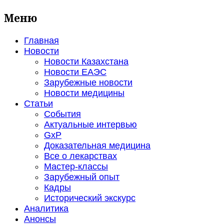
Меню
Главная
Новости
Новости Казахстана
Новости ЕАЭС
Зарубежные новости
Новости медицины
Статьи
События
Актуальные интервью
GxP
Доказательная медицина
Все о лекарствах
Мастер-классы
Зарубежный опыт
Кадры
Исторический экскурс
Аналитика
Анонсы