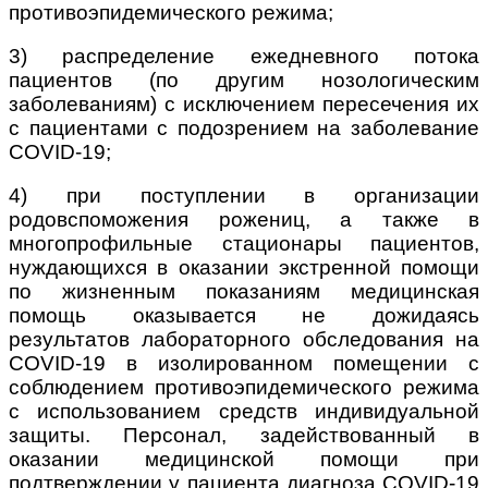
противоэпидемического режима;
3) распределение ежедневного потока
пациентов (по другим нозологическим
заболеваниям) с исключением пересечения их
с пациентами с подозрением на заболевание
COVID-19;
4) при поступлении в организации
родовспоможения рожениц, а также в
многопрофильные стационары пациентов,
нуждающихся в оказании экстренной помощи
по жизненным показаниям медицинская
помощь оказывается не дожидаясь
результатов лабораторного обследования на
COVID-
19 в изолированном помещении с
соблюдением противоэпидемического режима
с использованием средств индивидуальной
защиты. Персонал, задействованный в
оказании медицинской помощи при
подтверждении у пациента диагноза COVID-19