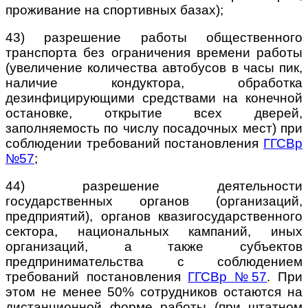
проживание на спортивных базах);
43) разрешение работы общественного
транспорта без ограничения времени работы
(увеличение количества автобусов в часы пик,
наличие кондуктора, обработка
дезинфицирующими средствами на конечной
остановке, открытие
всех дверей,
заполняемость по числу посадочных мест) при
соблюдении требований постановления
ГГСВр
№57
;
44) разрешение деятельности
государственных органов (организаций,
предприятий), органов квазигосударственного
сектора, национальных кампаний, иных
организаций, а также субъектов
предпринимательства с соблюдением
требований постановления
ГГСВр №57
.
При
этом не менее 50% сотрудников остаются на
дистанционной форме работы (при штатном