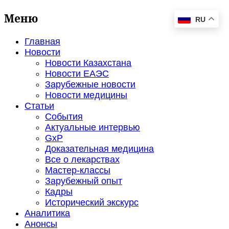
Меню
RU
Главная
Новости
Новости Казахстана
Новости ЕАЭС
Зарубежные новости
Новости медицины
Статьи
События
Актуальные интервью
GxP
Доказательная медицина
Все о лекарствах
Мастер-классы
Зарубежный опыт
Кадры
Исторический экскурс
Аналитика
Анонсы