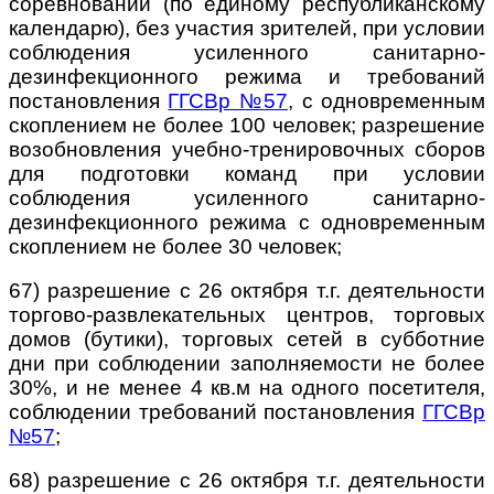
соревнований (по единому республиканскому
календарю), без участия зрителей, при условии
соблюдения усиленного санитарно­
дезинфекционного режима и требований
постановления
ГГСВр №57
, с одновременным
скоплением не более 100 человек; разрешение
возобновления учебно-тренировочных сборов
для подготовки команд при условии
соблюдения усиленного санитарно-
дезинфекционного режима с одновременным
скоплением не более 30 человек;
67) разрешение с 26 октября т.г. деятельности
торгово-развлекательных центров, торговых
домов (бутики), торговых сетей в субботние
дни при соблюдении заполняемости не более
30%, и не менее 4 кв.м на одного посетителя,
соблюдении требований постановления
ГГСВр
№57
;
68) разрешение с 26 октября т.г. деятельности