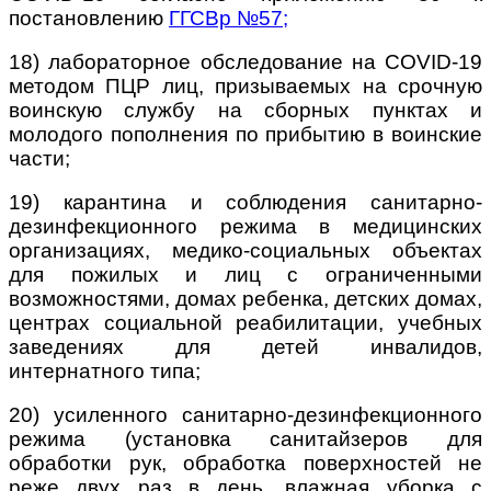
постановлению
ГГСВр №57
;
18) лабораторное обследование на COVID-19
методом ПЦР лиц, призываемых на срочную
воинскую службу на сборных пунктах и
молодого пополнения по прибытию в воинские
части;
19) карантина и соблюдения санитарно-
дезинфекционного режима в медицинских
организациях, медико-социальных объектах
для пожилых и лиц с ограниченными
возможностями, домах ребенка, детских домах,
центрах социальной реабилитации, учебных
заведениях для детей инвалидов,
интернатного типа;
20) усиленного санитарно-дезинфекционного
режима (установка санитайзеров для
обработки рук, обработка поверхностей не
реже двух раз в день, влажная уборка с