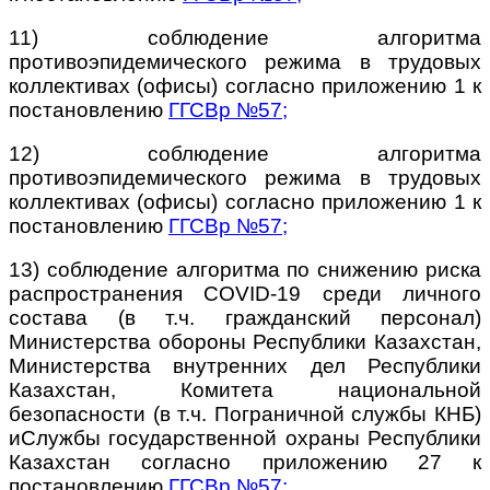
11) соблюдение алгоритма
противоэпидемического режима в трудовых
коллективах (офисы) согласно приложению 1 к
постановлению
ГГСВр №57
;
12) соблюдение алгоритма
противоэпидемического режима в трудовых
коллективах (офисы) согласно приложению 1 к
постановлению
ГГСВр №57
;
13) соблюдение алгоритма по снижению риска
распространения COVID-19 среди личного
состава (в т.ч. гражданский персонал)
Министерства обороны Республики Казахстан,
Министерства внутренних дел Республики
Казахстан, Комитета национальной
безопасности (в т.ч. Пограничной службы КНБ)
и
Службы государственной охраны Республики
Казахстан согласно приложению 27 к
постановлению
ГГСВр №57
;