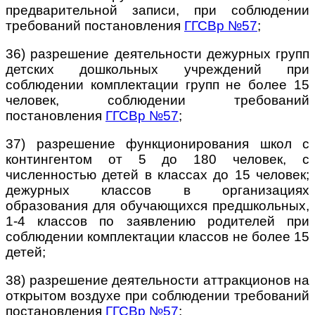
предварительной записи, при соблюдении
требований постановления
ГГСВр №57
;
36) разрешение деятельности дежурных групп
детских дошкольных учреждений при
соблюдении комплектации групп не более 15
человек, соблюдении требований
постановления
ГГСВр №57
;
37) разрешение функционирования школ с
контингентом от 5 до 180 человек, с
численностью детей в классах до 15 человек;
дежурных классов в организациях
образования для обучающихся предшкольных,
1-4 классов по заявлению родителей при
соблюдении комплектации классов не более 15
детей;
38) разрешение деятельности аттракционов на
открытом воздухе при соблюдении требований
постановления
ГГСВр №57
;