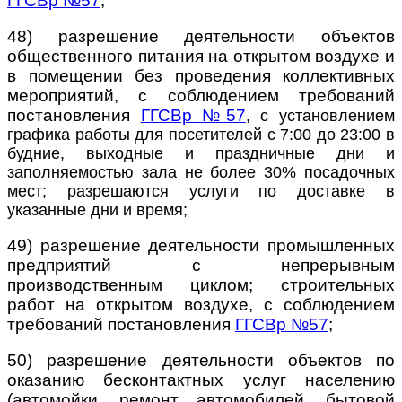
ГГСВр №57
;
48) разрешение деятельности объектов
общественного питания на открытом воздухе и
в помещении без проведения коллективных
мероприятий, с соблюдением требований
постановления
ГГСВр №57
, с установлением
графика работы для посетителей с 7:00 до 23:00 в
будние, выходные и праздничные дни и
заполняемостью зала не более 30% посадочных
мест; разрешаются услуги по доставке в
указанные дни и время;
49) разрешение деятельности промышленных
предприятий с непрерывным
производственным циклом; строительных
работ на открытом воздухе, с соблюдением
требований постановления
ГГСВр №57
;
50) разрешение деятельности объектов по
оказанию бесконтактных услуг населению
(автомойки, ремонт автомобилей, бытовой