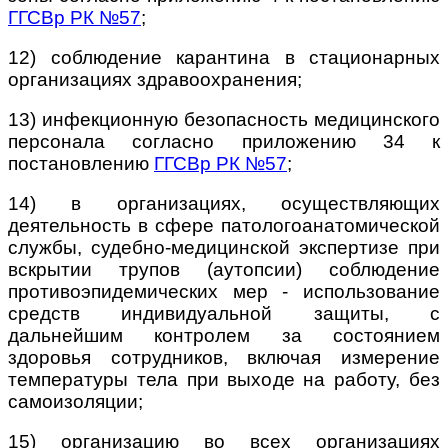
ГГСВр РК №57
;
12) соблюдение карантина в стационарных
организациях здравоохранения;
13) инфекционную безопасность медицинского
персонала согласно приложению 34 к
постановлению
ГГСВр РК №57
;
14) в организациях, осуществляющих
деятельность в сфере патологоанатомической
службы, судебно-медицинской экспертизе при
вскрытии трупов (аутопсии) соблюдение
противоэпидемических мер - использование
средств индивидуальной защиты, с
дальнейшим контролем за состоянием
здоровья сотрудников, включая измерение
температуры тела при выходе на работу, без
самоизоляции;
15) организацию во всех организациях