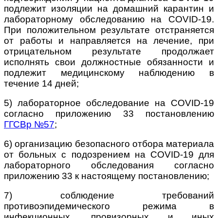
подлежит изоляции на домашний карантин и
лабораторному обследованию на COVID-19.
При положительном результате отстраняется
от работы и направляется на лечение, при
отрицательном результате продолжает
исполнять свои должностные обязанности и
подлежит медицинскому наблюдению в
течение 14 дней;
5) лабораторное обследование на COVID-19
согласно приложению 33 постановлению
ГГСВр №57
;
6) организацию безопасного отбора материала
от больных с подозрением на COVID-19 для
лабораторного обследования согласно
приложению 33 к настоящему постановлению;
7) соблюдение требований
противоэпидемического режима в
инфекционных, провизорных и иных