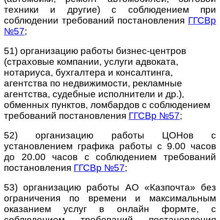
техники и другие) с соблюдением при
соблюдении требований постановления
ГГСВр
№57
;
51) организацию работы бизнес-центров
(страховые компании, услуги адвоката,
нотариуса, бухгалтера и консалтинга,
агентства по недвижимости, рекламные
агентства, судебные исполнители и др.),
обменных пунктов, ломбардов с соблюдением
требований постановления
ГГСВр №57
;
52) организацию работы ЦОНов с
установлением графика работы с 9.00 часов
до 20.00 часов с соблюдением требований
постановления
ГГСВр №57
;
53) организацию работы АО «Казпочта» без
ограничения по времени и максимальным
оказанием услуг в онлайн формте, с
соблюдением требований постановления