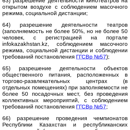
63) разрешение деятельности кинотеатров на
открытом воздухе с соблюдением масочного
режима, социальной дистанции;
64) разрешение деятельности театров
(заполняемость не более 50%, но не более 50
человек, с регистрацией на портале
infokazakhstan.kz, соблюдением масочного
режима, социальной дистанции и соблюдении
требований постановления
ГГСВр №57
);
65) разрешение деятельности объектов
общественного питания, расположенных в
торгово-развлекательных центрах (в
отдельных помещениях) при заполняемости не
более 50 посадочных мест, без проведения
коллективных мероприятий, с соблюдением
требований постановления
ГГСВр №57
;
66) разрешение проведения чемпионатов
Республики Казахстан и республиканских