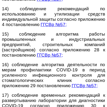
14) соблюдение рекомендаций по
использованию и утилизации средств
индивидуальной защиты согласно приложению
4 постановлению
ГГСВр №57
;
15) соблюдение алгоритма работы
промышленных и индустриальных
предприятий, строительных компаний
(застройщиков) согласно приложению 28 к
постановлению
ГГСВр №57
;
16) соблюдение алгоритма деятельности по
мерам профилактики COVID-19 в период
усиленного инфекционного контроля для
стоматологических клиник согласно
приложению 29 постановлению
ГГСВр №57
;
17) соблюдение временных рекомендаций к
развертыванию лаборатории для диагностики
COVID-19 согласно приложению 30 к