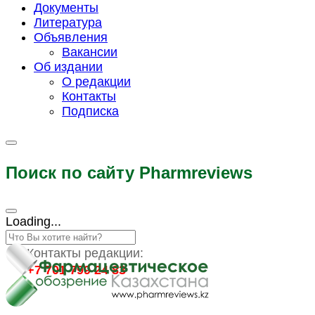
Документы
Литература
Объявления
Вакансии
Об издании
О редакции
Контакты
Подписка
Поиск по сайту Pharmreviews
Loading...
Контакты редакции:
+7 701 799 24 83