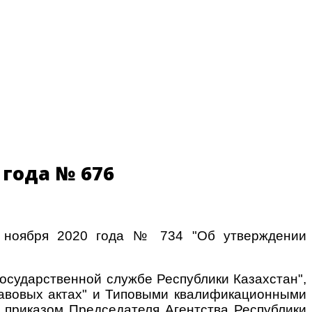
 года № 676
7 ноября 2020 года № 734 "Об утверждении
 государственной службе Республики Казахстан",
правовых актах" и Типовыми квалификационными
 приказом Председателя Агентства Республики