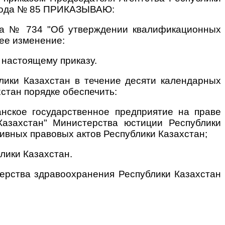
6 года № 85 ПРИКАЗЫВАЮ:
ода № 734 "Об утверждении квалификационных
ее изменение:
 настоящему приказу.
лики Казахстан в течение десяти календарных
стан порядке обеспечить:
анское государственное предприятие на праве
Казахстан" Министерства юстиции Республики
ивных правовых актов Республики Казахстан;
лики Казахстан.
терства здравоохранения Республики Казахстан