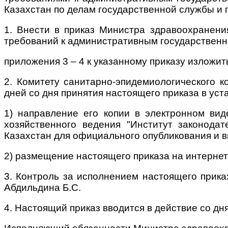
Казахстан по делам государственной службы и
1. Внести в приказ Министра здравоохранен
требований к административным государствен
приложения 3 – 4 к указанному приказу изложит
2. Комитету санитарно-эпидемиологического 
дней со дня принятия настоящего приказа в ус
1) направление его копии в электронном вид
хозяйственного ведения "Институт законода
Казахстан для официального опубликования и 
2) размещение настоящего приказа на интерне
3. Контроль за исполнением настоящего прика
Абдильдина Б.С.
4. Настоящий приказ вводится в действие со дн