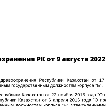
хранения РК от 9 августа 2022
здравоохранения Республики Казахстан от 1
ным государственным должностям корпуса "Б".
еспублики Казахстан от 23 ноября 2015 года "О
еспублики Казахстан от 6 апреля 2016 года "О 
енным должностям корпуса "Б", утвержденными