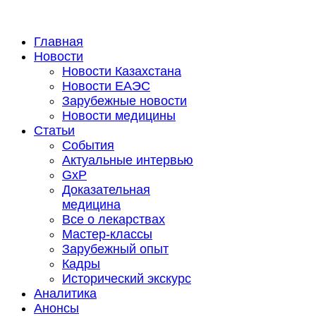
Главная
Новости
Новости Казахстана
Новости ЕАЭС
Зарубежные новости
Новости медицины
Статьи
События
Актуальные интервью
GxP
Доказательная
медицина
Все о лекарствах
Мастер-классы
Зарубежный опыт
Кадры
Исторический экскурс
Аналитика
Анонсы