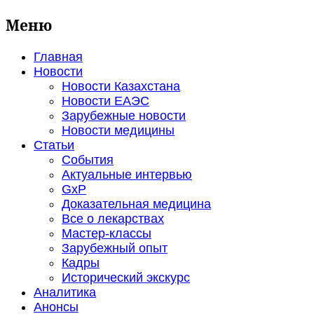
Меню
Главная
Новости
Новости Казахстана
Новости ЕАЭС
Зарубежные новости
Новости медицины
Статьи
События
Актуальные интервью
GxP
Доказательная медицина
Все о лекарствах
Мастер-классы
Зарубежный опыт
Кадры
Исторический экскурс
Аналитика
Анонсы