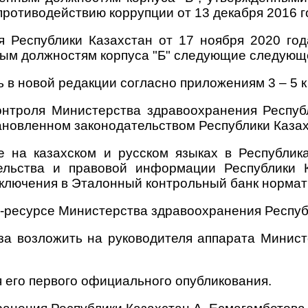
 противодействию коррупции от 13 декабря 201
ия Республики Казахстан от 17 ноября 2020 г
ным должностям корпуса "Б" следующие следующ
ь в новой редакции согласно приложениям 3 – 5 к
контроля Министерства здравоохранения Респуб
тановленном законодательством Республики Казах
е на казахском и русском языках в Республик
тельства и правовой информации Республики 
включения в Эталонный контрольный банк нормат
т-ресурсе Министерства здравоохранения Респуб
за возложить на руководителя аппарата Минис
я его первого официального опубликования.