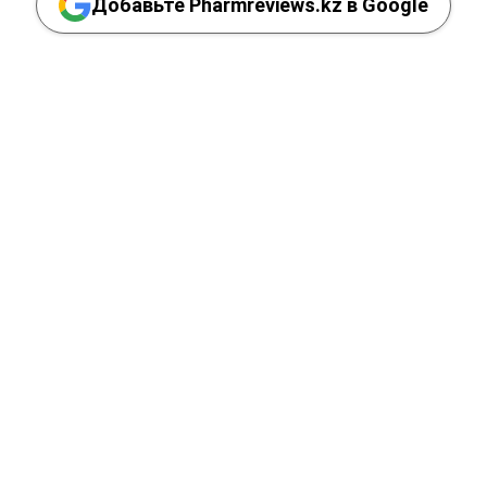
Добавьте Pharmreviews.kz в Google