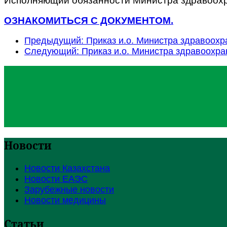
Исполняющий обязанности Министра здравоохра
ОЗНАКОМИТЬСЯ С ДОКУМЕНТОМ.
Предыдущий: Приказ и.о. Министра здравоохр
Следующий: Приказ и.о. Министра здравоохра
Новости
Новости Казахстана
Новости ЕАЭС
Зарубежные новости
Новости медицины
Статьи