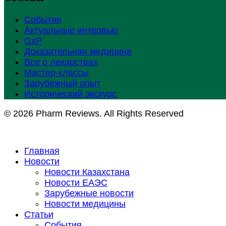
События
Актуальные интервью
GxP
Доказательная медицина
Все о лекарствах
Мастер-классы
Зарубежный опыт
Исторический экскурс
© 2026 Pharm Reviews. All Rights Reserved
Главная
Новости
Новости Казахстана
Новости ЕАЭС
Зарубежные новости
Новости медицины
Статьи
События