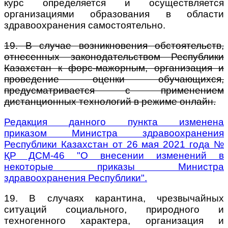
курс определяется и осуществляется
организациями образования в области
здравоохранения самостоятельно.
19. В случае возникновения обстоятельств,
отнесенных законодательством Республики
Казахстан к форс-мажорным, организация и
проведение оценки обучающихся,
предусматривается с применением
дистанционных технологий в режиме онлайн.
Редакция данного пункта изменена
приказом Министра здравоохранения
Республики Казахстан от 26 мая 2021 года №
ҚР ДСМ-46 "О внесении изменений в
некоторые приказы Министра
здравоохранения Республики".
19. В случаях карантина, чрезвычайных
ситуаций социального, природного и
техногенного характера, организация и