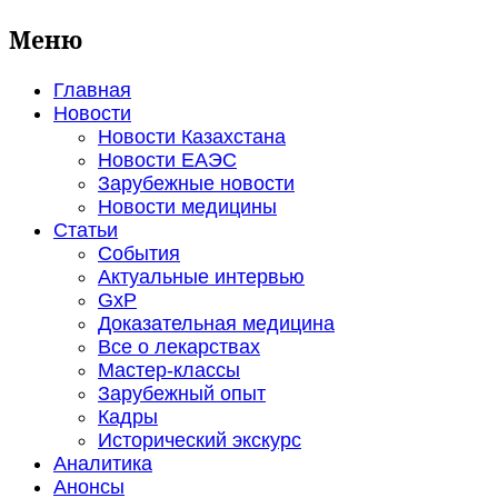
Меню
Главная
Новости
Новости Казахстана
Новости ЕАЭС
Зарубежные новости
Новости медицины
Статьи
События
Актуальные интервью
GxP
Доказательная медицина
Все о лекарствах
Мастер-классы
Зарубежный опыт
Кадры
Исторический экскурс
Аналитика
Анонсы