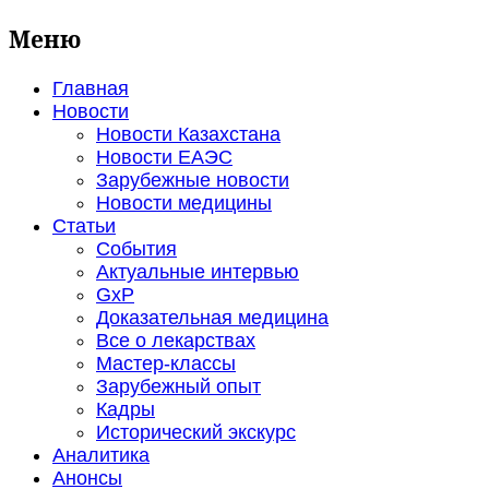
Меню
Главная
Новости
Новости Казахстана
Новости ЕАЭС
Зарубежные новости
Новости медицины
Статьи
События
Актуальные интервью
GxP
Доказательная медицина
Все о лекарствах
Мастер-классы
Зарубежный опыт
Кадры
Исторический экскурс
Аналитика
Анонсы