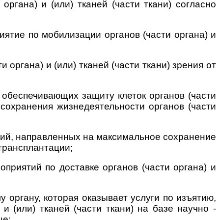
ргана) и (или) тканей (части ткани) согласно
риятие по мобилизации органов (части органа) и
и органа) и (или) тканей (части ткани) зрения от
р, обеспечивающих защиту клеток органов (части
ю сохранения жизнедеятельности органов (части
иятий, направленных на максимальное сохранение
 трансплантации;
роприятий по доставке органов (части органа) и
 органу, которая оказывает услуги по изъятию,
и (или) тканей (части ткани) на базе научно -
це;