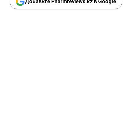
Добавьте Pharmreviews.kz в Google