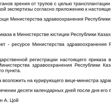
рганов зрения от трупов с целью трансплантаци
кой экспертизы согласно приложению к настояще
ощи Министерства здравоохранения Республики
иказа в Министерстве юстиции Республики Казах
ет - ресурсе Министерства здравоохранения 
ударственной регистрации настоящего приказа 
инистерства здравоохранения Республики Каз
о пункта.
а возложить на курирующего вице-министра здра
стечении десяти календарных дней после дня его
н А. Цой