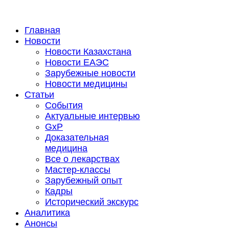
Главная
Новости
Новости Казахстана
Новости ЕАЭС
Зарубежные новости
Новости медицины
Статьи
События
Актуальные интервью
GxP
Доказательная
медицина
Все о лекарствах
Мастер-классы
Зарубежный опыт
Кадры
Исторический экскурс
Аналитика
Анонсы