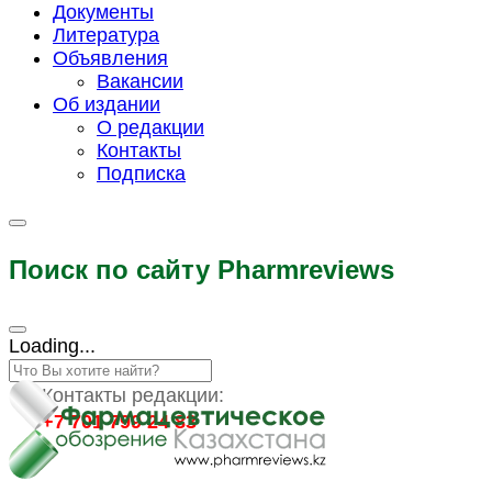
Документы
Литература
Объявления
Вакансии
Об издании
О редакции
Контакты
Подписка
Поиск по сайту Pharmreviews
Loading...
Контакты редакции:
+7 701 799 24 83