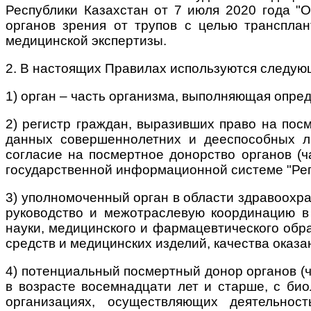
Республики Казахстан от 7 июля 2020 года "
органов зрения от трупов с целью трансплан
медицинской экспертизы.
2. В настоящих Правилах используются следую
1) орган – часть организма, выполняющая опре
2) регистр граждан, выразивших право на посме
данных совершеннолетних и дееспособных л
согласие на посмертное донорство органов (ча
государственной информационной системе "Рег
3) уполномоченный орган в области здравоохр
руководство и межотраслевую координацию в
науки, медицинского и фармацевтического обр
средств и медицинских изделий, качества оказа
4) потенциальный посмертный донор органов (ча
в возрасте восемнадцати лет и старше, с био
организациях, осуществляющих деятельнос