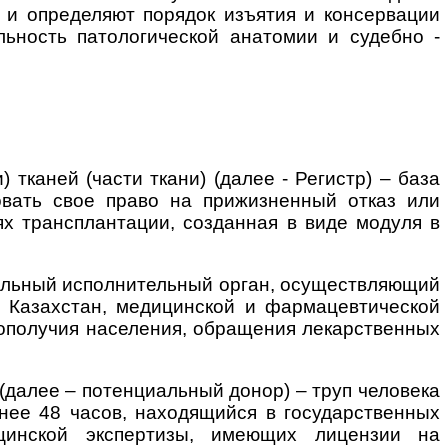
 и определяют порядок изъятия и консервации
льность патологической анатомии и судебно -
 тканей (части ткани) (далее - Регистр) – база
вать свое право на прижизненный отказ или
лях трансплантации, созданная в виде модуля в
ральный исполнительный орган, осуществляющий
 Казахстан, медицинской и фармацевтической
гополучия населения, обращения лекарственных
 (далее – потенциальный донор) – труп человека
днее 48 часов, находящийся в государственных
ицинской экспертизы, имеющих лицензии на