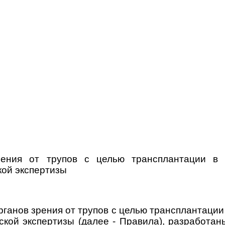
ения от трупов с целью трансплантации в 
кой экспертизы
рганов зрения от трупов с целью трансплантаци
кой экспертизы (далее - Правила), разработан