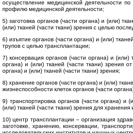
осуществление медицинской деятельности по о
профилю медицинской деятельности;
5) заготовка органов (части органа) и (или) т
(или) тканей (части ткани) зрения с целью пос
6) изъятие органов (части органа) и (или) ткане
трупов с целью трансплантации;
7) консервация органов (части органа) и (или)
органа) и (или) тканей (части ткани) зрения 
органа) и (или) тканей (части ткани) зрения;
8) хранение органов (части органа) и (или) тк
жизнеспособности клеток органов (части органа)
9) транспортировка органов (части органа) и (
(или) тканей (части ткани) зрения для хранения
10) центр трансплантации – организация здрав
заготовке, хранению, консервации, транспорти
исследовательских институтов и научных центро