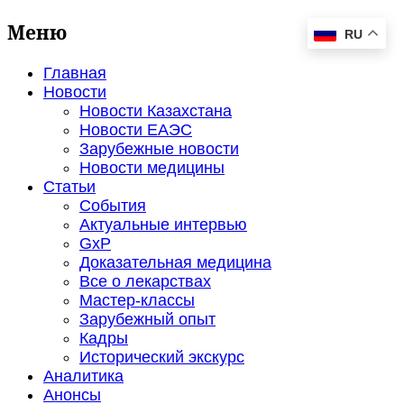
Меню
RU
Главная
Новости
Новости Казахстана
Новости ЕАЭС
Зарубежные новости
Новости медицины
Статьи
События
Актуальные интервью
GxP
Доказательная медицина
Все о лекарствах
Мастер-классы
Зарубежный опыт
Кадры
Исторический экскурс
Аналитика
Анонсы