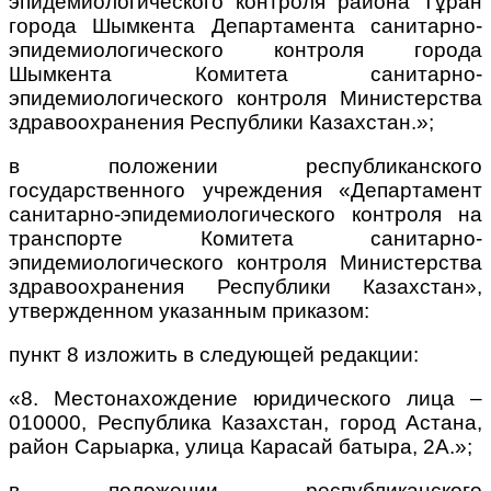
эпидемиологического контроля района Тұран
города Шымкента Департамента санитарно-
эпидемиологического контроля города
Шымкента Комитета санитарно-
эпидемиологического контроля Министерства
здравоохранения Республики Казахстан.»;
в положении республиканского
государственного учреждения «Департамент
санитарно-эпидемиологического контроля на
транспорте Комитета санитарно-
эпидемиологического контроля Министерства
здравоохранения Республики Казахстан»,
утвержденном указанным приказом:
пункт 8 изложить в следующей редакции:
«8. Местонахождение юридического лица –
010000, Республика Казахстан, город Астана,
район Сарыарка, улица Карасай батыра, 2А.»;
в положении республиканского