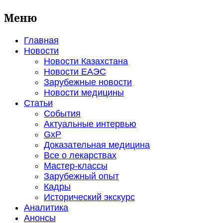
Меню
Главная
Новости
Новости Казахстана
Новости ЕАЭС
Зарубежные новости
Новости медицины
Статьи
События
Актуальные интервью
GxP
Доказательная медицина
Все о лекарствах
Мастер-классы
Зарубежный опыт
Кадры
Исторический экскурс
Аналитика
Анонсы