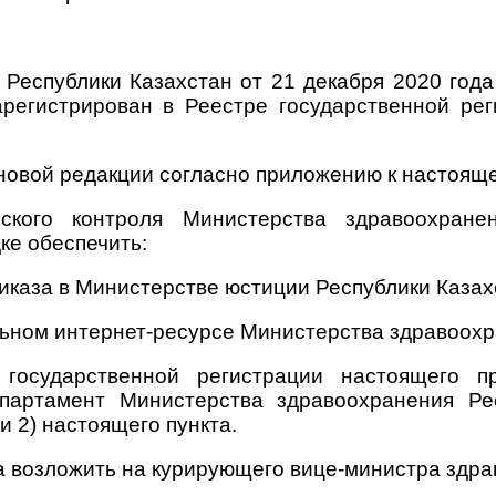
я Республики Казахстан от 21 декабря 2020 го
арегистрирован в Реестре государственной р
 новой редакции согласно приложению к настояще
ского контроля Министерства здравоохране
ке обеспечить:
иказа в Министерстве юстиции Республики Казах
ьном интернет-ресурсе Министерства здравоохр
государственной регистрации настоящего п
партамент Министерства здравоохранения Ре
 2) настоящего пункта.
а возложить на курирующего вице-министра здра