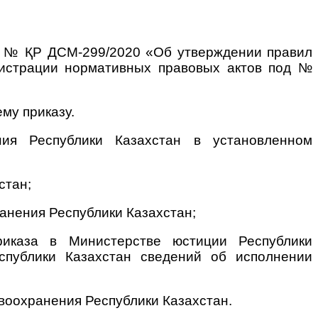
да № ҚР ДСМ-299/2020 «Об утверждении правил
егистрации нормативных правовых актов под №
му приказу.
ния Республики Казахстан в установленном
стан;
анения Республики Казахстан;
риказа в Министерстве юстиции Республики
спублики Казахстан сведений об исполнении
воохранения Республики Казахстан.