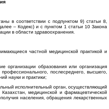
ния
аны в соответствии с подпунктом 9) статьи 8,
алее – Кодекс) и с пунктом 1 статьи 10 Закона
тации в области здравоохранения.
анимающиеся частной медицинской практикой и
ние организации образования или организация
 профессионального, послесреднего, высшего,
ий науки и практики;
ральный исполнительный орган, осуществляющий
 Казахстан, медицинской и фармацевтической
гополучия населения, обращения лекарственных