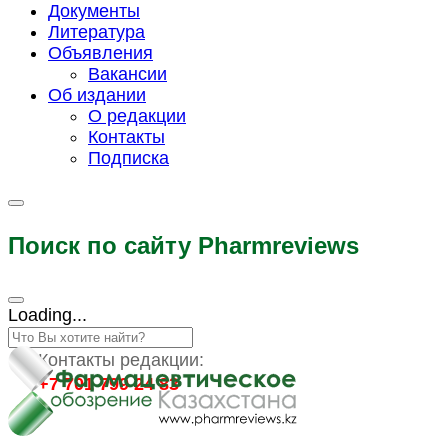
Документы
Литература
Объявления
Вакансии
Об издании
О редакции
Контакты
Подписка
Поиск по сайту Pharmreviews
Loading...
Контакты редакции:
+7 701 799 24 83