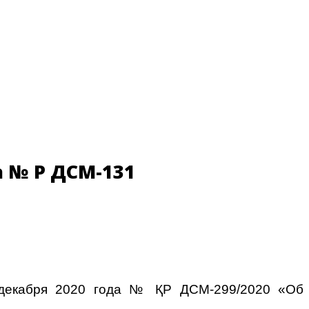
 № ҚР ДСМ-131
1 декабря 2020 года № ҚР ДСМ-299/2020 «Об