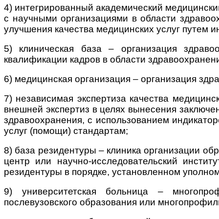
4) интегрированный академический медицинский
с научными организациями в области здравоо
улучшения качества медицинских услуг путем и
5) клиническая база – организация здраво
квалификации кадров в области здравоохранени
6) медицинская организация – организация здр
7) независимая экспертиза качества медицинс
внешней экспертиз в целях вынесения заключе
здравоохранения, с использованием индикатор
услуг (помощи) стандартам;
8) база резидентуры – клиника организации об
центр или научно-исследовательский институ
резидентуры в порядке, установленном уполно
9) университетская больница – многопро
послевузовского образования или многопрофил