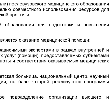
или) послевузовского медицинского образования
елью совместного использования ресурсов для
кой практики;
ей образования для подготовки и повышения
является оказание медицинской помощи;
езависимыми экспертами в рамках внутренней и
х услуг (помощи), предоставляемых субъектами
лноты и соответствия оказываемых медицинских
тетская больница, национальный центр, научный
ация, на базе которой реализуются программы
ное подразделение организации высшего и