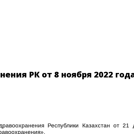
ния РК от 8 ноября 2022 года
дравоохранения Республики Казахстан от 2
дравоохранения».