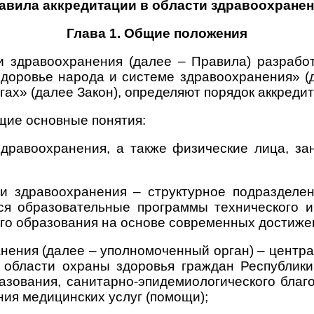
авила аккредитации в области здравоохране
Глава 1. Общие положения
 здравоохранения (далее – Правила) разработ
доровье народа и системе здравоохранения» (д
гах» (далее Закон), определяют порядок аккреди
щие основные понятия:
здравоохранения, а также физические лица, з
ти здравоохранения – структурное подразделе
ся образовательные программы технического и
го образования на основе современных достижен
анения (далее – уполномоченный орган) – цент
 области охраны здоровья граждан Республики
азования, санитарно-эпидемиологического бла
ния медицинских услуг (помощи);