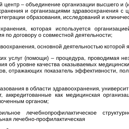
 центр – объединение организации высшего и (
хранения и организациями здравоохранения с ц
нтеграции образования, исследований и клиничес
охранения, которая используется организаци
я по договору о совместной деятельности;
авоохранения, основной деятельностью которой 
ких услуг (помощи) – процедура, проводимая н
ния об уровне качества оказываемых медицински
ов, отражающих показатель эффективности, по
разования в области здравоохранения, универси
т, аккредитованные как медицинская организ
моченным органом;
фильное лечебнопрофилактическое структур
ьная лечебно-профилактическая