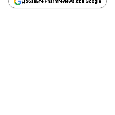
Добавьте Pharmreviews.kz в Google