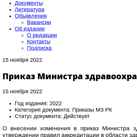
Документы
Литература
Объявления
Вакансии
Об издании
О редакции
Контакты
Подписка
15 ноября 2022
Приказ Министра здравоохране
15 ноября 2022
Год издания:
2022
Категория документа:
Приказы МЗ РК
Статус документа:
Действует
О внесении изменения в приказ Министра з
утверждении правил аккредитации в области з