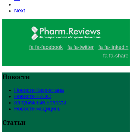
Next
fa fa-facebook
fa fa-twitter
fa fa-linkedin
fa fa-share
Новости
Новости Казахстана
Новости ЕАЭС
Зарубежные новости
Новости медицины
Статьи