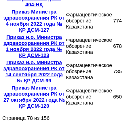
404-НҚ
Приказ Министра
Фармацевтическое
здравоохранения РК от
обозрение
774
4 ноября 2022 года №
Казахстана
ҚР ДСМ-127
Приказ и.о. Министра
Фармацевтическое
здравоохранения РК от
обозрение
678
1 ноября 2022 года №
Казахстана
ҚР ДСМ-123
Приказ и.о. Министра
Фармацевтическое
здравоохранения РК от
обозрение
735
14 сентября 2022 года
Казахстана
№ ҚР ДСМ-99
Приказ Министра
Фармацевтическое
здравоохранения РК от
обозрение
650
27 октября 2022 года №
Казахстана
ҚР ДСМ-120
Страница 78 из 156