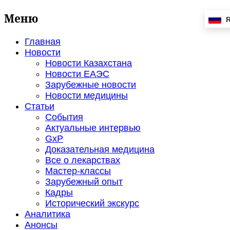
Меню
Главная
Новости
Новости Казахстана
Новости ЕАЭС
Зарубежные новости
Новости медицины
Статьи
События
Актуальные интервью
GxP
Доказательная медицина
Все о лекарствах
Мастер-классы
Зарубежный опыт
Кадры
Исторический экскурс
Аналитика
Анонсы