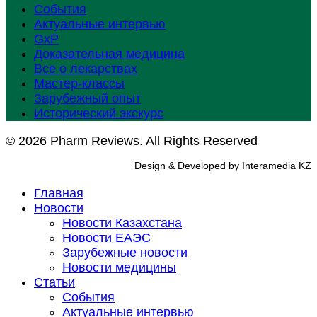
События
Актуальные интервью
GxP
Доказательная медицина
Все о лекарствах
Мастер-классы
Зарубежный опыт
Исторический экскурс
© 2026 Pharm Reviews. All Rights Reserved
Design & Developed by Interamedia KZ
Главная
Новости
Новости Казахстана
Новости ЕАЭС
Зарубежные новости
Новости медицины
Статьи
События
Актуальные интервью