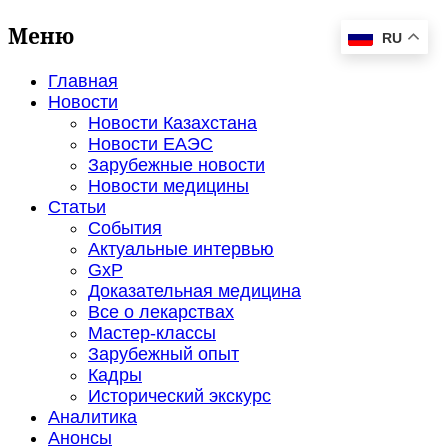
Меню
RU
Главная
Новости
Новости Казахстана
Новости ЕАЭС
Зарубежные новости
Новости медицины
Статьи
События
Актуальные интервью
GxP
Доказательная медицина
Все о лекарствах
Мастер-классы
Зарубежный опыт
Кадры
Исторический экскурс
Аналитика
Анонсы