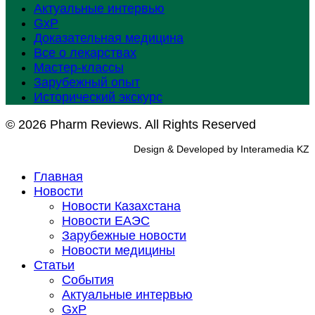
Актуальные интервью
GxP
Доказательная медицина
Все о лекарствах
Мастер-классы
Зарубежный опыт
Исторический экскурс
© 2026 Pharm Reviews. All Rights Reserved
Design & Developed by Interamedia KZ
Главная
Новости
Новости Казахстана
Новости ЕАЭС
Зарубежные новости
Новости медицины
Статьи
События
Актуальные интервью
GxP