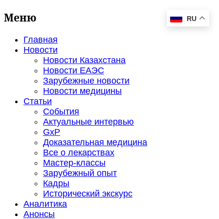
Меню
RU
Главная
Новости
Новости Казахстана
Новости ЕАЭС
Зарубежные новости
Новости медицины
Статьи
События
Актуальные интервью
GxP
Доказательная медицина
Все о лекарствах
Мастер-классы
Зарубежный опыт
Кадры
Исторический экскурс
Аналитика
Анонсы