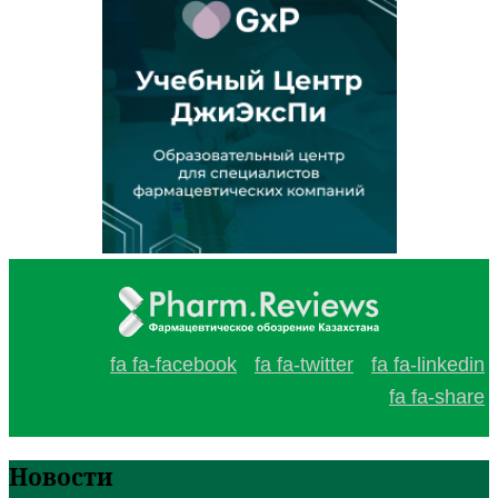
fa fa-facebook
fa fa-twitter
fa fa-linkedin
fa fa-share
Новости