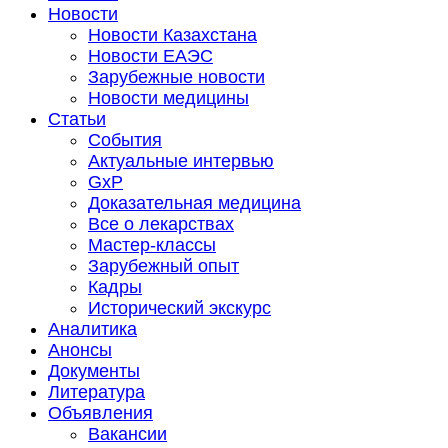
Новости
Новости Казахстана
Новости ЕАЭС
Зарубежные новости
Новости медицины
Статьи
События
Актуальные интервью
GxP
Доказательная медицина
Все о лекарствах
Мастер-классы
Зарубежный опыт
Кадры
Исторический экскурс
Аналитика
Анонсы
Документы
Литература
Объявления
Вакансии