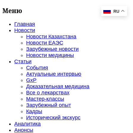
Меню
RU
Главная
Новости
Новости Казахстана
Новости ЕАЭС
Зарубежные новости
Новости медицины
Статьи
События
Актуальные интервью
GxP
Доказательная медицина
Все о лекарствах
Мастер-классы
Зарубежный опыт
Кадры
Исторический экскурс
Аналитика
Анонсы