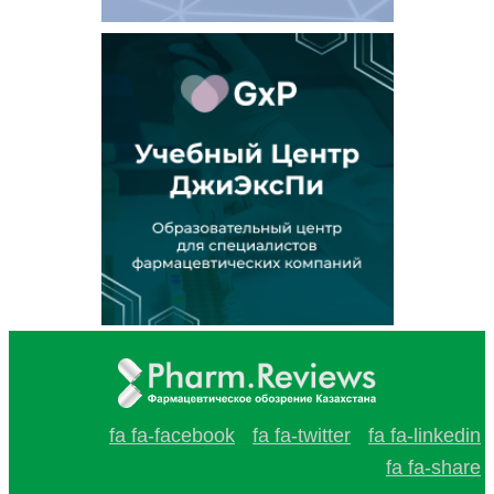
fa fa-facebook
fa fa-twitter
fa fa-linkedin
fa fa-share