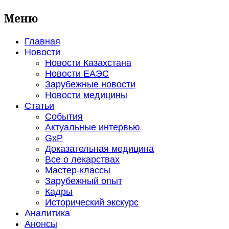
Меню
Главная
Новости
Новости Казахстана
Новости ЕАЭС
Зарубежные новости
Новости медицины
Статьи
События
Актуальные интервью
GxP
Доказательная медицина
Все о лекарствах
Мастер-классы
Зарубежный опыт
Кадры
Исторический экскурс
Аналитика
Анонсы