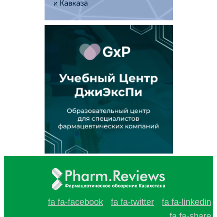
fa fa-facebook
fa fa-twitter
fa fa-linkedin
fa fa-share