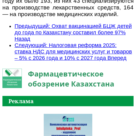
году их было 193, из них 43 специализируются
на производстве лекарственных средств, 164
— на производстве медицинских изделий.
Предыдущий: Охват вакцинацией БЦЖ детей
до года по Казахстану составил более 97%
Назад
Следующий: Налоговая реформа 2025:
ставка НДС для медицинских услуг и товаров
– 5% с 2026 года и 10% с 2027 года
Вперед
Фармацевтическое
обозрение Казахстана
Реклама